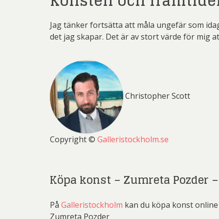
Konsten och framtide
Jag tänker fortsätta att måla ungefär som ida
det jag skapar. Det är av stort värde för mig 
Christopher Scott
Copyright ©
Galleristockholm.se
Köpa konst – Zumreta Pozder 
På
Galleristockholm
kan du köpa konst online 
Zumreta Pozder