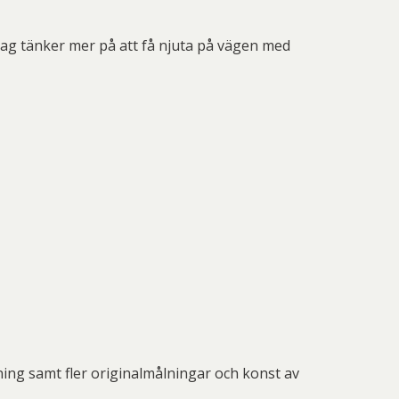
jag tänker mer på att få njuta på vägen med
ng samt fler originalmålningar och konst av