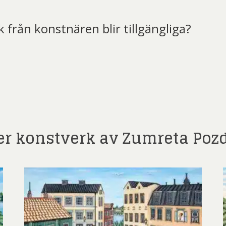
k från konstnären blir tillgängliga?
t)
er konstverk av Zumreta Poz