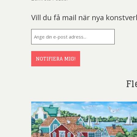
Vill du få mail när nya konstver
E-
post
(Obligatorisk
NOTIFIERA MIG!
Fl