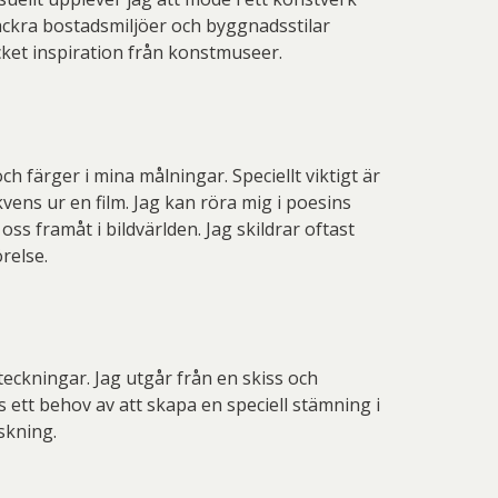
 vackra bostadsmiljöer och byggnadsstilar
ycket inspiration från konstmuseer.
och färger i mina målningar. Speciellt viktigt är
vens ur en film. Jag kan röra mig i poesins
ss framåt i bildvärlden. Jag skildrar oftast
relse.
teckningar. Jag utgår från en skiss och
s ett behov av att skapa en speciell stämning i
askning.