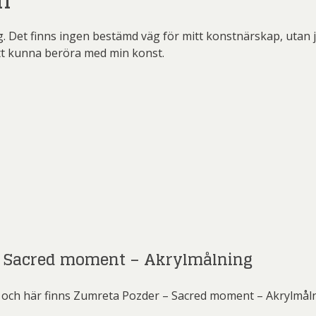
n
g. Det finns ingen bestämd väg för mitt konstnärskap, utan 
att kunna beröra med min konst.
– Sacred moment – Akrylmålning
och här finns Zumreta Pozder – Sacred moment – Akrylmålni