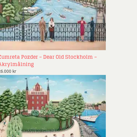
Zumreta Pozder – Dear Old Stockholm –
Akrylmålning
26.000
kr