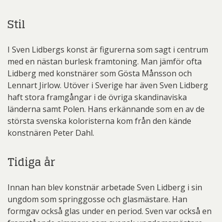
Stil
I Sven Lidbergs konst är figurerna som sagt i centrum
med en nästan burlesk framtoning. Man jämför ofta
Lidberg med konstnärer som Gösta Månsson och
Lennart Jirlow. Utöver i Sverige har även Sven Lidberg
haft stora framgångar i de övriga skandinaviska
länderna samt Polen. Hans erkännande som en av de
största svenska koloristerna kom från den kände
konstnären Peter Dahl.
Tidiga år
Innan han blev konstnär arbetade Sven Lidberg i sin
ungdom som springgosse och glasmästare. Han
formgav också glas under en period. Sven var också en