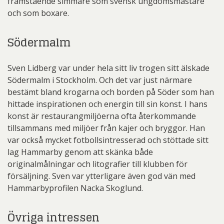
framstående simmare som svensk ungdomsmästare
och som boxare.
Södermalm
Sven Lidberg var under hela sitt liv trogen sitt älskade
Södermalm i Stockholm. Och det var just närmare
bestämt bland krogarna och borden på Söder som han
hittade inspirationen och energin till sin konst. I hans
konst är restaurangmiljöerna ofta återkommande
tillsammans med miljöer från kajer och bryggor. Han
var också mycket fotbollsintresserad och stöttade sitt
lag Hammarby genom att skänka både
originalmålningar och litografier till klubben för
försäljning. Sven var ytterligare även god vän med
Hammarbyprofilen Nacka Skoglund.
Övriga intressen