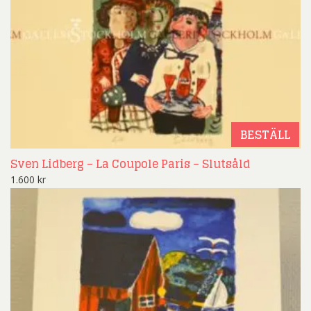
BESTÄLL
Sven Lidberg – La Coupole Paris – Slutsåld
1.600
kr