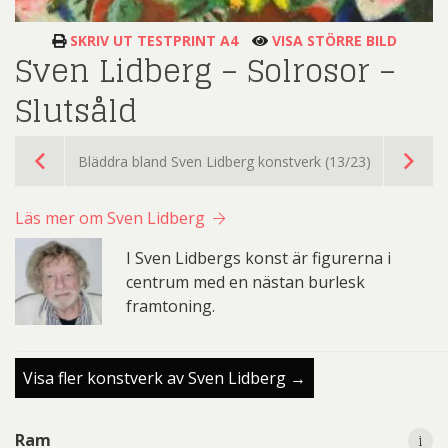
SKRIV UT TESTPRINT A4
VISA STÖRRE BILD
Sven Lidberg – Solrosor –
Slutsåld
Bläddra bland Sven Lidberg konstverk (13/23)
Läs mer om Sven Lidberg
I Sven Lidbergs konst är figurerna i
centrum med en nästan burlesk
framtoning.
Visa fler konstverk av Sven Lidberg →
i
Ram