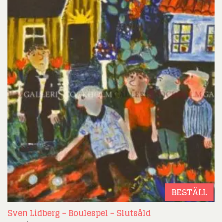
BESTÄLL
Sven Lidberg – Boulespel – Slutsåld