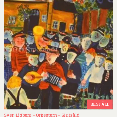
BESTÄLL
Sven Lidberg – Orkestern – Slutsåld