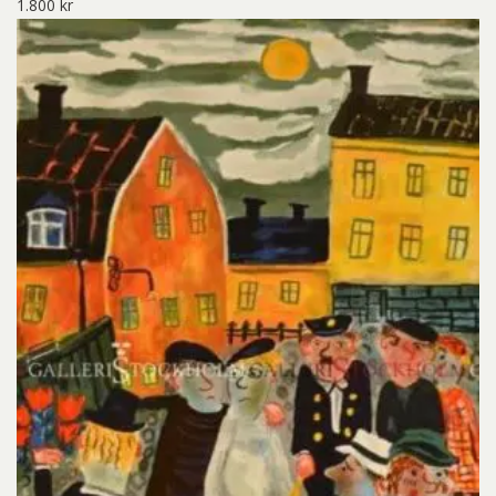
1.800
kr