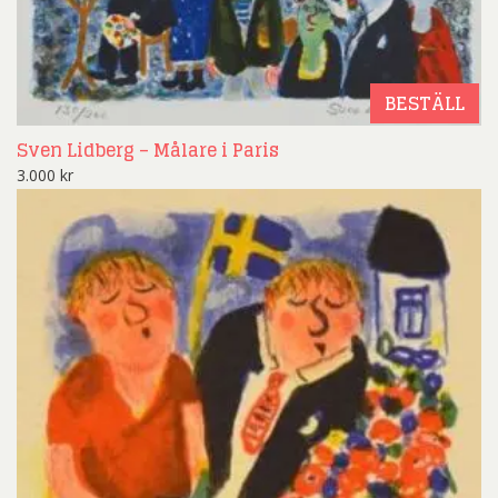
BESTÄLL
Sven Lidberg – Målare i Paris
3.000
kr