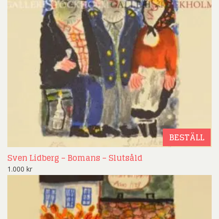
BESTÄLL
Sven Lidberg – Bomans – Slutsåld
1.000
kr