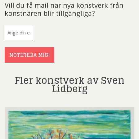
Vill du få mail när nya konstverk från
konstnären blir tillgängliga?
E-
post
(Obligatoriskt)
NOTIFIERA MIG!
Fler konstverk av Sven
Lidberg