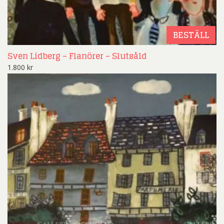
BESTÄLL
Sven Lidberg – Flanörer – Slutsåld
1.800
kr