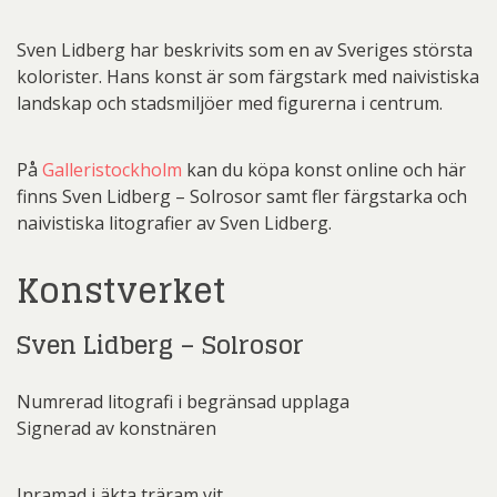
Sven Lidberg har beskrivits som en av Sveriges största
kolorister. Hans konst är som färgstark med naivistiska
landskap och stadsmiljöer med figurerna i centrum.
På
Galleristockholm
kan du köpa konst online och här
finns Sven Lidberg – Solrosor samt fler färgstarka och
naivistiska litografier av Sven Lidberg.
Konstverket
Sven Lidberg – Solrosor
Numrerad litografi i begränsad upplaga
Signerad av konstnären
Inramad i äkta träram vit