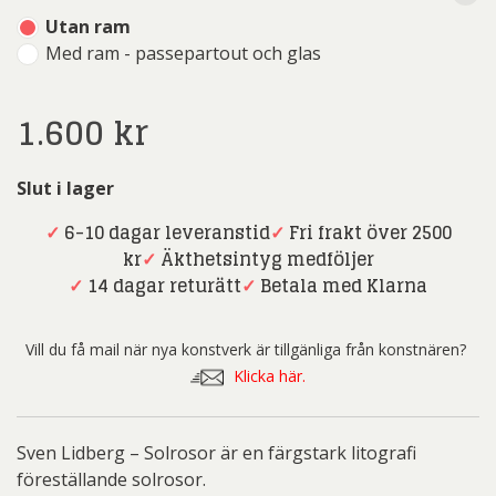
Utan ram
Med ram - passepartout och glas
1.600
kr
Slut i lager
✓
6-10 dagar leveranstid
✓
Fri frakt över 2500
kr
✓
Äkthetsintyg medföljer
✓
14 dagar returätt
✓
Betala med Klarna
Vill du få mail när nya konstverk är tillgänliga från konstnären?
Klicka här.
Sven Lidberg – Solrosor är en färgstark litografi
föreställande solrosor.