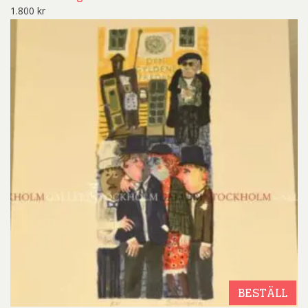
1.800
kr
BESTÄLL