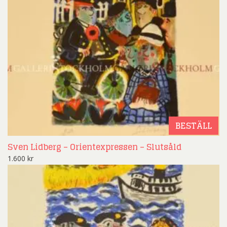
BESTÄLL
Sven Lidberg – Orientexpressen – Slutsåld
1.600
kr