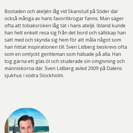
Bostaden och ateljén låg vid Skanstull på Söder där
också många av hans favoritkrogar fanns. Man säger
ofta att tobaksröken låg tät i hans ateljé. Ibland kunde
han helt enkelt resa sig från det bord och sällskap han
satt med och skynda sig hem för att måla något som
han hittat inspirationen till. Sven Lidberg beskrevs ofta
som en omtyckt gentleman som hälsade på alla. Han
tog gärna ett glas öl och studerade sin omgivning och
människorna där. Sven Lidberg avled 2009 på Dalens
sjukhus i södra Stockholm.