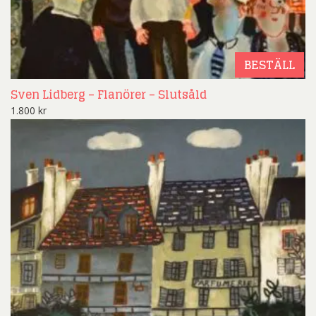
BESTÄLL
Sven Lidberg – Flanörer – Slutsåld
1.800
kr