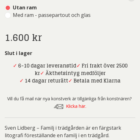
Utan ram
Med ram - passepartout och glas
1.600
kr
Slut i lager
✓
6-10 dagar leveranstid
✓
Fri frakt över 2500
kr
✓
Äkthetsintyg medföljer
✓
14 dagar returätt
✓
Betala med Klarna
Vill du få mail när nya konstverk är tillgänliga från konstnären?
Klicka här.
Sven Lidberg – Familj i trädgården är en färgstark
litografi föreställande en familj i en trädgård.