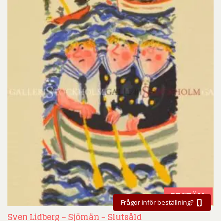
BESTÄLL
Frågor inför beställning?
Sven Lidberg – Sjömän – Slutsåld