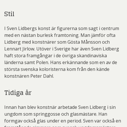
Stil
I Sven Lidbergs konst är figurerna som sagt i centrum
med en nästan burlesk framtoning. Man jämför ofta
Lidberg med konstnärer som Gösta Månsson och
Lennart Jirlow. Utöver i Sverige har även Sven Lidberg
haft stora framgångar i de övriga skandinaviska
länderna samt Polen. Hans erkännande som en av de
största svenska koloristerna kom från den kände
konstnären Peter Dahl.
Tidiga år
Innan han blev konstnär arbetade Sven Lidberg i sin
ungdom som springgosse och glasmästare. Han
formgav också glas under en period. Sven var också en