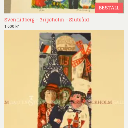
BESTÄLL
Sven Lidberg – Gripsholm – Slutsåld
1.600
kr