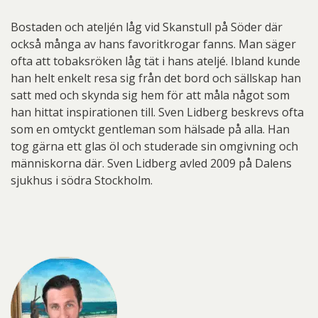
Bostaden och ateljén låg vid Skanstull på Söder där
också många av hans favoritkrogar fanns. Man säger
ofta att tobaksröken låg tät i hans ateljé. Ibland kunde
han helt enkelt resa sig från det bord och sällskap han
satt med och skynda sig hem för att måla något som
han hittat inspirationen till. Sven Lidberg beskrevs ofta
som en omtyckt gentleman som hälsade på alla. Han
tog gärna ett glas öl och studerade sin omgivning och
människorna där. Sven Lidberg avled 2009 på Dalens
sjukhus i södra Stockholm.