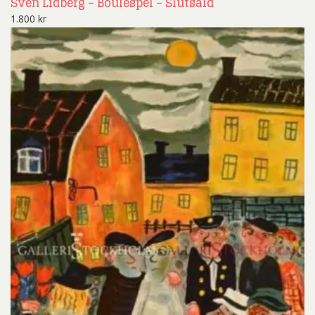
Sven Lidberg – Boulespel – Slutsåld
1.800
kr