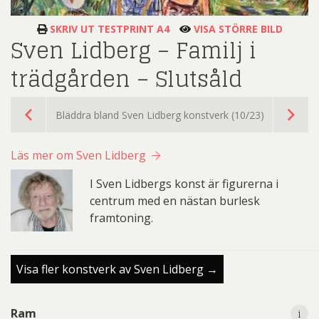
SKRIV UT TESTPRINT A4
VISA STÖRRE BILD
Sven Lidberg – Familj i
trädgården – Slutsåld
Bläddra bland Sven Lidberg konstverk (10/23)
Läs mer om Sven Lidberg
I Sven Lidbergs konst är figurerna i
centrum med en nästan burlesk
framtoning.
Visa fler konstverk av Sven Lidberg →
i
Ram