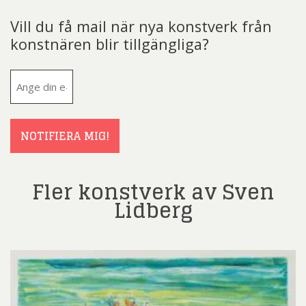
Vill du få mail när nya konstverk från
konstnären blir tillgängliga?
E-
post
(Obligatoriskt)
NOTIFIERA MIG!
Fler konstverk av Sven
Lidberg