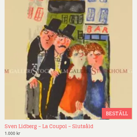
BESTÄLL
Sven Lidberg – La Coupol – Slutsåld
1.000
kr