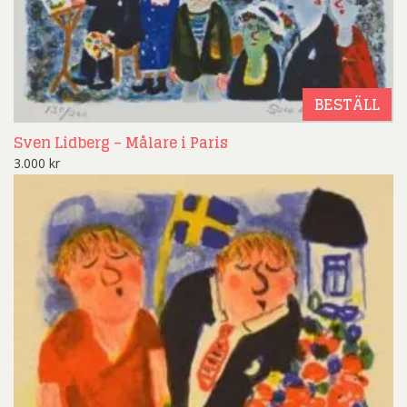
BESTÄLL
Sven Lidberg – Målare i Paris
3.000
kr