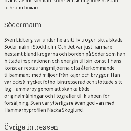
framstående simmare som svensk ungdomsmästare
och som boxare.
Södermalm
Sven Lidberg var under hela sitt liv trogen sitt älskade
Södermalm i Stockholm. Och det var just närmare
bestämt bland krogarna och borden på Söder som han
hittade inspirationen och energin till sin konst. I hans
konst är restaurangmiljöerna ofta återkommande
tillsammans med miljöer från kajer och bryggor. Han
var också mycket fotbollsintresserad och stöttade sitt
lag Hammarby genom att skänka både
originalmålningar och litografier till klubben för
försäljning. Sven var ytterligare även god vän med
Hammarbyprofilen Nacka Skoglund.
Övriga intressen