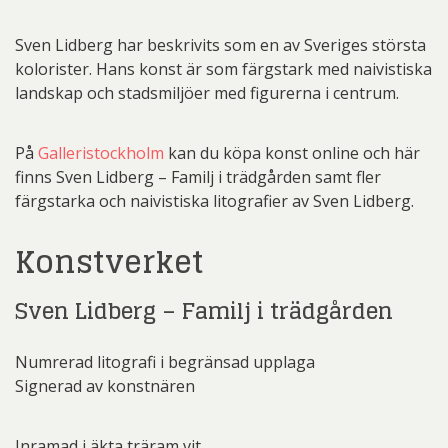
Sven Lidberg har beskrivits som en av Sveriges största
kolorister. Hans konst är som färgstark med naivistiska
landskap och stadsmiljöer med figurerna i centrum.
På
Galleristockholm
kan du köpa konst online och här
finns Sven Lidberg – Familj i trädgården samt fler
färgstarka och naivistiska litografier av Sven Lidberg.
Konstverket
Sven Lidberg – Familj i trädgården
Numrerad litografi i begränsad upplaga
Signerad av konstnären
Inramad i äkta träram vit