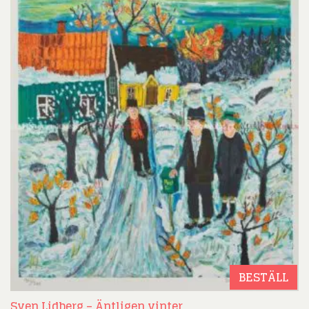
BESTÄLL
Sven Lidberg – Äntligen vinter