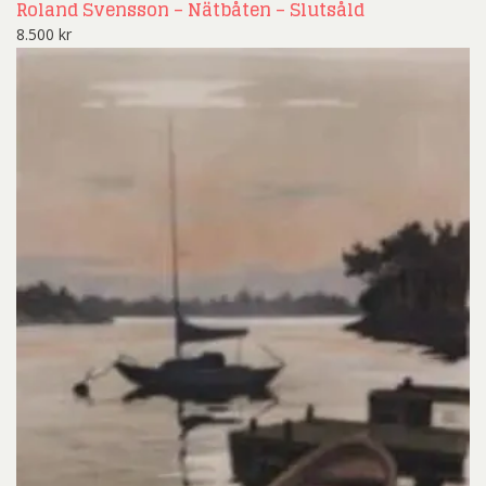
Roland Svensson – Nätbåten – Slutsåld
8.500
kr