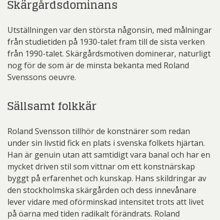
Skärgårdsdominans
Utställningen var den största någonsin, med målningar
från studietiden på 1930-talet fram till de sista verken
från 1990-talet. Skärgårdsmotiven dominerar, naturligt
nog för de som är de minsta bekanta med Roland
Svenssons oeuvre.
Sällsamt folkkär
Roland Svensson tillhör de konstnärer som redan
under sin livstid fick en plats i svenska folkets hjärtan.
Han är genuin utan att samtidigt vara banal och har en
mycket driven stil som vittnar om ett konstnärskap
byggt på erfarenhet och kunskap. Hans skildringar av
den stockholmska skärgården och dess innevånare
lever vidare med oförminskad intensitet trots att livet
på öarna med tiden radikalt förändrats. Roland