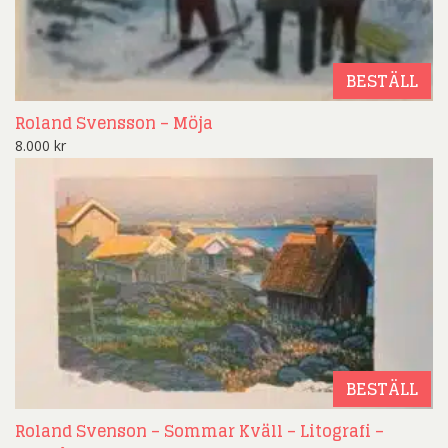
BESTÄLL
Roland Svensson – Möja
8.000
kr
BESTÄLL
Roland Svenson – Sommar Kväll – Litografi –