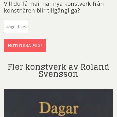
Vill du få mail när nya konstverk från
konstnären blir tillgängliga?
E-
post
(Obligatoriskt)
NOTIFIERA MIG!
Fler konstverk av Roland
Svensson