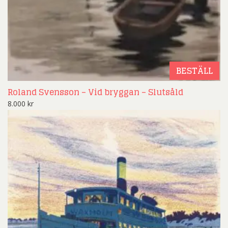
BESTÄLL
Roland Svensson – Vid bryggan – Slutsåld
8.000
kr