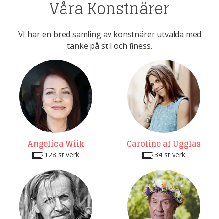
Våra Konstnärer
VI har en bred samling av konstnärer utvalda med
tanke på stil och finess.
Angelica Wiik
Caroline af Ugglas
128 st verk
34 st verk