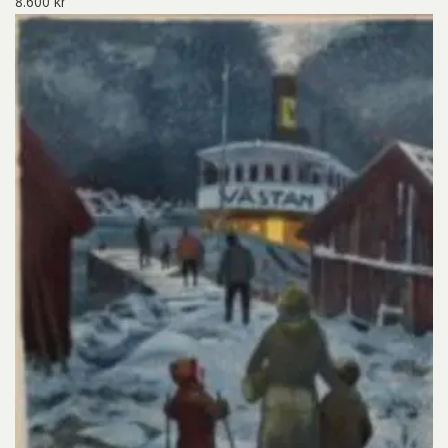
8.600
kr