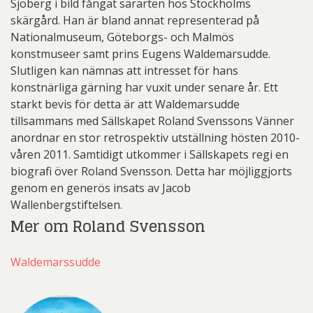
Sjöberg i bild fångat särarten hos Stockholms
skärgård. Han är bland annat representerad på
Nationalmuseum, Göteborgs- och Malmös
konstmuseer samt prins Eugens Waldemarsudde.
Slutligen kan nämnas att intresset för hans
konstnärliga gärning har vuxit under senare år. Ett
starkt bevis för detta är att Waldemarsudde
tillsammans med Sällskapet Roland Svenssons Vänner
anordnar en stor retrospektiv utställning hösten 2010-
våren 2011. Samtidigt utkommer i Sällskapets regi en
biografi över Roland Svensson. Detta har möjliggjorts
genom en generös insats av Jacob
Wallenbergstiftelsen.
Mer om Roland Svensson
Waldemarssudde