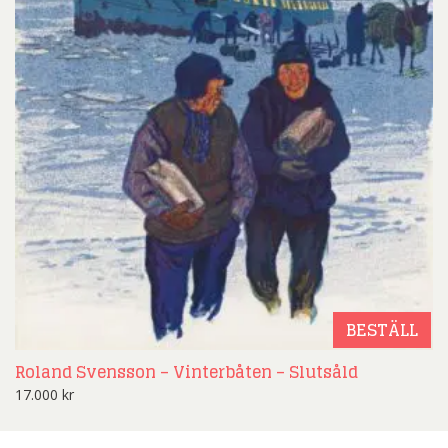
BESTÄLL
Roland Svensson – Vinterbåten – Slutsåld
17.000
kr