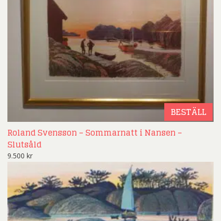
BESTÄLL
Roland Svensson – Sommarnatt i Nansen –
Slutsåld
9.500
kr