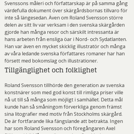
Svenssons måleri och författarskap är på samma gång
värdefulla dokument över skärgårdsbornas tillvaro för
inte så längesedan. Även om Roland Svensson större
delen av sitt liv var verksam i den svenska skärgården
gjorde han många resor och särskilt intressanta är
hans arbeten från ensliga öar i Nord- och Sydatlanten.
Han var även en mycket skicklig illustratör och många
av våra ledande svenska författares romaner har han
försett med bokomslag och illustrationer.
Tillgänglighet och folklighet
Roland Svensson tillhörde den generation av svenska
konstnärer som med god konst till rimliga priser ville
nå ut till så många som möjligt i samhället. Detta mål
kunde han så småningom förverkliga genom främst
sina litografier med motiv från Stockholms skärgård.
De är fortfarande lika fängslande att betrakta. Ingen
har som Roland Svensson och föregångaren Axel