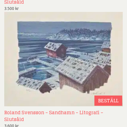
Slutsåld
3.500
kr
BESTÄLL
Roland Svensson – Sandhamn – Litografi –
Slutsåld
3.600
kr