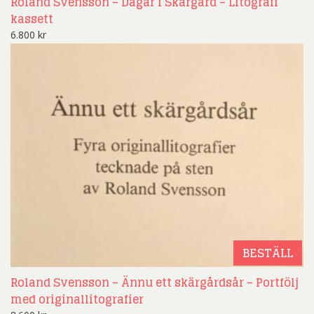
Roland Svensson – Dagar i Skärgård – Litografi
kassett
6.800
kr
BESTÄLL
Roland Svensson – Ännu ett skärgårdsår – Portfölj
med originallitografier