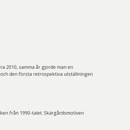
undra 2010, samma år gjorde man en
ch den första retrospektiva utställningen
erken från 1990-talet. Skärgårdsmotiven