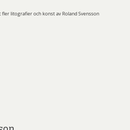
fler litografier och konst av Roland Svensson
sson