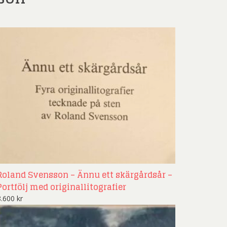
Roland Svensson – Ännu ett skärgårdsår –
Portfölj med originallitografier
8.600
kr