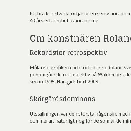
Ett bra konstverk förtjänar en seriös inramni
40 års erfarenhet av inramning
Om konstnären Rolan
Rekordstor retrospektiv
M
ålaren, grafikern och författaren Roland Sv
genomgående retrospektiv på Waldemarsudde. 
sedan 1995. Han gick bort 2003.
Skärgårdsdominans
Utställningen var den största någonsin, med må
dominerar, naturligt nog för de som är de m