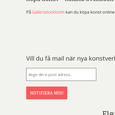
På
Galleristockholm
kan du köpa konst online 
Vill du få mail när nya konstver
E-
post
(Obligatorisk
NOTIFIERA MIG!
Fle