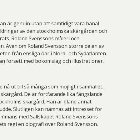
Han är genuin utan att samtidigt vara banal
kildringar av den stockholmska skärgården och
drats. Roland Svenssons måleri och
an. Även om Roland Svensson större delen av
eten från ensliga öar i Nord- och Sydatlanten.
an försett med bokomslag och illustrationer.
 nå ut till så många som möjligt i samhället.
skärgård. De är fortfarande lika fängslande
tockholms skärgård. Han är bland annat
e. Slutligen kan nämnas att intresset för
llsammans med Sällskapet Roland Svenssons
ts regi en biografi över Roland Svensson.