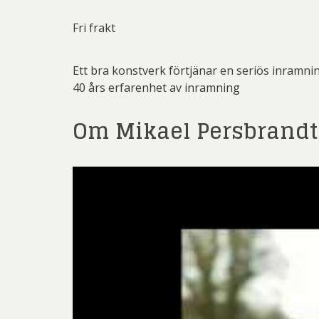
Fri frakt
Ett bra konstverk förtjänar en seriös inramni
40 års erfarenhet av inramning
Om Mikael Persbrandt