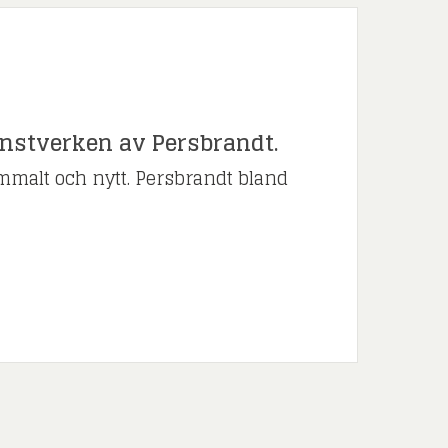
onstverken av Persbrandt.
ammalt och nytt. Persbrandt bland