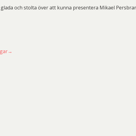
 glada och stolta över att kunna presentera Mikael Persbran
ingar→