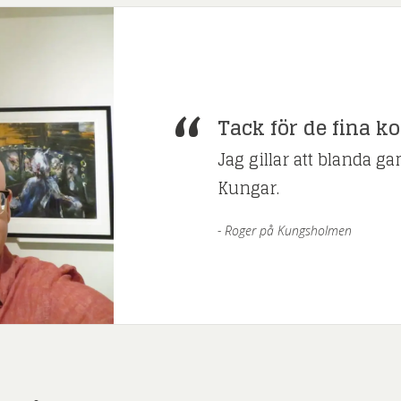
Tack för de fina k
Jag gillar att blanda g
Kungar.
Roger på Kungsholmen