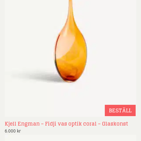
BESTÄLL
Kjell Engman – Fidji vas optik coral – Glaskonst
6.000
kr