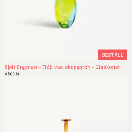
BESTÄLL
Kjell Engman – Fidji vas, skogsgrön – Glaskonst
4.500
kr