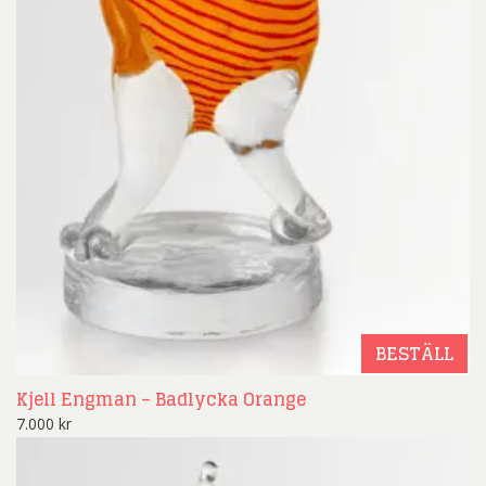
BESTÄLL
Kjell Engman – Badlycka Orange
7.000
kr