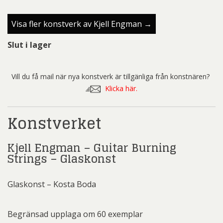
Visa fler konstverk av Kjell Engman →
Slut i lager
Vill du få mail när nya konstverk är tillgänliga från konstnären?
Klicka här.
Konstverket
Kjell Engman – Guitar Burning
Strings – Glaskonst
Glaskonst – Kosta Boda
Begränsad upplaga om 60 exemplar