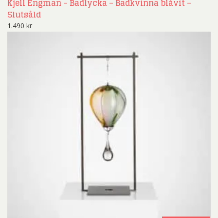
Kjell Engman – Badlycka – Badkvinna blåvit –
Slutsåld
1.490
kr