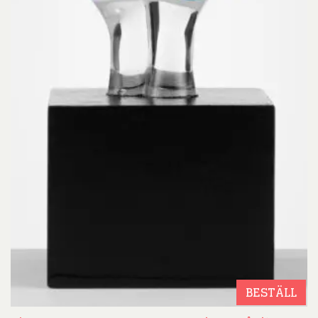
BESTÄLL