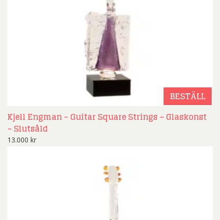
BESTÄLL
Kjell Engman – Guitar Square Strings – Glaskonst
– Slutsåld
13.000
kr