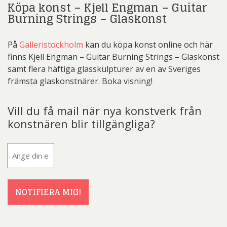
Köpa konst – Kjell Engman – Guitar
Burning Strings – Glaskonst
På
Galleristockholm
kan du köpa konst online och här
finns Kjell Engman – Guitar Burning Strings – Glaskonst
samt flera häftiga glasskulpturer av en av Sveriges
främsta glaskonstnärer. Boka visning!
Vill du få mail när nya konstverk från
konstnären blir tillgängliga?
E-
post
(Obligatoriskt)
NOTIFIERA MIG!