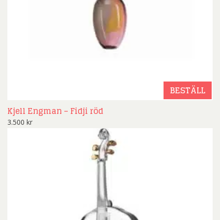
BESTÄLL
Kjell Engman – Fidji röd
3.500
kr