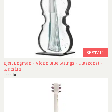
BESTÄLL
Kjell Engman – Violin Blue Strings – Glaskonst –
Slutsåld
9.000
kr