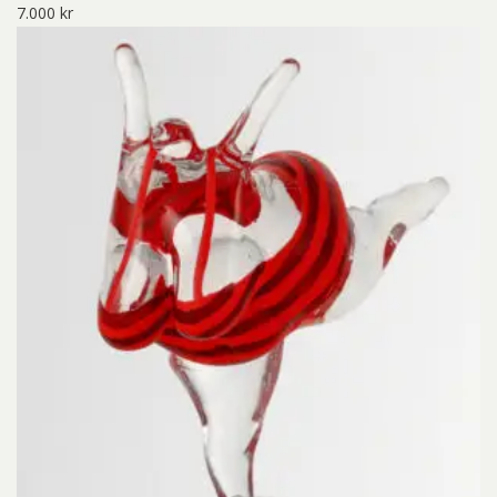
7.000
kr