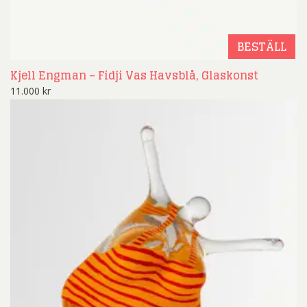
BESTÄLL
Kjell Engman – Fidji Vas Havsblå, Glaskonst
11.000
kr