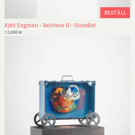
BESTÄLL
Kjell Engman – Rainbow II – Slutsåld
12.000
kr