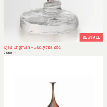
BESTÄLL
Kjell Engman – Badlycka Röd
7.000
kr