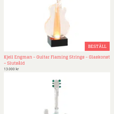
BESTÄLL
Kjell Engman – Guitar Flaming Strings – Glaskonst
– Slutsåld
13.000
kr