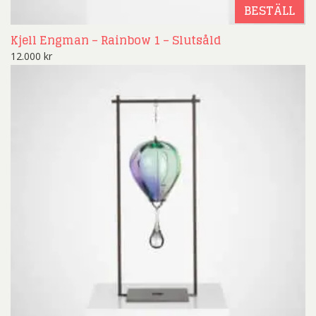
BESTÄLL
Kjell Engman – Rainbow 1 – Slutsåld
12.000
kr