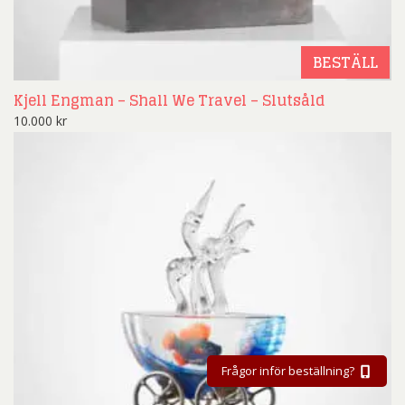
BESTÄLL
Kjell Engman – Shall We Travel – Slutsåld
10.000
kr
Frågor inför beställning?