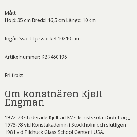
Mått
Höjd: 35 cm Bredd: 16,5 cm Längd: 10 cm
Ingår: Svart Ljussockel 10×10 cm
Artikelnummer: KB7460196
Fri frakt
Om konstnären Kjell
Engman
1972-73 studerade Kjell vid KV:s konstskola i Göteborg,
1973-78 vid Konstakademin i Stockholm och slutligen
1981 vid Pilchuck Glass School Center i USA.