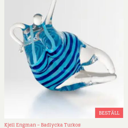
BESTÄLL
Kjell Engman – Badlycka Turkos