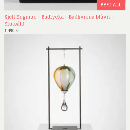
BESTÄLL
Kjell Engman – Badlycka – Badkvinna blåvit –
Slutsåld
1.490
kr