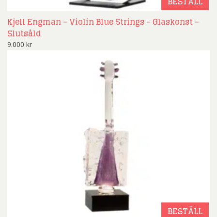
BESTÄLL
Kjell Engman – Violin Blue Strings – Glaskonst –
Slutsåld
9.000
kr
BESTÄLL