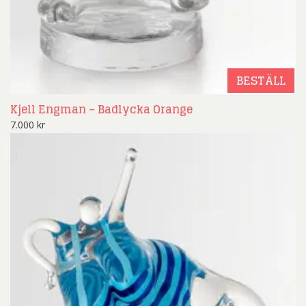
BESTÄLL
Kjell Engman – Badlycka Orange
7.000
kr