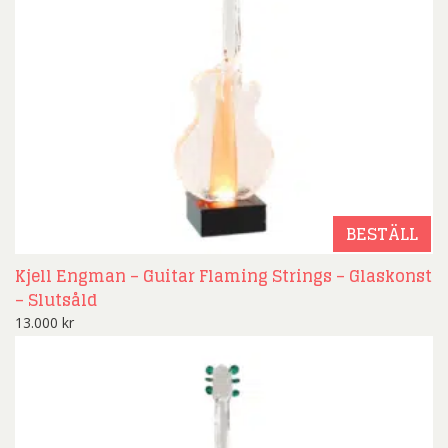
BESTÄLL
Kjell Engman – Guitar Flaming Strings – Glaskonst
– Slutsåld
13.000
kr