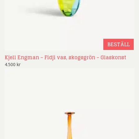
BESTÄLL
Kjell Engman – Fidji vas, skogsgrön – Glaskonst
4.500
kr