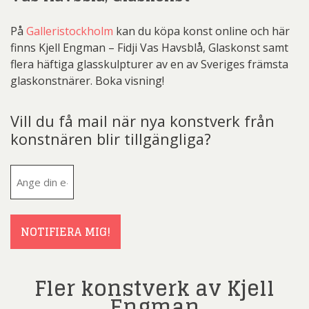
På
Galleristockholm
kan du köpa konst online och här
finns Kjell Engman – Fidji Vas Havsblå, Glaskonst samt
flera häftiga glasskulpturer av en av Sveriges främsta
glaskonstnärer. Boka visning!
Vill du få mail när nya konstverk från
konstnären blir tillgängliga?
E-
post
(Obligatoriskt)
NOTIFIERA MIG!
Fler konstverk av Kjell
Engman