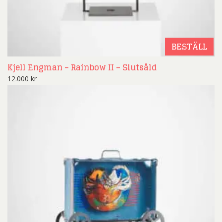
BESTÄLL
Kjell Engman – Rainbow II – Slutsåld
12.000
kr