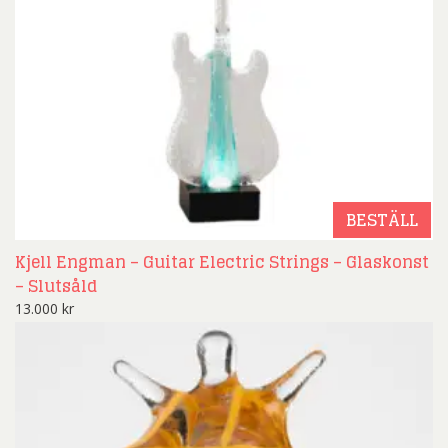
BESTÄLL
Kjell Engman – Guitar Electric Strings – Glaskonst
– Slutsåld
13.000
kr