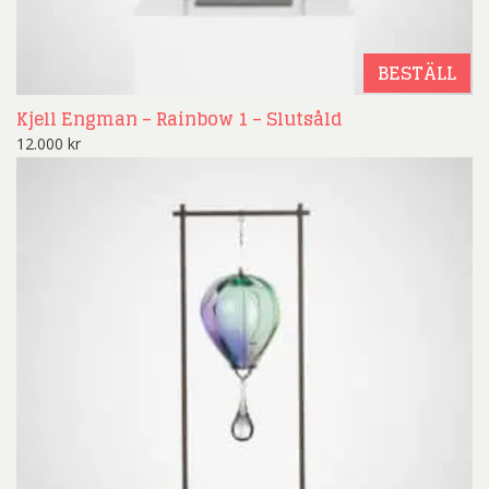
BESTÄLL
Kjell Engman – Rainbow 1 – Slutsåld
12.000
kr