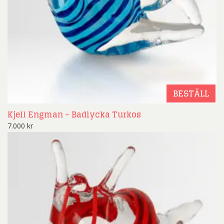
BESTÄLL
Kjell Engman – Badlycka Turkos
7.000
kr