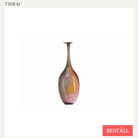
7.000
kr
BESTÄLL