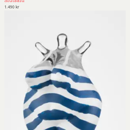
Slutsåld
1.490
kr