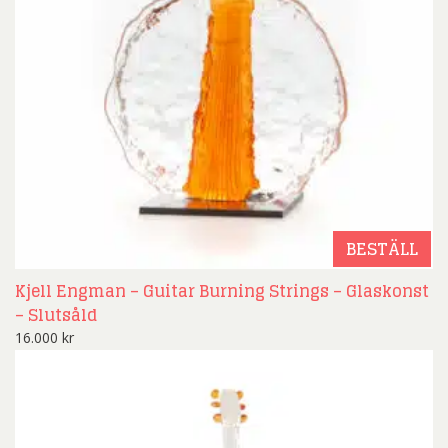
BESTÄLL
Kjell Engman – Guitar Burning Strings – Glaskonst
– Slutsåld
16.000
kr