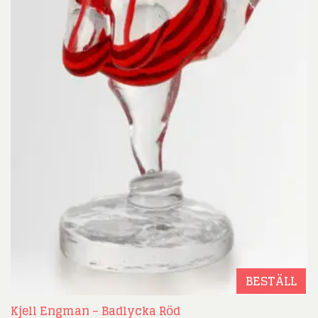
BESTÄLL
Kjell Engman – Badlycka Röd