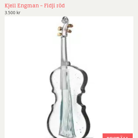
Kjell Engman – Fidji röd
3.500
kr