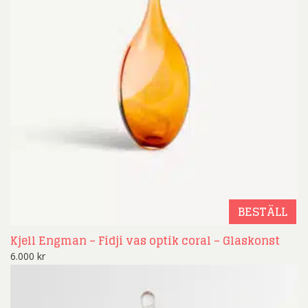
BESTÄLL
Kjell Engman – Fidji vas optik coral – Glaskonst
6.000
kr