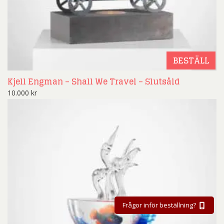
BESTÄLL
Kjell Engman – Shall We Travel – Slutsåld
10.000
kr
Frågor inför beställning?