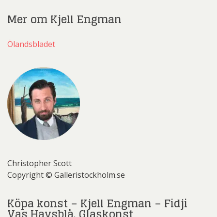
Mer om Kjell Engman
Ölandsbladet
Christopher Scott
Copyright © Galleristockholm.se
Köpa konst – Kjell Engman – Fidji
Vas Havsblå, Glaskonst