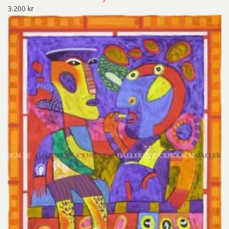
3.200
kr