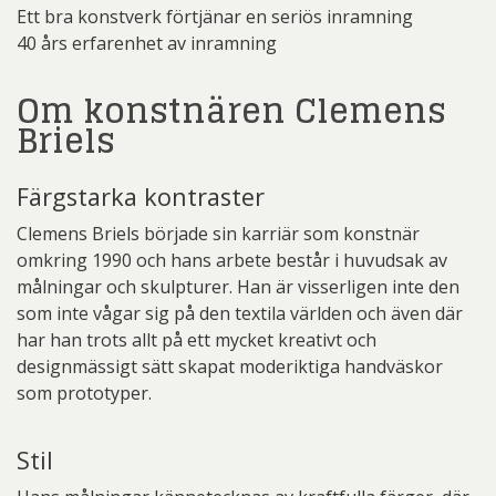
Ett bra konstverk förtjänar en seriös inramning
40 års erfarenhet av inramning
Om konstnären Clemens
Briels
Färgstarka kontraster
Clemens Briels började sin karriär som konstnär
omkring 1990 och hans arbete består i huvudsak av
målningar och skulpturer. Han är visserligen inte den
som inte vågar sig på den textila världen och även där
har han trots allt på ett mycket kreativt och
designmässigt sätt skapat moderiktiga handväskor
som prototyper.
Stil