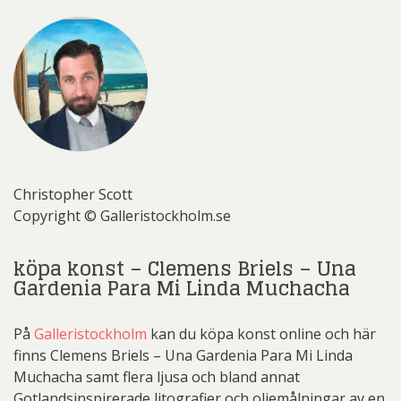
Christopher Scott
Copyright © Galleristockholm.se
köpa konst – Clemens Briels – Una
Gardenia Para Mi Linda Muchacha
På
Galleristockholm
kan du köpa konst online och här
finns Clemens Briels – Una Gardenia Para Mi Linda
Muchacha samt flera ljusa och bland annat
Gotlandsinspirerade litografier och oljemålningar av en