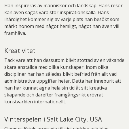
Han inspireras av människor och landskap. Hans resor
kan även sägas vara stor inspirationskälla. Hans
ihärdighet kommer sig av varje plats han besökt som
märkt honom med något hemligt, något han även vill
framhäva.
Kreativitet
Tack vare att han dessutom blivit stöttad av en växande
skara anställda med olika kunskaper, inom olika
discipliner har han således blivit befriad från allt vad
administrativa uppgifter heter. Detta har inneburit att
han har kunnat ägna hela sin tid åt sitt kreativa
skapande och därefter framgångsrikt erövrat
konstvärlden internationellt.
Vinterspelen i Salt Lake City, USA
Clemens Briels erövrade till sist världen och blev