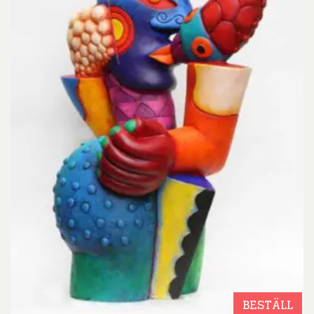
BESTÄLL