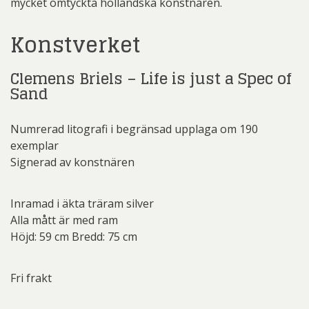
mycket omtyckta holländska konstnären.
Konstverket
Clemens Briels – Life is just a Spec of
Sand
Numrerad litografi i begränsad upplaga om 190
exemplar
Signerad av konstnären
Inramad i äkta träram silver
Alla mått är med ram
Höjd: 59 cm Bredd: 75 cm
Fri frakt