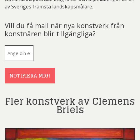
av Sveriges främsta landskapsmålare.
Vill du få mail när nya konstverk från
konstnären blir tillgängliga?
E-
post
(Obligatoriskt)
NOTIFIERA MIG!
Fler konstverk av Clemens
Briels