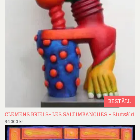
BESTÄLL
CLEMENS BRIELS- LES SALTIMBANQUES – Slutsåld
34.000
kr