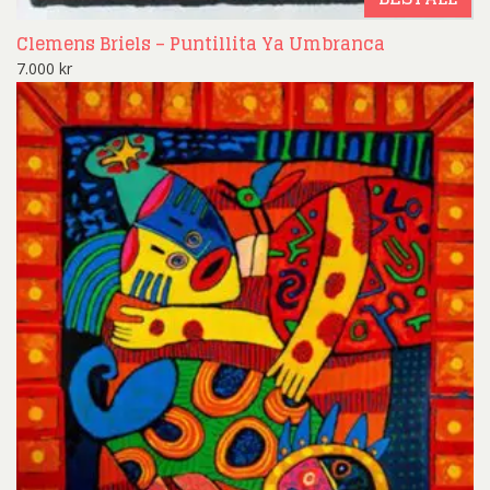
Clemens Briels – Puntillita Ya Umbranca
7.000
kr