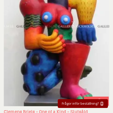
BESTÄLL
Frågor inför beställning?
Clemens Briels – One of a Kind – Slutsåld