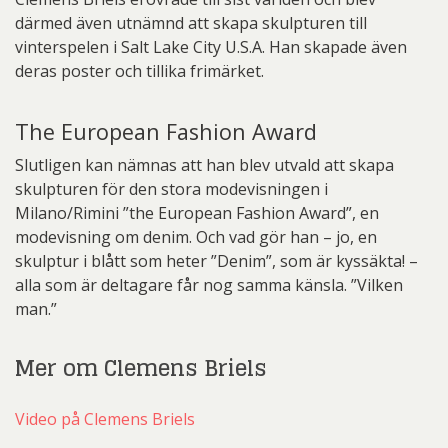
därmed även utnämnd att skapa skulpturen till
vinterspelen i Salt Lake City U.S.A. Han skapade även
deras poster och tillika frimärket.
The European Fashion Award
Slutligen kan nämnas att han blev utvald att skapa
skulpturen för den stora modevisningen i
Milano/Rimini ”the European Fashion Award”, en
modevisning om denim. Och vad gör han – jo, en
skulptur i blått som heter ”Denim”, som är kyssäkta! –
alla som är deltagare får nog samma känsla. ”Vilken
man.”
Mer om Clemens Briels
Video på Clemens Briels