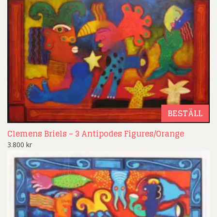
BESTÄLL
Clemens Briels – 3 Antipodes Figures/Orange
3.800
kr