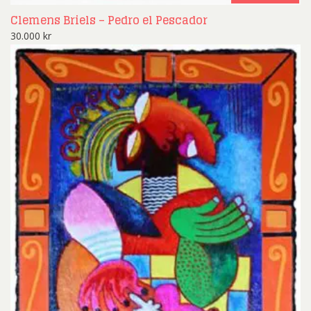
Clemens Briels – Pedro el Pescador
30.000
kr