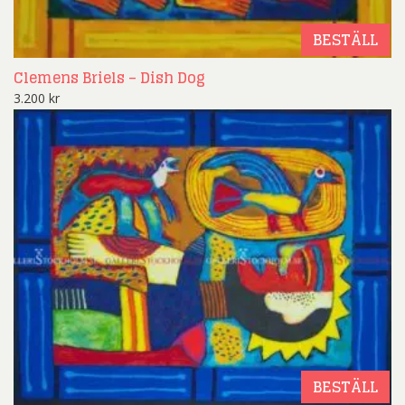
BESTÄLL
Clemens Briels – Dish Dog
3.200
kr
BESTÄLL