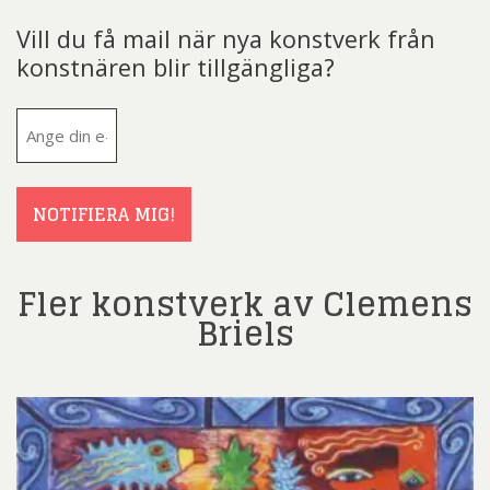
Vill du få mail när nya konstverk från
konstnären blir tillgängliga?
E-
post
(Obligatoriskt)
NOTIFIERA MIG!
Fler konstverk av Clemens
Briels