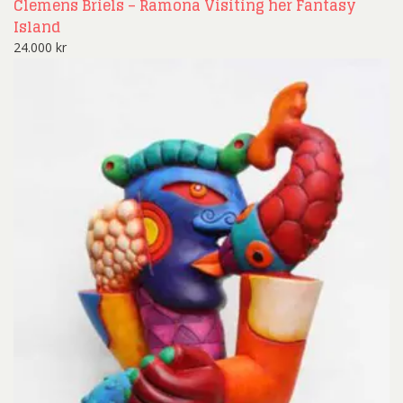
Clemens Briels – Ramona Visiting her Fantasy
Island
24.000
kr