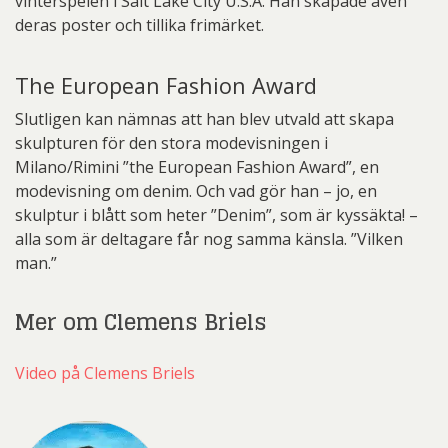
vinterspelen i Salt Lake City U.S.A. Han skapade även
deras poster och tillika frimärket.
The European Fashion Award
Slutligen kan nämnas att han blev utvald att skapa
skulpturen för den stora modevisningen i
Milano/Rimini ”the European Fashion Award”, en
modevisning om denim. Och vad gör han – jo, en
skulptur i blått som heter ”Denim”, som är kyssäkta! –
alla som är deltagare får nog samma känsla. ”Vilken
man.”
Mer om Clemens Briels
Video på Clemens Briels