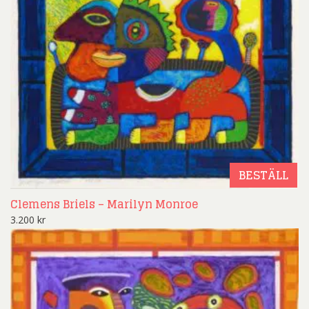
BESTÄLL
Clemens Briels – Marilyn Monroe
3.200
kr