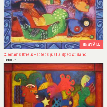
BESTÄLL
Clemens Briels – Life is just a Spec of Sand
3.800
kr