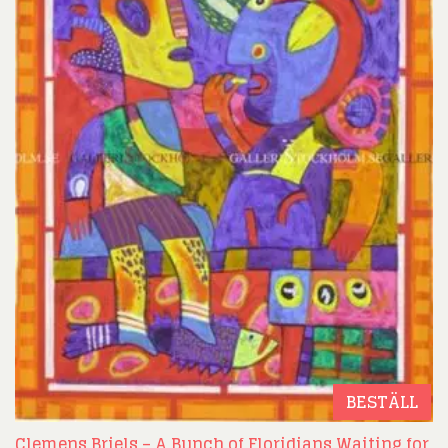
BESTÄLL
Clemens Briels – A Bunch of Floridians Waiting for