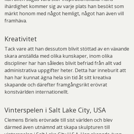
ihärdighet kommer sig av varje plats han besökt som
märkt honom med något hemligt, något han även vill
framhäva.
Kreativitet
Tack vare att han dessutom blivit stöttad av en växande
skara anställda med olika kunskaper, inom olika
discipliner har han således blivit befriad från allt vad
administrativa uppgifter heter. Detta har inneburit att
han har kunnat ägna hela sin tid åt sitt kreativa
skapande och därefter framgångsrikt erövrat
konstvärlden internationellt.
Vinterspelen i Salt Lake City, USA
Clemens Briels erövrade till sist världen och blev
därmed även utnämnd att skapa skulpturen till