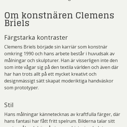
Om konstnären Clemens
Briels
Färgstarka kontraster
Clemens Briels började sin karriär som konstnär
omkring 1990 och hans arbete består i huvudsak av
målningar och skulpturer. Han är visserligen inte den
som inte vågar sig på den textila världen och även där
har han trots allt på ett mycket kreativt och
designmässigt sätt skapat moderiktiga handväskor
som prototyper.
Stil
Hans målningar kännetecknas av kraftfulla färger, där
hans fantasi har fått fritt spelrum. Bilderna talar sitt