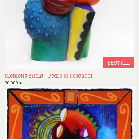
BESTÄLL
Clemens Briels – Pedro el Pescador
30.000
kr