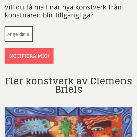
Vill du få mail när nya konstverk från
konstnären blir tillgängliga?
E-
post
(Obligatoriskt)
NOTIFIERA MIG!
Fler konstverk av Clemens
Briels