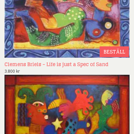
BESTÄLL
Clemens Briels – Life is just a Spec of Sand
3.800
kr