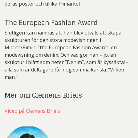
deras poster och tillika frimärket.
The European Fashion Award
Slutligen kan nämnas att han blev utvald att skapa
skulpturen för den stora modevisningen i
Milano/Rimini ”the European Fashion Award”, en
modevisning om denim. Och vad gör han – jo, en
skulptur i blått som heter ”Denim”, som är kyssäkta! –
alla som är deltagare får nog samma känsla. ”Vilken
man.”
Mer om Clemens Briels
Video på Clemens Briels