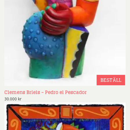
BESTÄLL
Clemens Briels – Pedro el Pescador
30.000
kr