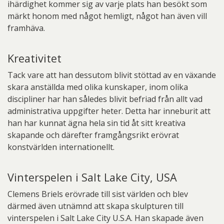
ihärdighet kommer sig av varje plats han besökt som
märkt honom med något hemligt, något han även vill
framhäva.
Kreativitet
Tack vare att han dessutom blivit stöttad av en växande
skara anställda med olika kunskaper, inom olika
discipliner har han således blivit befriad från allt vad
administrativa uppgifter heter. Detta har inneburit att
han har kunnat ägna hela sin tid åt sitt kreativa
skapande och därefter framgångsrikt erövrat
konstvärlden internationellt.
Vinterspelen i Salt Lake City, USA
Clemens Briels erövrade till sist världen och blev
därmed även utnämnd att skapa skulpturen till
vinterspelen i Salt Lake City U.S.A. Han skapade även