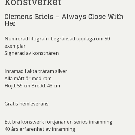
Konstverket
Clemens Briels – Always Close With
Her
Numrerad litografi i begränsad upplaga om 50
exemplar
Signerad av konstnären
Inramad i äkta träram silver
Alla mått är med ram
Höjd: 59 cm Bredd: 48 cm
Gratis hemleverans
Ett bra konstverk förtjänar en seriös inramning
40 års erfarenhet av inramning