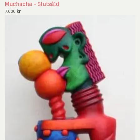
Muchacha – Slutsåld
7.000
kr