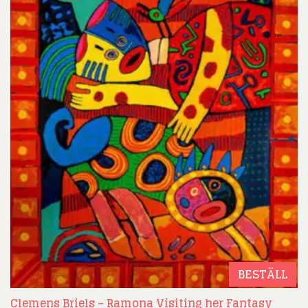
BESTÄLL
Clemens Briels – Ramona Visiting her Fantasy