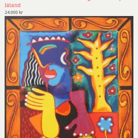
Island
24.000
kr