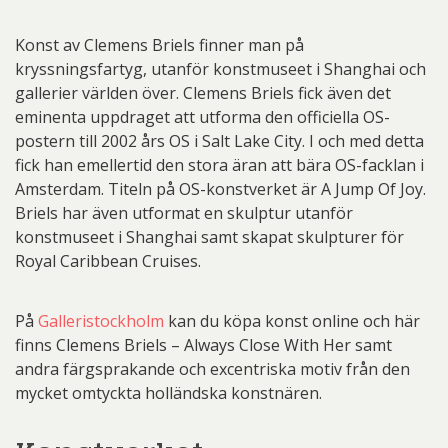
Konst av Clemens Briels finner man på
kryssningsfartyg, utanför konstmuseet i Shanghai och
gallerier världen över. Clemens Briels fick även det
eminenta uppdraget att utforma den officiella OS-
postern till 2002 års OS i Salt Lake City. I och med detta
fick han emellertid den stora äran att bära OS-facklan i
Amsterdam. Titeln på OS-konstverket är A Jump Of Joy.
Briels har även utformat en skulptur utanför
konstmuseet i Shanghai samt skapat skulpturer för
Royal Caribbean Cruises.
På
Galleristockholm
kan du köpa konst online och här
finns Clemens Briels – Always Close With Her samt
andra färgsprakande och excentriska motiv från den
mycket omtyckta holländska konstnären.