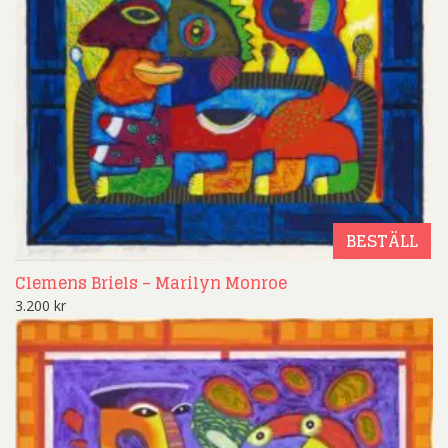
BESTÄLL
Clemens Briels – Marilyn Monroe
3.200
kr