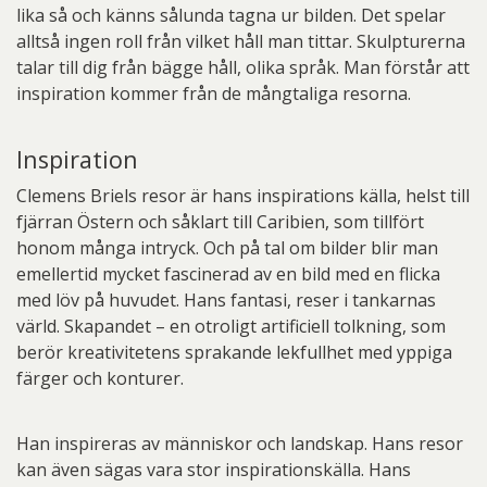
lika så och känns sålunda tagna ur bilden. Det spelar
alltså ingen roll från vilket håll man tittar. Skulpturerna
talar till dig från bägge håll, olika språk. Man förstår att
inspiration kommer från de mångtaliga resorna.
Inspiration
Clemens Briels resor är hans inspirations källa, helst till
fjärran Östern och såklart till Caribien, som tillfört
honom många intryck. Och på tal om bilder blir man
emellertid mycket fascinerad av en bild med en flicka
med löv på huvudet. Hans fantasi, reser i tankarnas
värld. Skapandet – en otroligt artificiell tolkning, som
berör kreativitetens sprakande lekfullhet med yppiga
färger och konturer.
Han inspireras av människor och landskap. Hans resor
kan även sägas vara stor inspirationskälla. Hans