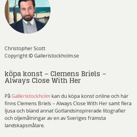
Christopher Scott
Copyright © Galleristockholm.se
köpa konst – Clemens Briels –
Always Close With Her
På
Galleristockholm
kan du köpa konst online och här
finns Clemens Briels – Always Close With Her samt flera
ljusa och bland annat Gotlandsinspirerade litografier
och oljemålningar av en av Sveriges främsta
landskapsmålare.