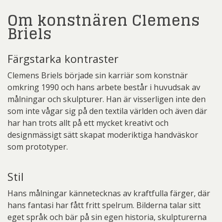
Om konstnären Clemens
Briels
Färgstarka kontraster
Clemens Briels började sin karriär som konstnär
omkring 1990 och hans arbete består i huvudsak av
målningar och skulpturer. Han är visserligen inte den
som inte vågar sig på den textila världen och även där
har han trots allt på ett mycket kreativt och
designmässigt sätt skapat moderiktiga handväskor
som prototyper.
Stil
Hans målningar kännetecknas av kraftfulla färger, där
hans fantasi har fått fritt spelrum. Bilderna talar sitt
eget språk och bär på sin egen historia, skulpturerna