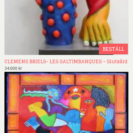
BESTÄLL
CLEMENS BRIELS- LES SALTIMBANQUES – Slutsåld
34.000
kr