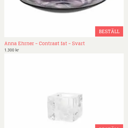
BESTÄLL
Anna Ehrner – Contrast fat – Svart
1.300
kr