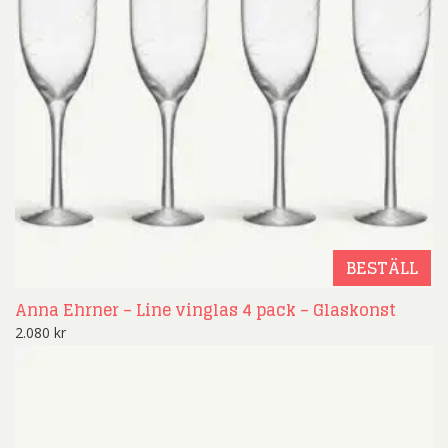
BESTÄLL
Anna Ehrner – Line vinglas 4 pack – Glaskonst
2.080
kr