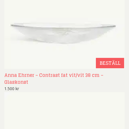
BESTÄLL
Anna Ehrner – Contrast fat vit/vit 38 cm –
Glaskonst
1.500
kr