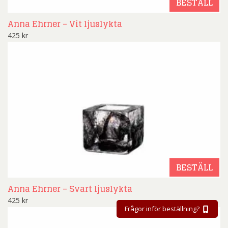
BESTÄLL
Anna Ehrner – Vit ljuslykta
425
kr
BESTÄLL
Anna Ehrner – Svart ljuslykta
425
kr
Frågor inför beställning?