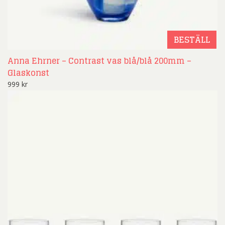
BESTÄLL
Anna Ehrner – Contrast vas blå/blå 200mm –
Glaskonst
999
kr