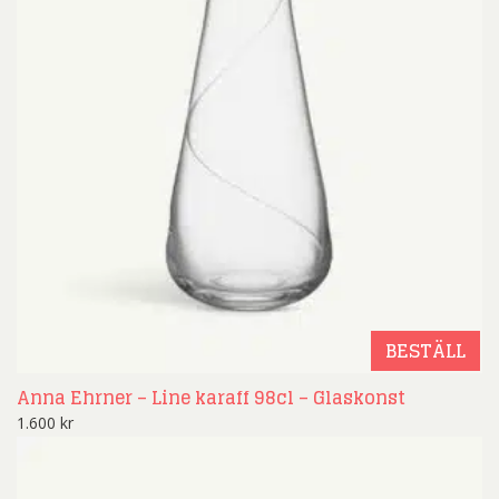
BESTÄLL
Anna Ehrner – Line karaff 98cl – Glaskonst
1.600
kr