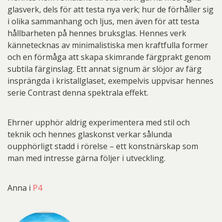
glasverk, dels för att testa nya verk; hur de förhåller sig
i olika sammanhang och ljus, men även för att testa
hållbarheten på hennes bruksglas. Hennes verk
kännetecknas av minimalistiska men kraftfulla former
och en förmåga att skapa skimrande färgprakt genom
subtila färginslag. Ett annat signum är slöjor av färg
insprängda i kristallglaset, exempelvis uppvisar hennes
serie Contrast denna spektrala effekt.
Ehrner upphör aldrig experimentera med stil och
teknik och hennes glaskonst verkar sålunda
oupphörligt stadd i rörelse – ett konstnärskap som
man med intresse gärna följer i utveckling.
Anna i
P4