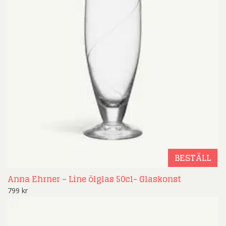
BESTÄLL
Anna Ehrner – Line ölglas 50cl- Glaskonst
799
kr