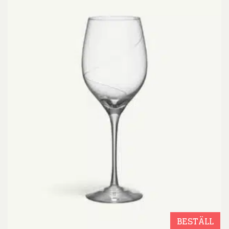
BESTÄLL