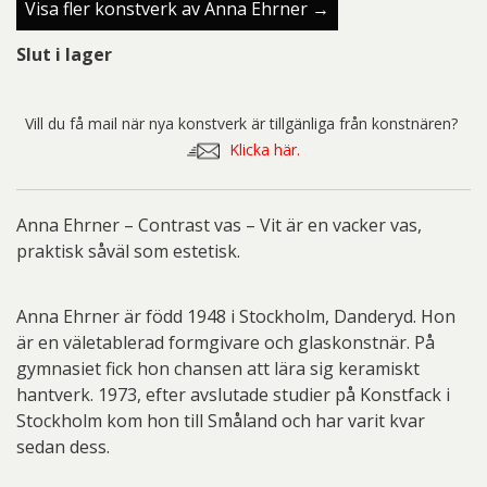
Visa fler konstverk av Anna Ehrner →
Slut i lager
Vill du få mail när nya konstverk är tillgänliga från konstnären?
Klicka här.
Anna Ehrner – Contrast vas – Vit är en vacker vas,
praktisk såväl som estetisk.
Anna Ehrner är född 1948 i Stockholm, Danderyd. Hon
är en väletablerad formgivare och glaskonstnär. På
gymnasiet fick hon chansen att lära sig keramiskt
hantverk. 1973, efter avslutade studier på Konstfack i
Stockholm kom hon till Småland och har varit kvar
sedan dess.