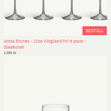
BESTÄLL
Anna Ehrner – Line vinglas 67cl 4 pack –
Glaskonst
2.080
kr