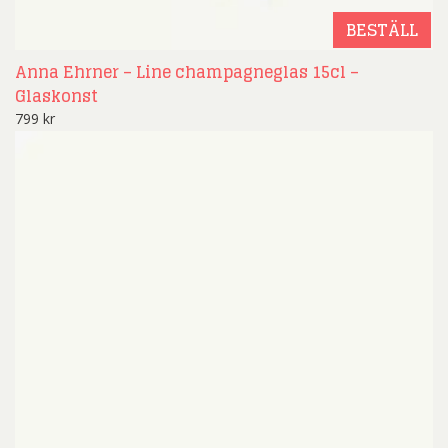
BESTÄLL
Anna Ehrner – Line champagneglas 15cl –
Glaskonst
799
kr