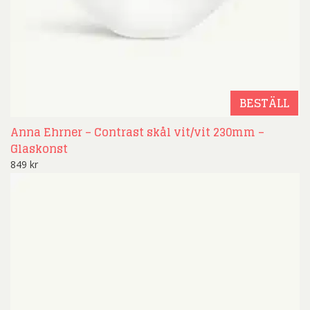
BESTÄLL
Anna Ehrner – Contrast skål vit/vit 230mm –
Glaskonst
849
kr