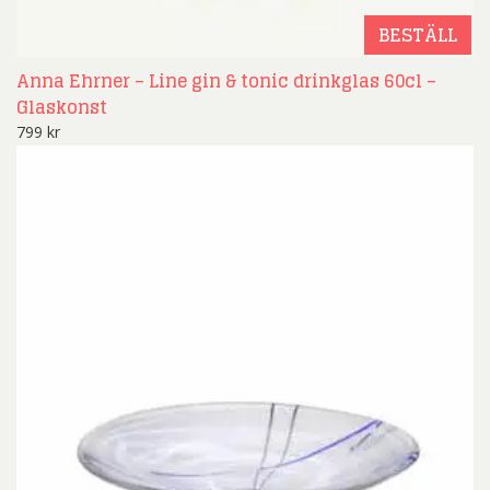
BESTÄLL
Anna Ehrner – Line gin & tonic drinkglas 60cl –
Glaskonst
799
kr