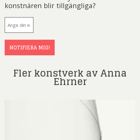
konstnären blir tillgängliga?
E-
post
(Obligatoriskt)
NOTIFIERA MIG!
Fler konstverk av Anna
Ehrner