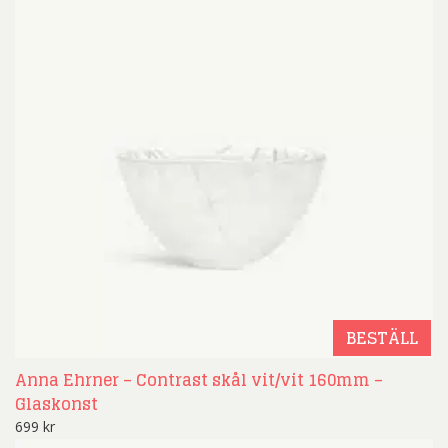
BESTÄLL
Anna Ehrner – Contrast skål vit/vit 160mm –
Glaskonst
699
kr