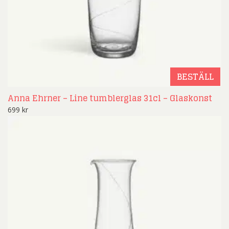
BESTÄLL
Anna Ehrner – Line tumblerglas 31cl – Glaskonst
699
kr