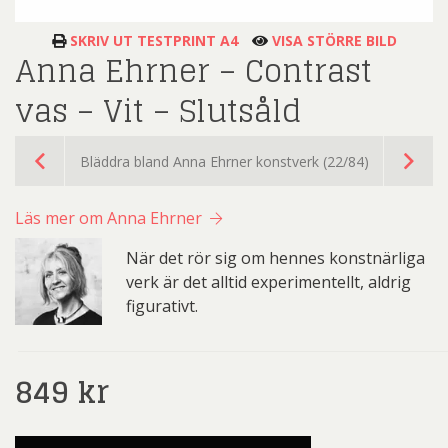
SKRIV UT TESTPRINT A4
VISA STÖRRE BILD
Anna Ehrner – Contrast
vas – Vit – Slutsåld
Bläddra bland Anna Ehrner konstverk (22/84)
Läs mer om Anna Ehrner
När det rör sig om hennes konstnärliga
verk är det alltid experimentellt, aldrig
figurativt.
849
kr