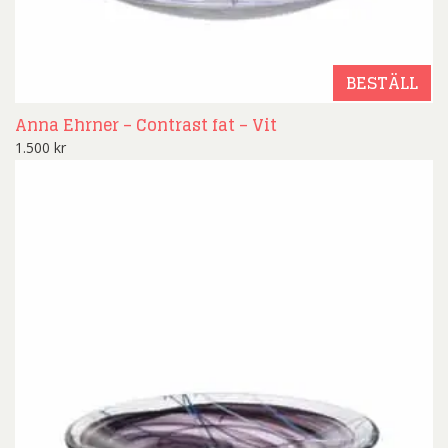
BESTÄLL
Anna Ehrner – Contrast fat – Vit
1.500
kr