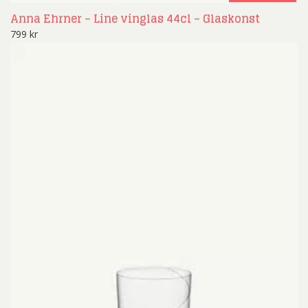
Anna Ehrner – Line vinglas 44cl – Glaskonst
799
kr