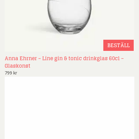
BESTÄLL
Anna Ehrner – Line gin & tonic drinkglas 60cl –
Glaskonst
799
kr