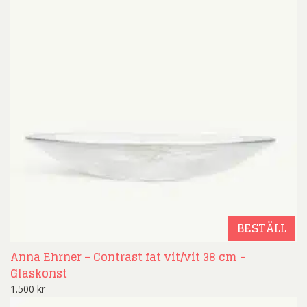
BESTÄLL
Anna Ehrner – Contrast fat vit/vit 38 cm –
Glaskonst
1.500
kr