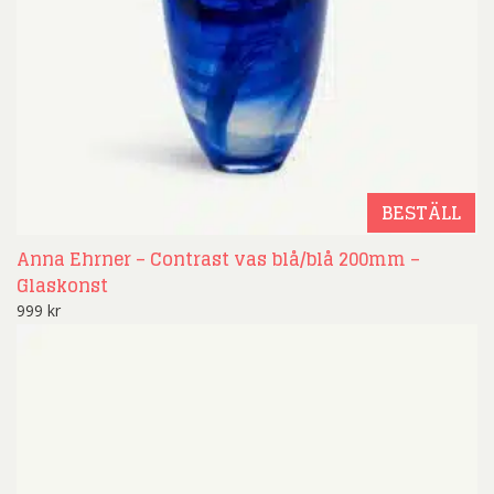
BESTÄLL
Anna Ehrner – Contrast vas blå/blå 200mm –
Glaskonst
999
kr