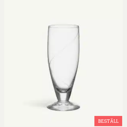
BESTÄLL