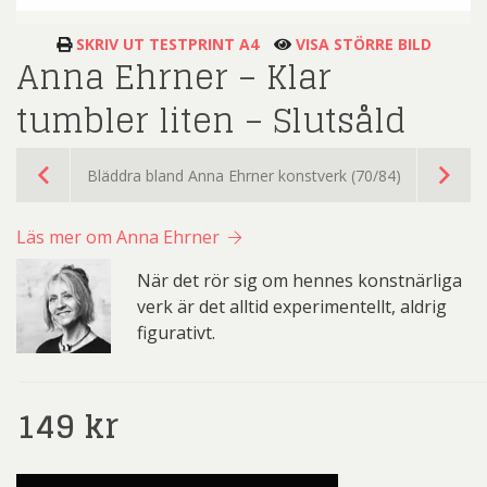
SKRIV UT TESTPRINT A4
VISA STÖRRE BILD
Anna Ehrner – Klar
tumbler liten – Slutsåld
Bläddra bland Anna Ehrner konstverk (70/84)
Läs mer om Anna Ehrner
När det rör sig om hennes konstnärliga
verk är det alltid experimentellt, aldrig
figurativt.
149
kr