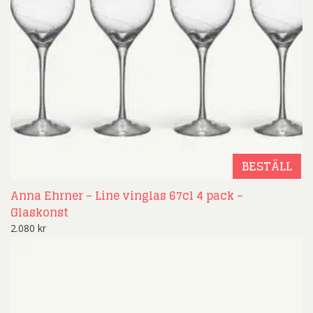
BESTÄLL
Anna Ehrner – Line vinglas 67cl 4 pack –
Glaskonst
2.080
kr