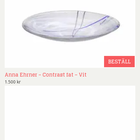
BESTÄLL
Anna Ehrner – Contrast fat – Vit
1.500
kr