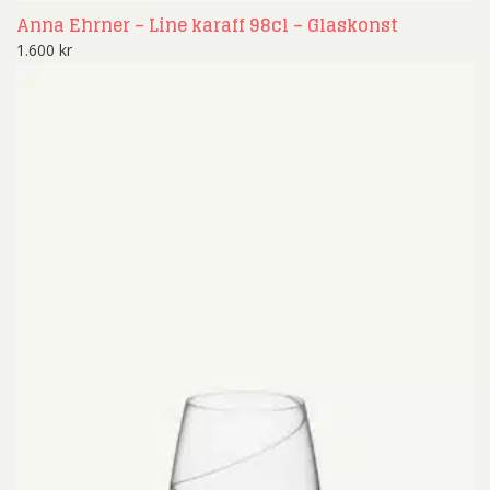
Anna Ehrner – Line karaff 98cl – Glaskonst
1.600
kr