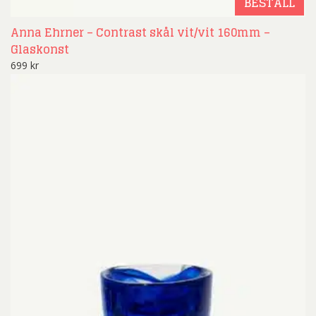
BESTÄLL
Anna Ehrner – Contrast skål vit/vit 160mm –
Glaskonst
699
kr