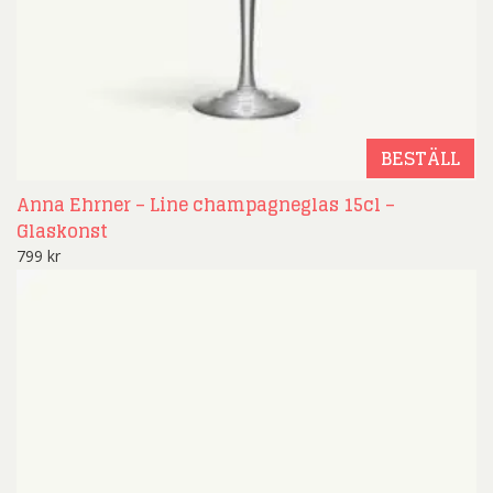
BESTÄLL
Anna Ehrner – Line champagneglas 15cl –
Glaskonst
799
kr