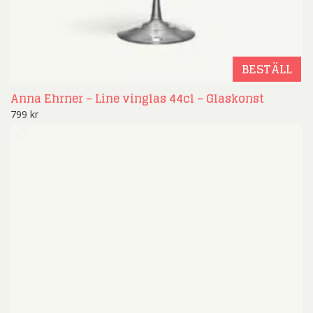
BESTÄLL
Anna Ehrner – Line vinglas 44cl – Glaskonst
799
kr