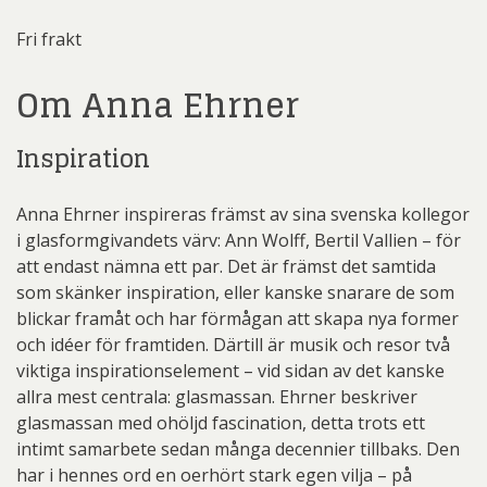
Fri frakt
Om Anna Ehrner
Inspiration
Anna Ehrner inspireras främst av sina svenska kollegor
i glasformgivandets värv: Ann Wolff, Bertil Vallien – för
att endast nämna ett par. Det är främst det samtida
som skänker inspiration, eller kanske snarare de som
blickar framåt och har förmågan att skapa nya former
och idéer för framtiden. Därtill är musik och resor två
viktiga inspirationselement – vid sidan av det kanske
allra mest centrala: glasmassan. Ehrner beskriver
glasmassan med ohöljd fascination, detta trots ett
intimt samarbete sedan många decennier tillbaks. Den
har i hennes ord en oerhört stark egen vilja – på