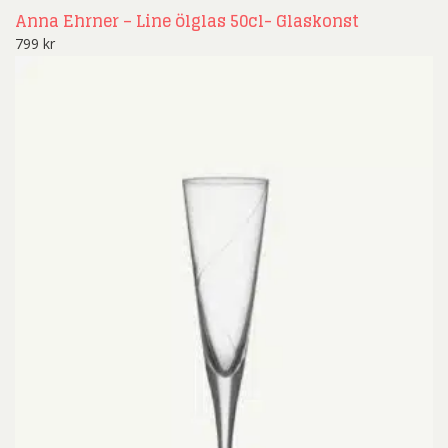
Anna Ehrner – Line ölglas 50cl- Glaskonst
799
kr