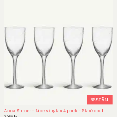
BESTÄLL
Anna Ehrner – Line vinglas 4 pack – Glaskonst
2.080
kr