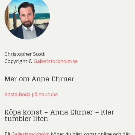
Christopher Scott
Copyright ©
Galleristockholm.se
Mer om Anna Ehrner
Kosta Boda på Youtube
Köpa konst – Anna Ehrner – Klar
tumbler liten
På
Galleristockholm
köper du bäst konst online och här