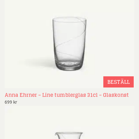
BESTÄLL
Anna Ehrner – Line tumblerglas 31cl – Glaskonst
699
kr