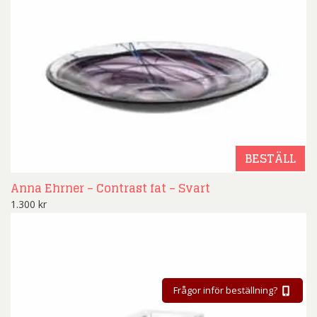
BESTÄLL
Anna Ehrner – Contrast fat – Svart
1.300
kr
Frågor inför beställning?