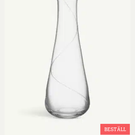
BESTÄLL