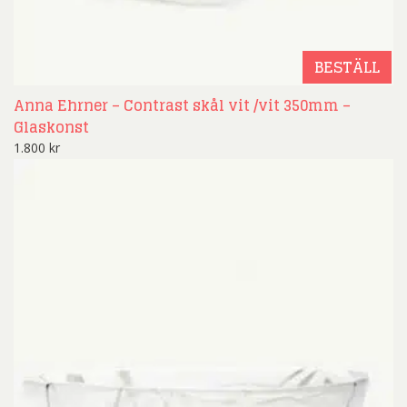
BESTÄLL
Anna Ehrner – Contrast skål vit /vit 350mm –
Glaskonst
1.800
kr