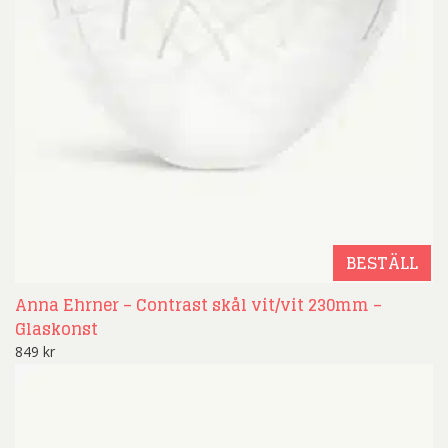
BESTÄLL
Anna Ehrner – Contrast skål vit/vit 230mm –
Glaskonst
849
kr