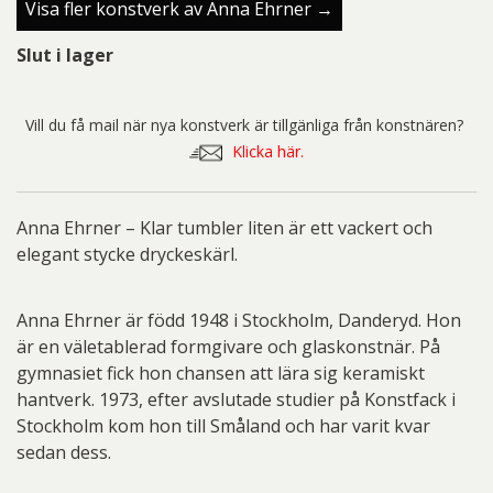
Visa fler konstverk av Anna Ehrner →
Slut i lager
Vill du få mail när nya konstverk är tillgänliga från konstnären?
Klicka här.
Anna Ehrner – Klar tumbler liten är ett vackert och
elegant stycke dryckeskärl.
Anna Ehrner är född 1948 i Stockholm, Danderyd. Hon
är en väletablerad formgivare och glaskonstnär. På
gymnasiet fick hon chansen att lära sig keramiskt
hantverk. 1973, efter avslutade studier på Konstfack i
Stockholm kom hon till Småland och har varit kvar
sedan dess.