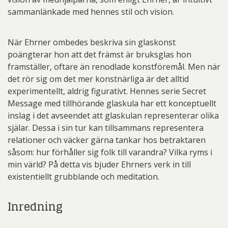
sammanlänkade med hennes stil och vision.
När Ehrner ombedes beskriva sin glaskonst
poängterar hon att det främst är bruksglas hon
framställer, oftare än renodlade konstföremål. Men när
det rör sig om det mer konstnärliga är det alltid
experimentellt, aldrig figurativt. Hennes serie Secret
Message med tillhörande glaskula har ett konceptuellt
inslag i det avseendet att glaskulan representerar olika
själar. Dessa i sin tur kan tillsammans representera
relationer och väcker gärna tankar hos betraktaren
såsom: hur förhåller sig folk till varandra? Vilka ryms i
min värld? På detta vis bjuder Ehrners verk in till
existentiellt grubblande och meditation.
Inredning