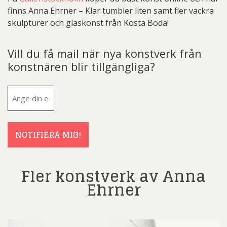
finns Anna Ehrner – Klar tumbler liten samt fler vackra
skulpturer och glaskonst från Kosta Boda!
Vill du få mail när nya konstverk från
konstnären blir tillgängliga?
E-
post
(Obligatoriskt)
NOTIFIERA MIG!
Fler konstverk av Anna
Ehrner