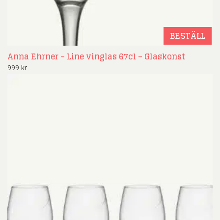
BESTÄLL
Anna Ehrner – Line vinglas 67cl – Glaskonst
999
kr