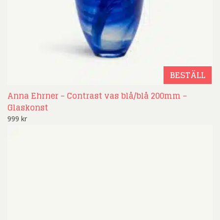
BESTÄLL
Anna Ehrner – Contrast vas blå/blå 200mm –
Glaskonst
999
kr