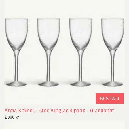
BESTÄLL
Anna Ehrner – Line vinglas 4 pack – Glaskonst
2.080
kr