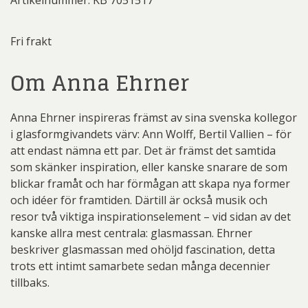
Fri frakt
Om Anna Ehrner
Anna Ehrner inspireras främst av sina svenska kollegor
i glasformgivandets värv: Ann Wolff, Bertil Vallien – för
att endast nämna ett par. Det är främst det samtida
som skänker inspiration, eller kanske snarare de som
blickar framåt och har förmågan att skapa nya former
och idéer för framtiden. Därtill är också musik och
resor två viktiga inspirationselement – vid sidan av det
kanske allra mest centrala: glasmassan. Ehrner
beskriver glasmassan med ohöljd fascination, detta
trots ett intimt samarbete sedan många decennier
tillbaks.