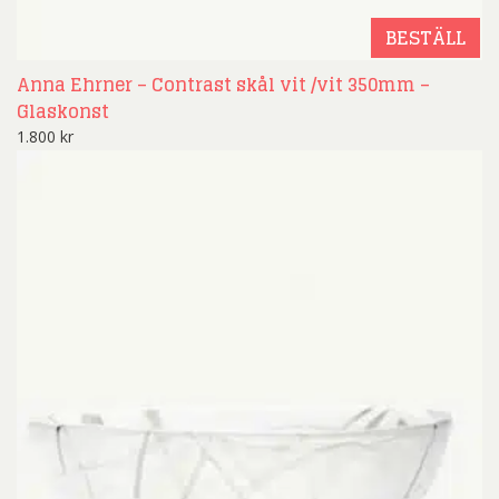
BESTÄLL
Anna Ehrner – Contrast skål vit /vit 350mm –
Glaskonst
1.800
kr