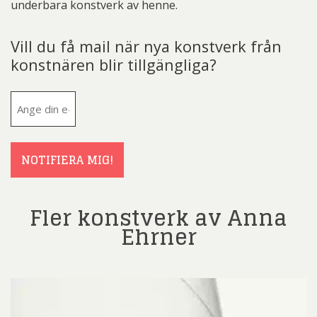
underbara konstverk av henne.
Vill du få mail när nya konstverk från
konstnären blir tillgängliga?
E-
post
(Obligatoriskt)
NOTIFIERA MIG!
Fler konstverk av Anna
Ehrner