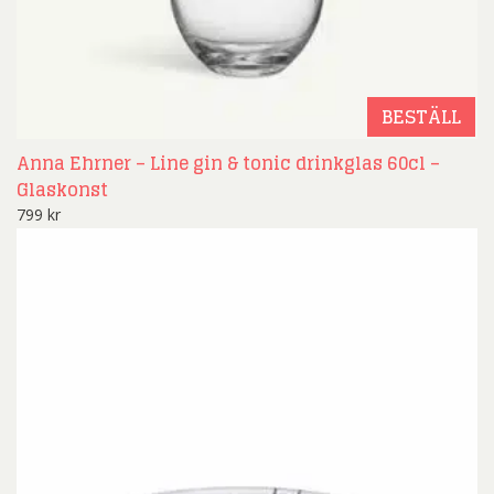
BESTÄLL
Anna Ehrner – Line gin & tonic drinkglas 60cl –
Glaskonst
799
kr