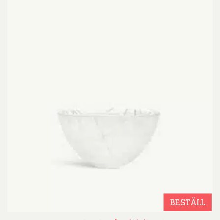
BESTÄLL