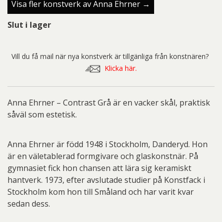
Visa fler konstverk av Anna Ehrner →
Slut i lager
Vill du få mail när nya konstverk är tillgänliga från konstnären?
Klicka här.
Anna Ehrner – Contrast Grå är en vacker skål, praktisk
såväl som estetisk.
Anna Ehrner är född 1948 i Stockholm, Danderyd. Hon
är en väletablerad formgivare och glaskonstnär. På
gymnasiet fick hon chansen att lära sig keramiskt
hantverk. 1973, efter avslutade studier på Konstfack i
Stockholm kom hon till Småland och har varit kvar
sedan dess.