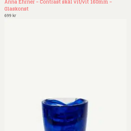
Anna Ehrner – Contrast skål vit/vit 160mm –
Glaskonst
699
kr