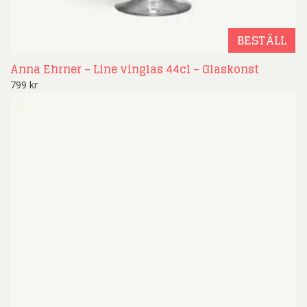
BESTÄLL
Anna Ehrner – Line vinglas 44cl – Glaskonst
799
kr