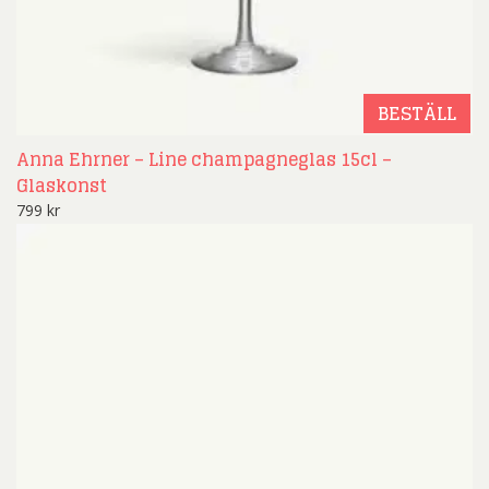
BESTÄLL
Anna Ehrner – Line champagneglas 15cl –
Glaskonst
799
kr