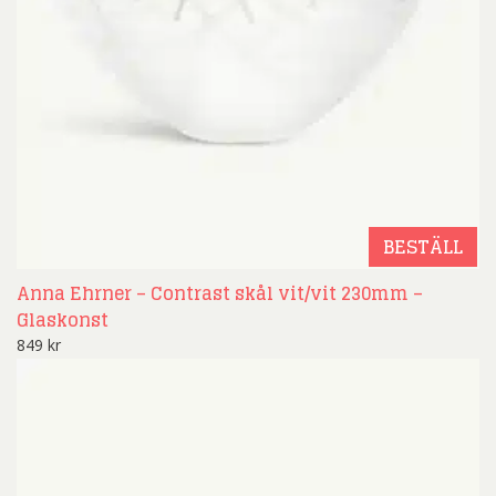
BESTÄLL
Anna Ehrner – Contrast skål vit/vit 230mm –
Glaskonst
849
kr