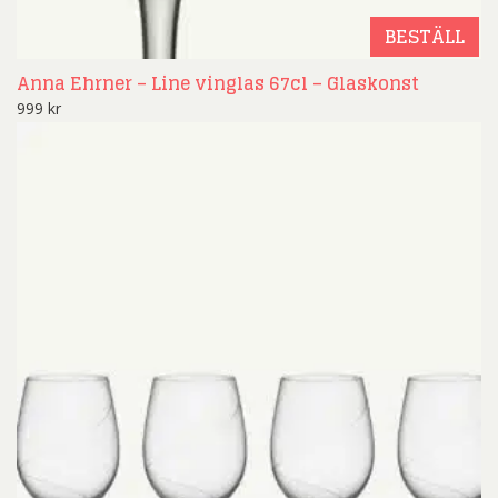
BESTÄLL
Anna Ehrner – Line vinglas 67cl – Glaskonst
999
kr