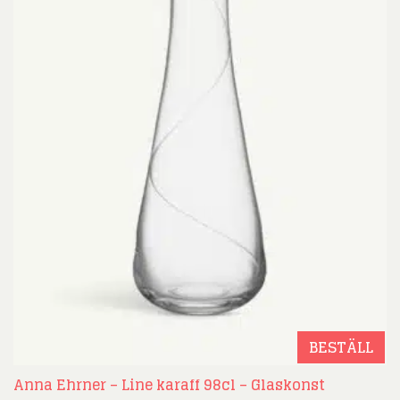
BESTÄLL
Anna Ehrner – Line karaff 98cl – Glaskonst