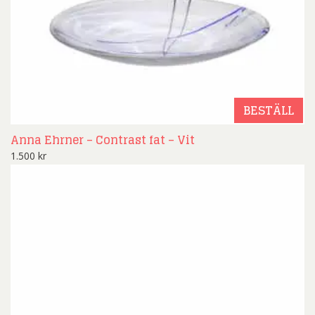
BESTÄLL
Anna Ehrner – Contrast fat – Vit
1.500
kr