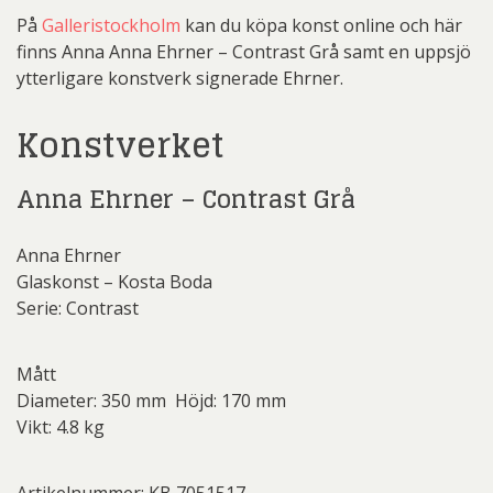
På
Galleristockholm
kan du köpa konst online och här
finns Anna Anna Ehrner – Contrast Grå samt en uppsjö
ytterligare konstverk signerade Ehrner.
Konstverket
Anna Ehrner – Contrast Grå
Anna Ehrner
Glaskonst – Kosta Boda
Serie: Contrast
Mått
Diameter: 350 mm Höjd: 170 mm
Vikt: 4.8 kg
Artikelnummer: KB 7051517