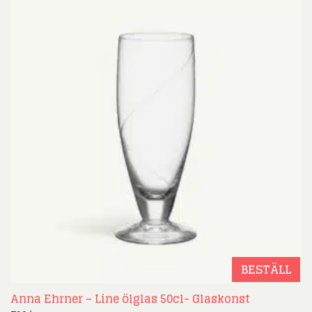
BESTÄLL
Anna Ehrner – Line ölglas 50cl- Glaskonst