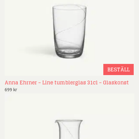
BESTÄLL
Anna Ehrner – Line tumblerglas 31cl – Glaskonst
699
kr