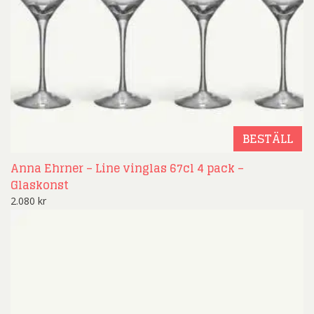
BESTÄLL
Anna Ehrner – Line vinglas 67cl 4 pack –
Glaskonst
2.080
kr