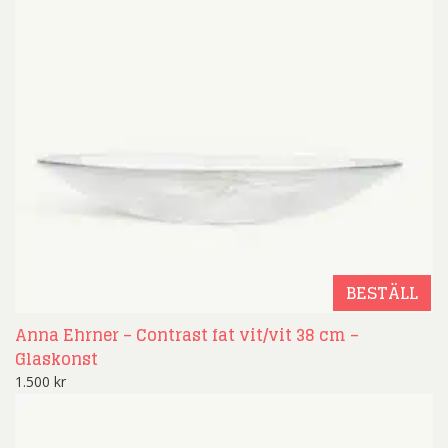
BESTÄLL
Anna Ehrner – Contrast fat vit/vit 38 cm –
Glaskonst
1.500
kr