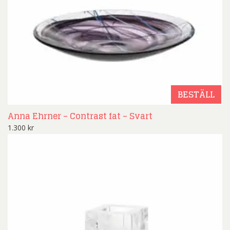
BESTÄLL
Anna Ehrner – Contrast fat – Svart
1.300
kr