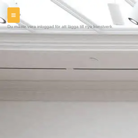
Du måste vara inloggad för att lägga till nya konstverk.