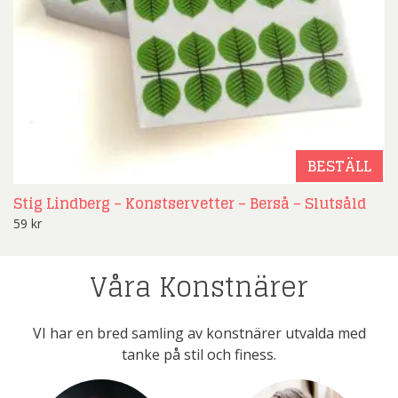
BESTÄLL
Stig Lindberg – Konstservetter – Berså – Slutsåld
59
kr
Våra Konstnärer
VI har en bred samling av konstnärer utvalda med
tanke på stil och finess.