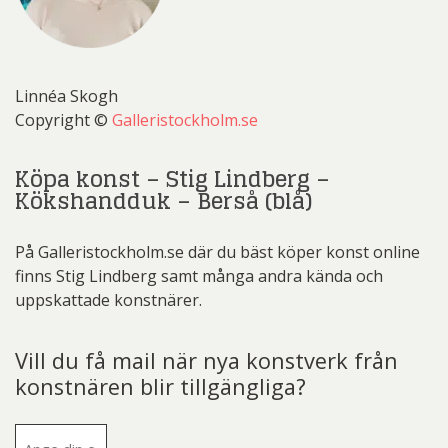
Linnéa Skogh
Copyright ©
Galleristockholm.se
Köpa konst – Stig Lindberg –
Kökshandduk – Berså (blå)
På Galleristockholm.se där du bäst köper konst online
finns Stig Lindberg samt många andra kända och
uppskattade konstnärer.
Vill du få mail när nya konstverk från
konstnären blir tillgängliga?
E-