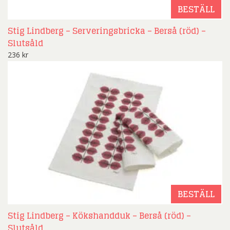
BESTÄLL
Stig Lindberg – Serveringsbricka – Berså (röd) –
Slutsåld
236
kr
BESTÄLL
Stig Lindberg – Kökshandduk – Berså (röd) –
Slutsåld