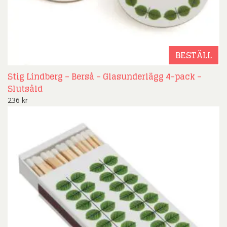
BESTÄLL
Stig Lindberg – Berså – Glasunderlägg 4-pack –
Slutsåld
236
kr