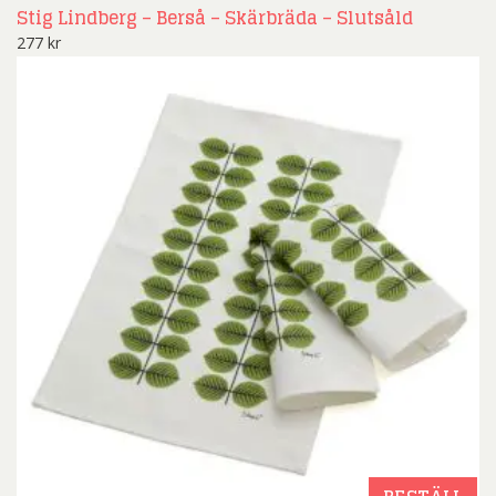
Stig Lindberg – Berså – Skärbräda – Slutsåld
277
kr