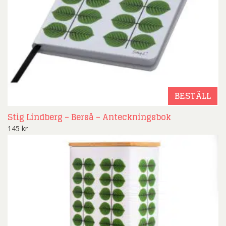
BESTÄLL
Stig Lindberg – Berså – Anteckningsbok
145
kr