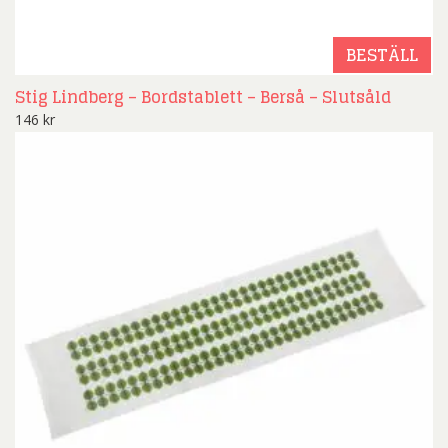
BESTÄLL
Stig Lindberg – Bordstablett – Berså – Slutsåld
146
kr