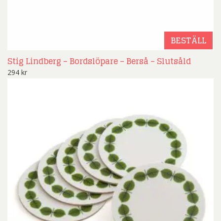
BESTÄLL
Stig Lindberg – Bordslöpare – Berså – Slutsåld
294
kr