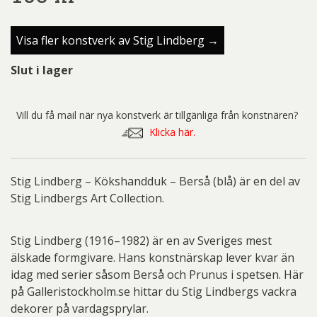
Visa fler konstverk av Stig Lindberg →
Slut i lager
Vill du få mail när nya konstverk är tillgänliga från konstnären?
Klicka här.
Stig Lindberg – Kökshandduk – Berså (blå) är en del av
Stig Lindbergs Art Collection.
Stig Lindberg (1916–1982) är en av Sveriges mest
älskade formgivare. Hans konstnärskap lever kvar än
idag med serier såsom Berså och Prunus i spetsen. Här
på Galleristockholm.se hittar du Stig Lindbergs vackra
dekorer på vardagsprylar.