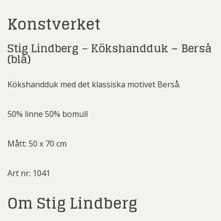
Konstverket
Stig Lindberg – Kökshandduk – Berså
(blå)
Kökshandduk med det klassiska motivet Berså.
50% linne 50% bomull
Mått: 50 x 70 cm
Art nr: 1041
Om Stig Lindberg