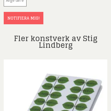
post
(Obligatoriskt)
NOTIFIERA MIG!
Fler konstverk av Stig
Lindberg