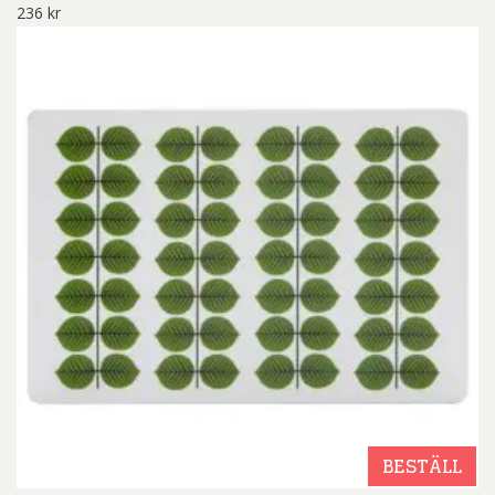
236
kr
BESTÄLL