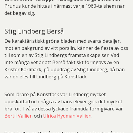
Prunus kunde hittas i närmast varje 1960-talshem när
det begav sig.
Stig Lindberg Berså
De karaktäristiskt gröna bladen med svarta detaljer,
mot en bakgrund av vitt porslin, känner de flesta av oss
till som en av Stig Lindbergs främsta skapelser. Vad
inte många vet är att Berså faktiskt formgavs av en
Krister Karlmark, på uppdrag av Stig Lindberg, då han
var en elev till Lindberg på Konstfack.
Som lärare på Konstfack var Lindberg mycket
uppskattad och några av hans elever gick det mycket
bra för. Två av dessa lyckade framtida formgivare var
Bertil Vallien
och
Ulrica Hydman Vallien
.