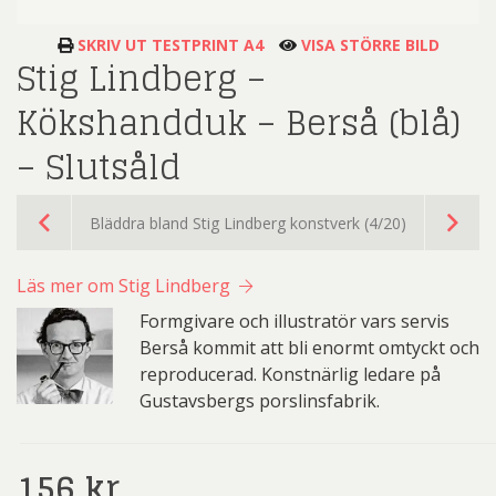
SKRIV UT TESTPRINT A4
VISA STÖRRE BILD
Stig Lindberg –
Kökshandduk – Berså (blå)
– Slutsåld
Bläddra bland Stig Lindberg konstverk (4/20)
Läs mer om Stig Lindberg
Formgivare och illustratör vars servis
Berså kommit att bli enormt omtyckt och
reproducerad. Konstnärlig ledare på
Gustavsbergs porslinsfabrik.
156
kr