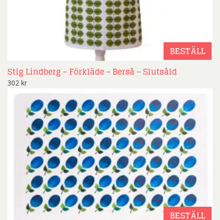
BESTÄLL
Stig Lindberg – Förkläde – Berså – Slutsåld
302
kr
BESTÄLL