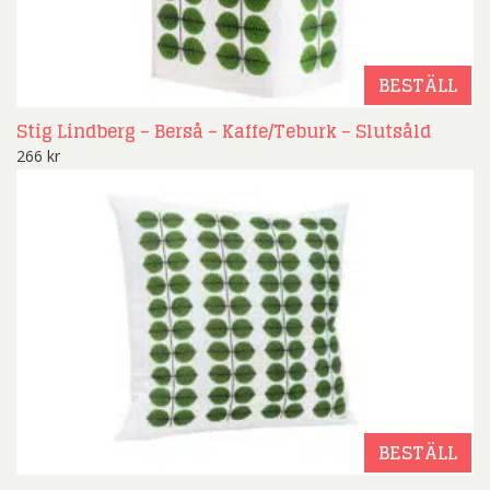
BESTÄLL
Stig Lindberg – Berså – Kaffe/Teburk – Slutsåld
266
kr
BESTÄLL