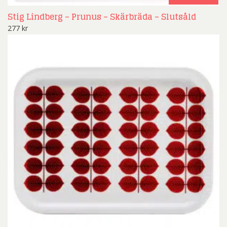
Stig Lindberg – Prunus – Skärbräda – Slutsåld
277
kr