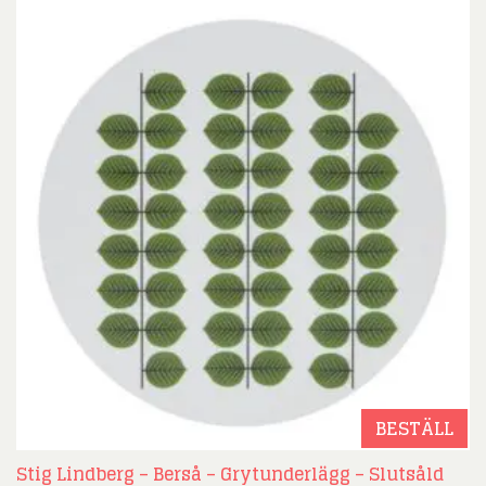
BESTÄLL
Stig Lindberg – Berså – Grytunderlägg – Slutsåld