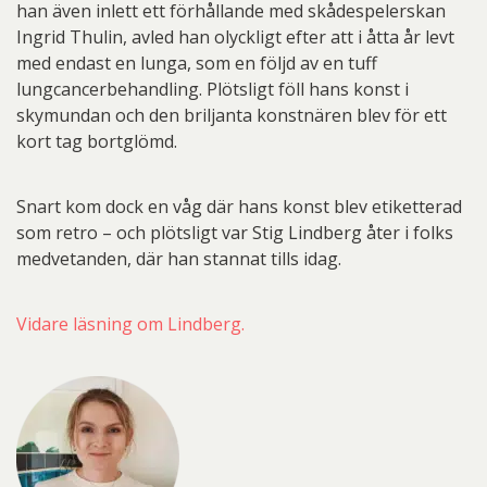
han även inlett ett förhållande med skådespelerskan
Ingrid Thulin, avled han olyckligt efter att i åtta år levt
med endast en lunga, som en följd av en tuff
lungcancerbehandling. Plötsligt föll hans konst i
skymundan och den briljanta konstnären blev för ett
kort tag bortglömd.
Snart kom dock en våg där hans konst blev etiketterad
som retro – och plötsligt var Stig Lindberg åter i folks
medvetanden, där han stannat tills idag.
Vidare läsning om Lindberg.