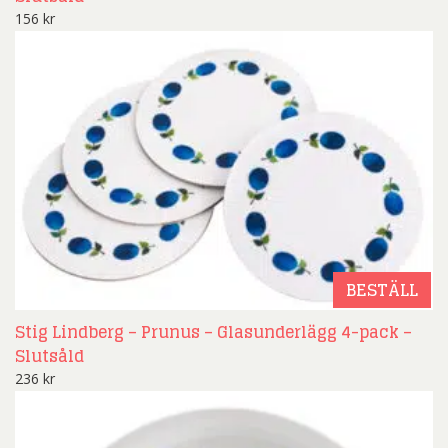
156
kr
BESTÄLL
Stig Lindberg – Prunus – Glasunderlägg 4-pack –
Slutsåld
236
kr