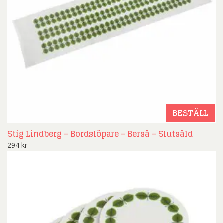
BESTÄLL
Stig Lindberg – Bordslöpare – Berså – Slutsåld
294
kr