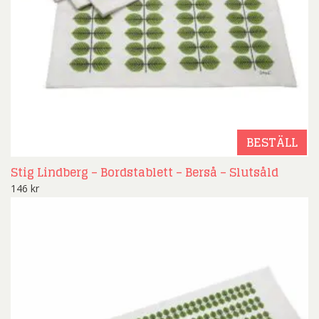
BESTÄLL
Stig Lindberg – Bordstablett – Berså – Slutsåld
146
kr