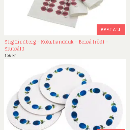
BESTÄLL
Stig Lindberg – Kökshandduk – Berså (röd) –
Slutsåld
156
kr