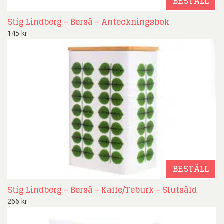
BESTÄLL
Stig Lindberg – Berså – Anteckningsbok
145
kr
BESTÄLL
Stig Lindberg – Berså – Kaffe/Teburk – Slutsåld
266
kr