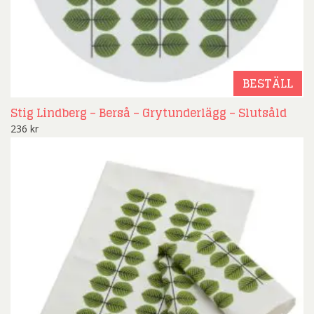
BESTÄLL
Stig Lindberg – Berså – Grytunderlägg – Slutsåld
236
kr