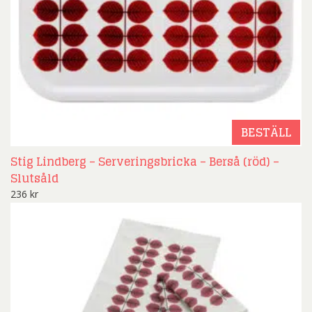
BESTÄLL
Stig Lindberg – Serveringsbricka – Berså (röd) –
Slutsåld
236
kr