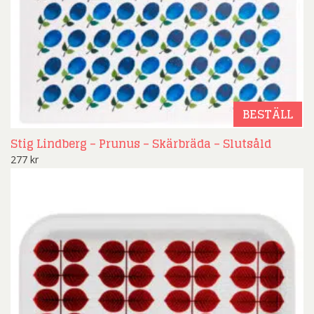
BESTÄLL
Stig Lindberg – Prunus – Skärbräda – Slutsåld
277
kr