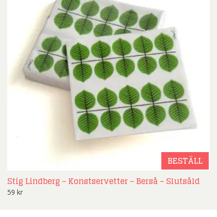
BESTÄLL
Stig Lindberg – Konstservetter – Berså – Slutsåld
59
kr