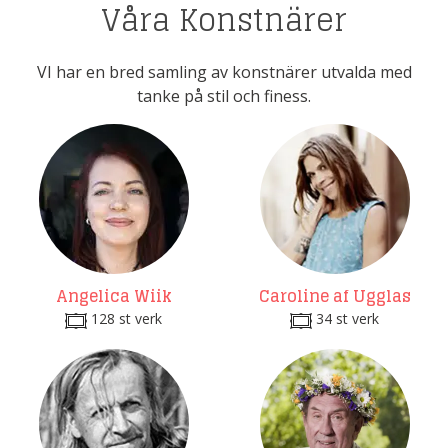
Våra Konstnärer
VI har en bred samling av konstnärer utvalda med
tanke på stil och finess.
Angelica Wiik
Caroline af Ugglas
128 st verk
34 st verk