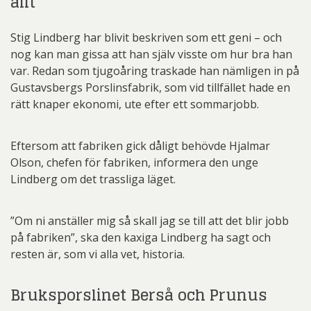
allt
Stig Lindberg har blivit beskriven som ett geni – och
nog kan man gissa att han själv visste om hur bra han
var. Redan som tjugoåring traskade han nämligen in på
Gustavsbergs Porslinsfabrik, som vid tillfället hade en
rätt knaper ekonomi, ute efter ett sommarjobb.
Eftersom att fabriken gick dåligt behövde Hjalmar
Olson, chefen för fabriken, informera den unge
Lindberg om det trassliga läget.
”Om ni anställer mig så skall jag se till att det blir jobb
på fabriken”, ska den kaxiga Lindberg ha sagt och
resten är, som vi alla vet, historia.
Bruksporslinet Berså och Prunus