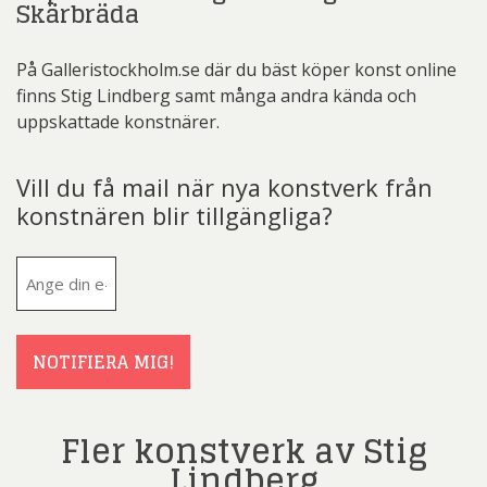
Skärbräda
På Galleristockholm.se där du bäst köper konst online
finns Stig Lindberg samt många andra kända och
uppskattade konstnärer.
Vill du få mail när nya konstverk från
konstnären blir tillgängliga?
E-
post
(Obligatoriskt)
NOTIFIERA MIG!
Fler konstverk av Stig
Lindberg