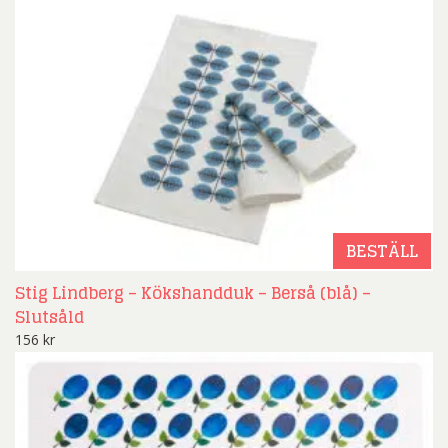
BESTÄLL
Stig Lindberg – Kökshandduk – Berså (blå) –
Slutsåld
156
kr