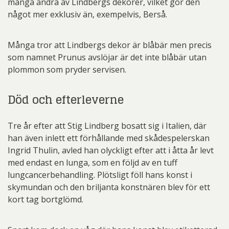
många andra av Lindbergs dekorer, vilket gör den
något mer exklusiv än, exempelvis, Berså.
Många tror att Lindbergs dekor är blåbär men precis
som namnet Prunus avslöjar är det inte blåbär utan
plommon som pryder servisen.
Död och efterleverne
Tre år efter att Stig Lindberg bosatt sig i Italien, där
han även inlett ett förhållande med skådespelerskan
Ingrid Thulin, avled han olyckligt efter att i åtta år levt
med endast en lunga, som en följd av en tuff
lungcancerbehandling. Plötsligt föll hans konst i
skymundan och den briljanta konstnären blev för ett
kort tag bortglömd.