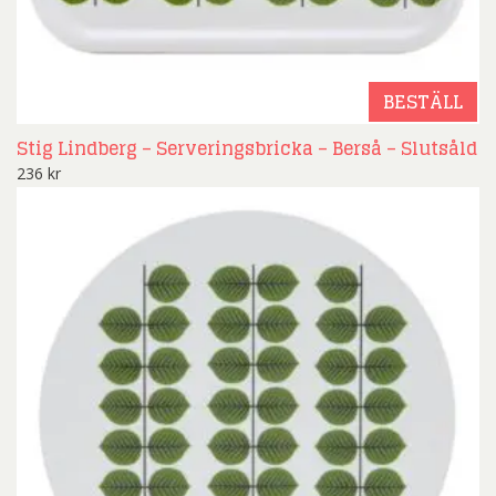
BESTÄLL
Stig Lindberg – Serveringsbricka – Berså – Slutsåld
236
kr