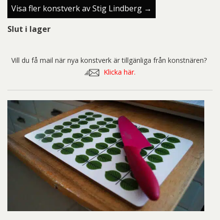
Visa fler konstverk av Stig Lindberg →
Slut i lager
Vill du få mail när nya konstverk är tillgänliga från konstnären?
Klicka här.