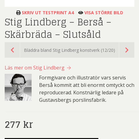
SKRIV UT TESTPRINT A4
VISA STÖRRE BILD
Stig Lindberg – Berså –
Skärbräda – Slutsåld
Bläddra bland Stig Lindberg konstverk (12/20)
Läs mer om Stig Lindberg
Formgivare och illustratör vars servis
Berså kommit att bli enormt omtyckt och
reproducerad. Konstnärlig ledare på
Gustavsbergs porslinsfabrik.
277
kr