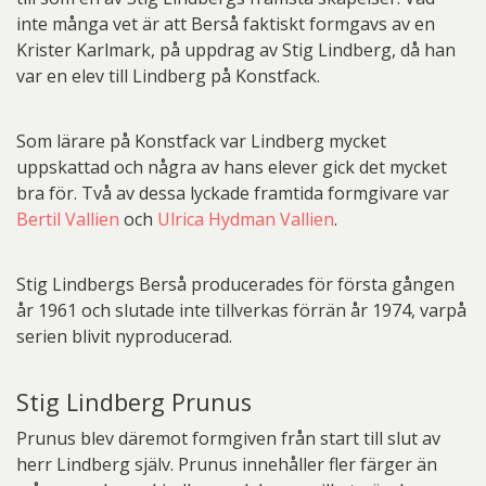
inte många vet är att Berså faktiskt formgavs av en
Krister Karlmark, på uppdrag av Stig Lindberg, då han
var en elev till Lindberg på Konstfack.
Som lärare på Konstfack var Lindberg mycket
uppskattad och några av hans elever gick det mycket
bra för. Två av dessa lyckade framtida formgivare var
Bertil Vallien
och
Ulrica Hydman Vallien
.
Stig Lindbergs Berså producerades för första gången
år 1961 och slutade inte tillverkas förrän år 1974, varpå
serien blivit nyproducerad.
Stig Lindberg Prunus
Prunus blev däremot formgiven från start till slut av
herr Lindberg själv. Prunus innehåller fler färger än