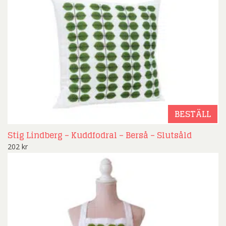
BESTÄLL
Stig Lindberg – Kuddfodral – Berså – Slutsåld
202
kr