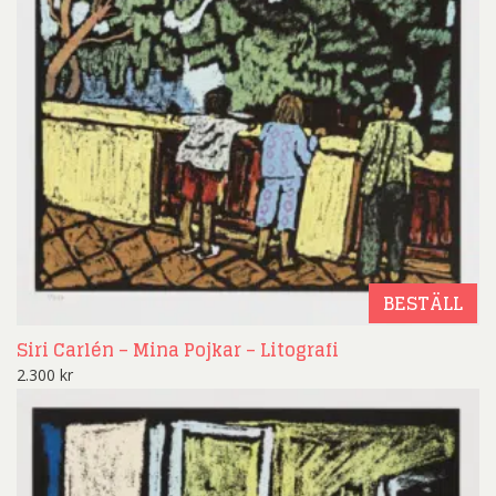
BESTÄLL
Siri Carlén – Mina Pojkar – Litografi
2.300
kr