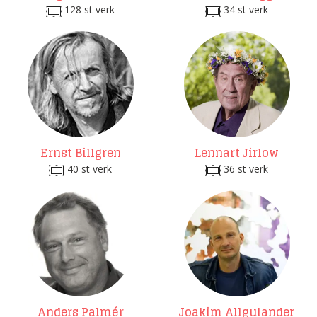
128 st verk
34 st verk
Ernst Billgren
Lennart Jirlow
40 st verk
36 st verk
Anders Palmér
Joakim Allgulander