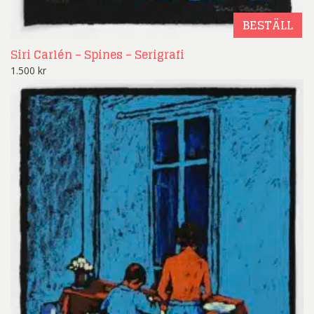
BESTÄLL
Siri Carlén – Spines – Serigrafi
1.500
kr