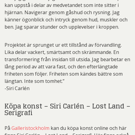
kan uppstå i delar av medvetandet som inte sitter i
hjärnan. Navigerar genom gåshud och rysning. Jag
känner ögonblick och intryck genom hud, muskler och
ben. Jag sparar stunder och upplevelser i kroppen.
Projektet är sprunget ur ett tillstånd av förvandling.
Lika delar vackert, smärtsamt och skrämmande. En
transformering från insidan till utsida. Jag bearbetar en
lång period av att vara fast, och den efterlängtade
friheten som följer. Friheten som kändes bättre som
längtan. Inte som tomhet.”
-Siri Carlén
Köpa konst – Siri Carlén – Lost Land –
Serigrafi
På
Galleristockholm
kan du köpa konst online och här