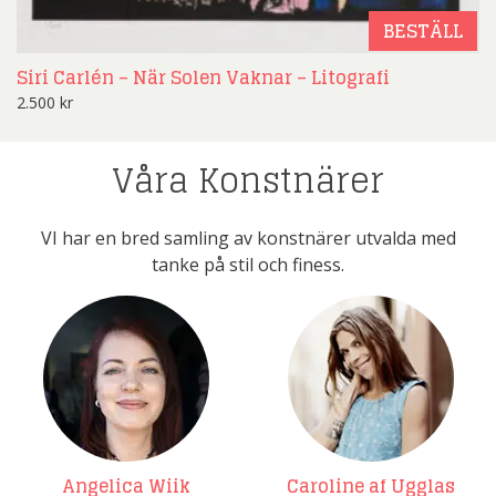
BESTÄLL
Siri Carlén – När Solen Vaknar – Litografi
2.500
kr
Våra Konstnärer
VI har en bred samling av konstnärer utvalda med
tanke på stil och finess.
Angelica Wiik
Caroline af Ugglas