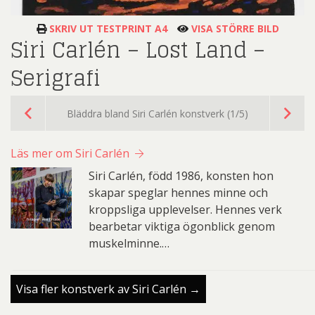
SKRIV UT TESTPRINT A4
VISA STÖRRE BILD
Siri Carlén – Lost Land –
Serigrafi
Bläddra bland Siri Carlén konstverk (1/5)
Läs mer om Siri Carlén
Siri Carlén, född 1986, konsten hon
skapar speglar hennes minne och
kroppsliga upplevelser. Hennes verk
bearbetar viktiga ögonblick genom
muskelminne.…
Visa fler konstverk av Siri Carlén →