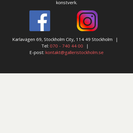
konstverk.
Karlavägen 69, Stockholm City, 114 49 Stockholm
Tel:
070 - 740 44 00
E-post:
kontakt@galleristockholm.se