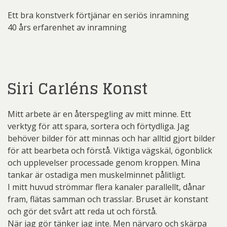
Ett bra konstverk förtjänar en seriös inramning
40 års erfarenhet av inramning
Siri Carléns Konst
Mitt arbete är en återspegling av mitt minne. Ett
verktyg för att spara, sortera och förtydliga. Jag
behöver bilder för att minnas och har alltid gjort bilder
för att bearbeta och förstå. Viktiga vägskäl, ögonblick
och upplevelser processade genom kroppen. Mina
tankar är ostadiga men muskelminnet pålitligt.
I mitt huvud strömmar flera kanaler parallellt, dånar
fram, flätas samman och trasslar. Bruset är konstant
och gör det svårt att reda ut och förstå.
När jag gör tänker jag inte. Men närvaro och skärpa