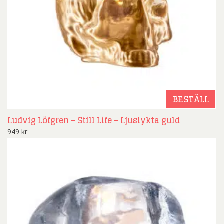
BESTÄLL
Ludvig Löfgren – Still Life – Ljuslykta guld
949
kr