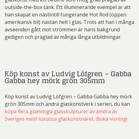
outside-the-box tänk. Ett illuminerande exempel är att
han skapat en nästintill fungerande Hot Rod (öppen
amerikansk bil) nästan helt i glas. Trots att han i många
avseenden gått mot strömmen är hans bakgrund
gedigen och präglad av många långa utbildningar.
Köp konst av Ludvig Löfgren – Gabba
Gabba hey mörk grön 305mm
Köp konst av Ludvig Löfgren – Gabba Gabba hey mörk
grön 305mm och andra glaskonstverk i serien, du kan
köpa flera glammiga glasskulpturer av amdra av
Sveriges mest luxuösa glaskonstnärer
.
Boka visning!