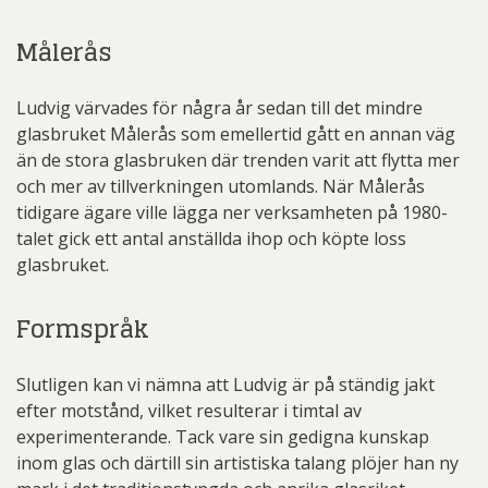
Målerås
Ludvig värvades för några år sedan till det mindre
glasbruket Målerås som emellertid gått en annan väg
än de stora glasbruken där trenden varit att flytta mer
och mer av tillverkningen utomlands. När Målerås
tidigare ägare ville lägga ner verksamheten på 1980-
talet gick ett antal anställda ihop och köpte loss
glasbruket.
Formspråk
Slutligen kan vi nämna att Ludvig är på ständig jakt
efter motstånd, vilket resulterar i timtal av
experimenterande. Tack vare sin gedigna kunskap
inom glas och därtill sin artistiska talang plöjer han ny