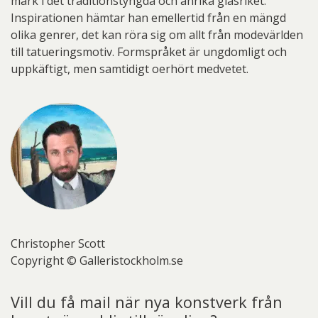
mark i det traditionstyngda och anrika glasriket.
Inspirationen hämtar han emellertid från en mängd
olika genrer, det kan röra sig om allt från modevärlden
till tatueringsmotiv. Formspråket är ungdomligt och
uppkäftigt, men samtidigt oerhört medvetet.
Christopher Scott
Copyright © Galleristockholm.se
Vill du få mail när nya konstverk från