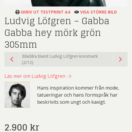
SKRIV UT TESTPRINT A4
VISA STÖRRE BILD
Ludvig Löfgren – Gabba
Gabba hey mörk grön
305mm
Bläddra bland Ludvig Löfgren konstverk
(2/12)
Läs mer om Ludvig Löfgren
Hans inspiration kommer från mode,
tatueringar och hans formspråk har
beskrivits som ungt och kaxigt.
2.900
kr