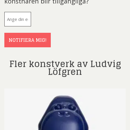
konstnären blir tillgängliga?
E-
post
(Obligatoriskt)
NOTIFIERA MIG!
Fler konstverk av Ludvig
Löfgren