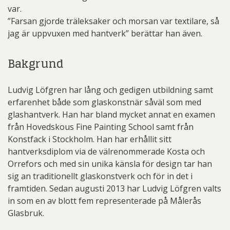
var.
”Farsan gjorde träleksaker och morsan var textilare, så
jag är uppvuxen med hantverk” berättar han även.
Bakgrund
Ludvig Löfgren har lång och gedigen utbildning samt
erfarenhet både som glaskonstnär såväl som med
glashantverk. Han har bland mycket annat en examen
från Hovedskous Fine Painting School samt från
Konstfack i Stockholm. Han har erhållit sitt
hantverksdiplom via de välrenommerade Kosta och
Orrefors och med sin unika känsla för design tar han
sig an traditionellt glaskonstverk och för in det i
framtiden. Sedan augusti 2013 har Ludvig Löfgren valts
in som en av blott fem representerade på Målerås
Glasbruk.