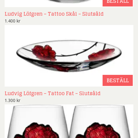
BESTÄLL
Ludvig Löfgren – Tattoo Skål – Slutsåld
1.400
kr
BESTÄLL
Ludvig Löfgren – Tattoo Fat – Slutsåld
1.300
kr