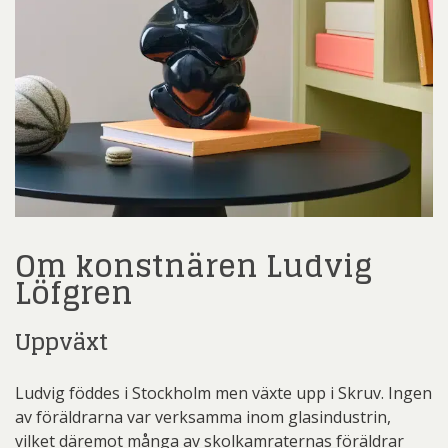
Om konstnären Ludvig
Löfgren
Uppväxt
Ludvig föddes i Stockholm men växte upp i Skruv. Ingen
av föräldrarna var verksamma inom glasindustrin,
vilket däremot många av skolkamraternas föräldrar