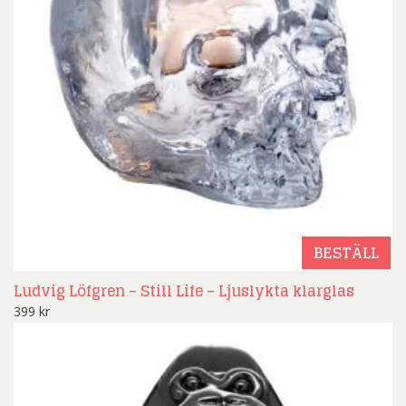
BESTÄLL
Ludvig Löfgren – Still Life – Ljuslykta klarglas
399
kr