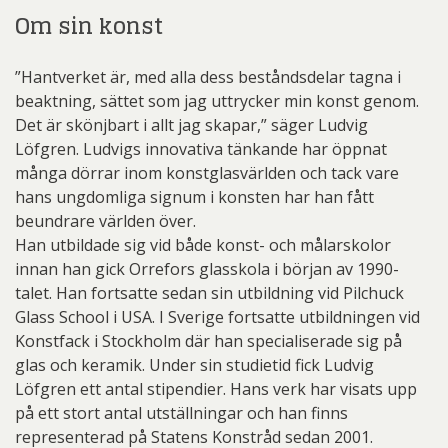
Om sin konst
”Hantverket är, med alla dess beståndsdelar tagna i
beaktning, sättet som jag uttrycker min konst genom.
Det är skönjbart i allt jag skapar,” säger Ludvig
Löfgren. Ludvigs innovativa tänkande har öppnat
många dörrar inom konstglasvärlden och tack vare
hans ungdomliga signum i konsten har han fått
beundrare världen över.
Han utbildade sig vid både konst- och målarskolor
innan han gick Orrefors glasskola i början av 1990-
talet. Han fortsatte sedan sin utbildning vid Pilchuck
Glass School i USA. I Sverige fortsatte utbildningen vid
Konstfack i Stockholm där han specialiserade sig på
glas och keramik. Under sin studietid fick Ludvig
Löfgren ett antal stipendier. Hans verk har visats upp
på ett stort antal utställningar och han finns
representerad på Statens Konstråd sedan 2001.