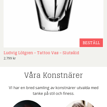
BESTÄLL
Ludvig Löfgren – Tattoo Vas – Slutsåld
2.799
kr
Våra Konstnärer
VI har en bred samling av konstnärer utvalda med
tanke på stil och finess.