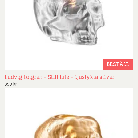
BESTÄLL
Ludvig Löfgren – Still Life – Ljuslykta silver
399
kr