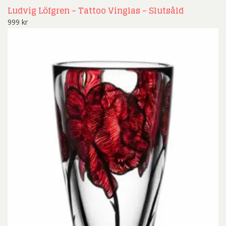
Ludvig Löfgren – Tattoo Vinglas – Slutsåld
999
kr