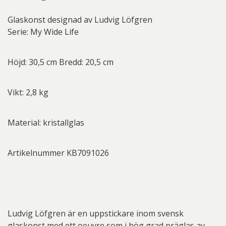
Glaskonst designad av Ludvig Löfgren
Serie: My Wide Life
Höjd: 30,5 cm Bredd: 20,5 cm
Vikt: 2,8 kg
Material: kristallglas
Artikelnummer KB7091026
Ludvig Löfgren är en uppstickare inom svensk
glaskonst med ett oeuvre som i hög grad präglas av