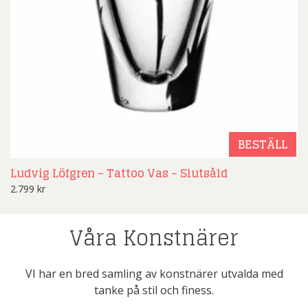
BESTÄLL
Ludvig Löfgren – Tattoo Vas – Slutsåld
2.799
kr
Våra Konstnärer
VI har en bred samling av konstnärer utvalda med
tanke på stil och finess.