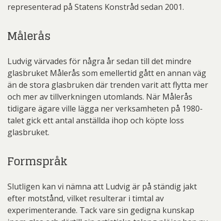
representerad på Statens Konstråd sedan 2001.
Målerås
Ludvig värvades för några år sedan till det mindre
glasbruket Målerås som emellertid gått en annan väg
än de stora glasbruken där trenden varit att flytta mer
och mer av tillverkningen utomlands. När Målerås
tidigare ägare ville lägga ner verksamheten på 1980-
talet gick ett antal anställda ihop och köpte loss
glasbruket.
Formspråk
Slutligen kan vi nämna att Ludvig är på ständig jakt
efter motstånd, vilket resulterar i timtal av
experimenterande. Tack vare sin gedigna kunskap