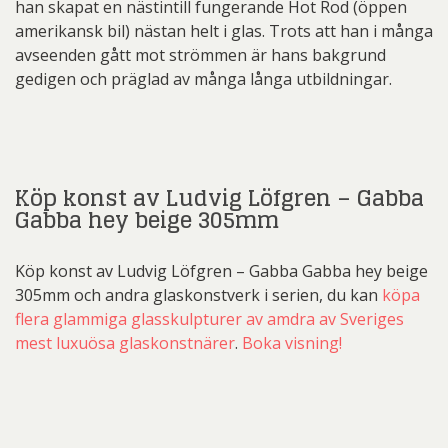
han skapat en nästintill fungerande Hot Rod (öppen
amerikansk bil) nästan helt i glas. Trots att han i många
avseenden gått mot strömmen är hans bakgrund
gedigen och präglad av många långa utbildningar.
Köp konst av Ludvig Löfgren – Gabba
Gabba hey beige 305mm
Köp konst av Ludvig Löfgren – Gabba Gabba hey beige
305mm och andra glaskonstverk i serien, du kan
köpa
flera glammiga glasskulpturer av amdra av Sveriges
mest luxuösa glaskonstnärer
.
Boka visning!