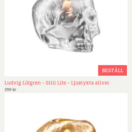
BESTÄLL
Ludvig Löfgren – Still Life – Ljuslykta silver
399
kr