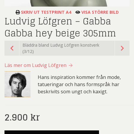
SKRIV UT TESTPRINT A4
VISA STÖRRE BILD
Ludvig Löfgren – Gabba
Gabba hey beige 305mm
Bläddra bland Ludvig Löfgren konstverk
(3/12)
Läs mer om Ludvig Löfgren
Hans inspiration kommer från mode,
tatueringar och hans formspråk har
beskrivits som ungt och kaxigt.
2.900
kr