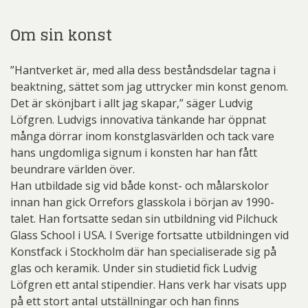
Om sin konst
”Hantverket är, med alla dess beståndsdelar tagna i
beaktning, sättet som jag uttrycker min konst genom.
Det är skönjbart i allt jag skapar,” säger Ludvig
Löfgren. Ludvigs innovativa tänkande har öppnat
många dörrar inom konstglasvärlden och tack vare
hans ungdomliga signum i konsten har han fått
beundrare världen över.
Han utbildade sig vid både konst- och målarskolor
innan han gick Orrefors glasskola i början av 1990-
talet. Han fortsatte sedan sin utbildning vid Pilchuck
Glass School i USA. I Sverige fortsatte utbildningen vid
Konstfack i Stockholm där han specialiserade sig på
glas och keramik. Under sin studietid fick Ludvig
Löfgren ett antal stipendier. Hans verk har visats upp
på ett stort antal utställningar och han finns