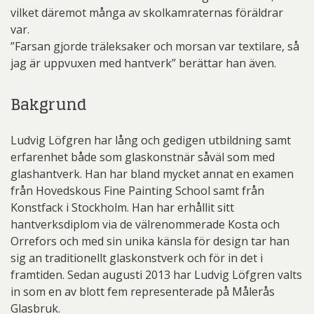
vilket däremot många av skolkamraternas föräldrar
var.
”Farsan gjorde träleksaker och morsan var textilare, så
jag är uppvuxen med hantverk” berättar han även.
Bakgrund
Ludvig Löfgren har lång och gedigen utbildning samt
erfarenhet både som glaskonstnär såväl som med
glashantverk. Han har bland mycket annat en examen
från Hovedskous Fine Painting School samt från
Konstfack i Stockholm. Han har erhållit sitt
hantverksdiplom via de välrenommerade Kosta och
Orrefors och med sin unika känsla för design tar han
sig an traditionellt glaskonstverk och för in det i
framtiden. Sedan augusti 2013 har Ludvig Löfgren valts
in som en av blott fem representerade på Målerås
Glasbruk.