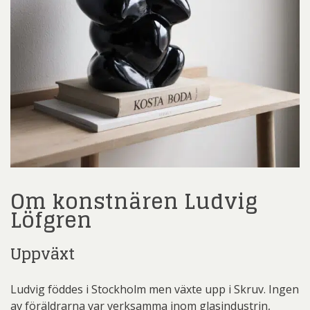
Om konstnären Ludvig
Löfgren
Uppväxt
Ludvig föddes i Stockholm men växte upp i Skruv. Ingen
av föräldrarna var verksamma inom glasindustrin,