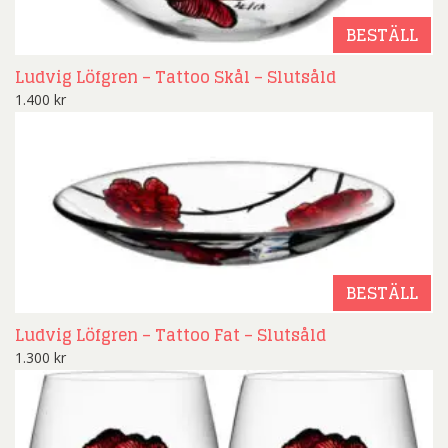
BESTÄLL
Ludvig Löfgren – Tattoo Skål – Slutsåld
1.400
kr
BESTÄLL
Ludvig Löfgren – Tattoo Fat – Slutsåld
1.300
kr