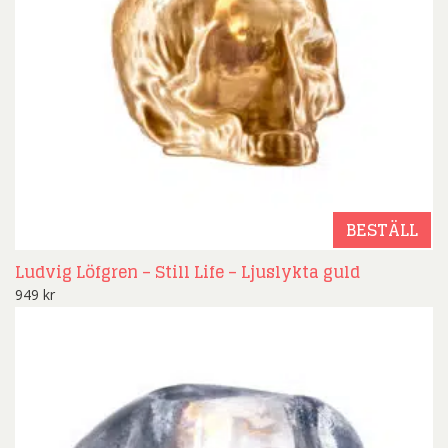
BESTÄLL
Ludvig Löfgren – Still Life – Ljuslykta guld
949
kr