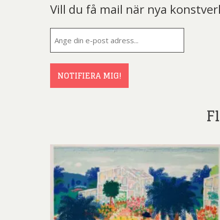
Vill du få mail när nya konstver
E-
post
(Obligatorisk
NOTIFIERA MIG!
F