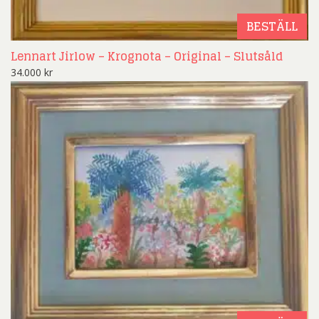
BESTÄLL
Lennart Jirlow – Krognota – Original – Slutsåld
34.000
kr