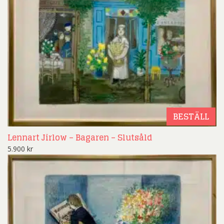
BESTÄLL
Lennart Jirlow – Bagaren – Slutsåld
5.900
kr