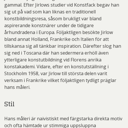
gammal. Efter Jirlows studier vid Konstfack begav han
sig ut på vad som kan liknas en traditionell
konstbildningsresa, såsom brukligt var bland
aspirerande konstnärer under de tidigare
århundradena i Europa. Följaktligen besökte Jirlow
bland annat Holland, Frankrike och Italien för att
tillskansa sig all tänkbar inspiration. Därefter slog han
sig ned i Toscana där han sedermera erhöll även
ytterligare konstutbildning vid Florens anrika
konstakademi. Vidare, efter en konstutställning i
Stockholm 1958, var Jirlow till största delen varit
verksam i Frankrike vilket följaktligen tydligt präglar
hans måleri.
Stil
Hans måleri är naivistiskt med färgstarka direkta motiv
och ofta hämtade ur stimmiga uppsluppna