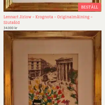
BESTÄLL
Lennart Jirlow – Krognota – Originalmålning –
Slutsåld
34.000
kr