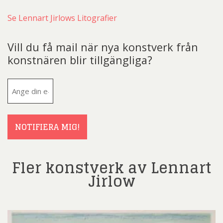
Se Lennart Jirlows Litografier
Vill du få mail när nya konstverk från
konstnären blir tillgängliga?
E-
post
(Obligatoriskt)
NOTIFIERA MIG!
Fler konstverk av Lennart
Jirlow