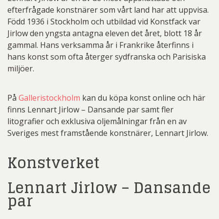
efterfrågade konstnärer som vårt land har att uppvisa.
Född 1936 i Stockholm och utbildad vid Konstfack var
Jirlow den yngsta antagna eleven det året, blott 18 år
gammal. Hans verksamma år i Frankrike återfinns i
hans konst som ofta återger sydfranska och Parisiska
miljöer.
På
Galleristockholm
kan du köpa konst online och här
finns Lennart Jirlow – Dansande par samt fler
litografier och exklusiva oljemålningar från en av
Sveriges mest framstående konstnärer, Lennart Jirlow.
Konstverket
Lennart Jirlow – Dansande
par