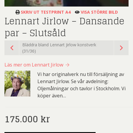
SKRIV UT TESTPRINT A4
VISA STÖRRE BILD
Lennart Jirlow – Dansande
par – Slutsåld
Bläddra bland Lennart Jirlow konstverk
(31/36)
Läs mer om Lennart Jirlow
Vi har originalverk nu till försäljning av
Lennart Jirlow. Se vår avdelning:
Oljemålningar och tavlor i Stockholm. Vi
köper även…
175.000
kr