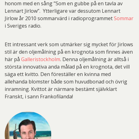
honom med en sång ”Som en gubbe på en tavla av
Lennart Jirlow”. Ytterligare var dessutom Lennart
Jirlow år 2010 sommarvärd i radioprogrammet
Sommar
i Sveriges radio.
Ett intressant verk som utmärker sig mycket för Jirlows
stil är den oljemålning på en krognota som finnes även
här på
Galleristockholm
. Denna oljemålning är alltså i
största innovativa anda målad på en krognota, det vill
säga ett kvitto. Den föreställer en kvinna med
allehanda blomster både som huvudbonad och övrig
inramning. Kvittot är närmare bestämt självklart
Franskt, i sann Frankofilanda!