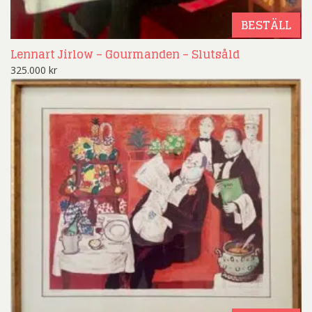
BESTÄLL
Lennart Jirlow – Gourmanden – Slutsåld
325.000
kr