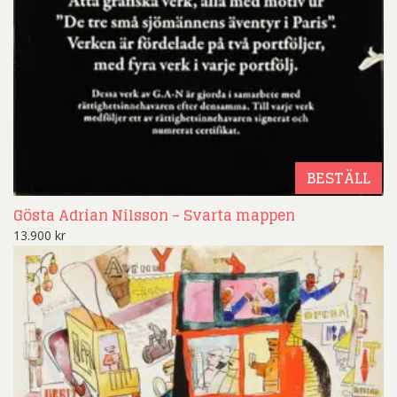
BESTÄLL
Gösta Adrian Nilsson – Svarta mappen
13.900
kr