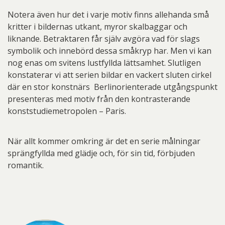
Notera även hur det i varje motiv finns allehanda små
kritter i bildernas utkant, myror skalbaggar och
liknande. Betraktaren får själv avgöra vad för slags
symbolik och innebörd dessa småkryp har. Men vi kan
nog enas om svitens lustfyllda lättsamhet. Slutligen
konstaterar vi att serien bildar en vackert sluten cirkel
där en stor konstnärs Berlinorienterade utgångspunkt
presenteras med motiv från den kontrasterande
konststudiemetropolen – Paris.
När allt kommer omkring är det en serie målningar
sprängfyllda med glädje och, för sin tid, förbjuden
romantik.