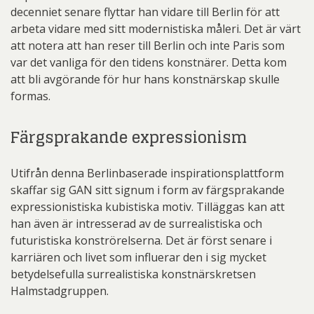
decenniet senare flyttar han vidare till Berlin för att
arbeta vidare med sitt modernistiska måleri. Det är värt
att notera att han reser till Berlin och inte Paris som
var det vanliga för den tidens konstnärer. Detta kom
att bli avgörande för hur hans konstnärskap skulle
formas.
Färgsprakande expressionism
Utifrån denna Berlinbaserade inspirationsplattform
skaffar sig GAN sitt signum i form av färgsprakande
expressionistiska kubistiska motiv. Tilläggas kan att
han även är intresserad av de surrealistiska och
futuristiska konströrelserna. Det är först senare i
karriären och livet som influerar den i sig mycket
betydelsefulla surrealistiska konstnärskretsen
Halmstadgruppen.