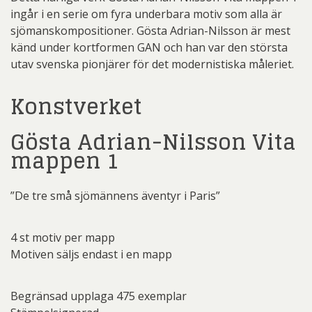
ingår i en serie om fyra underbara motiv som alla är
sjömanskompositioner. Gösta Adrian-Nilsson är mest
känd under kortformen GAN och han var den största
utav svenska pionjärer för det modernistiska måleriet.
Konstverket
Gösta Adrian-Nilsson Vita
mappen 1
”De tre små sjömännens äventyr i Paris”
4 st motiv per mapp
Motiven säljs endast i en mapp
Begränsad upplaga 475 exemplar