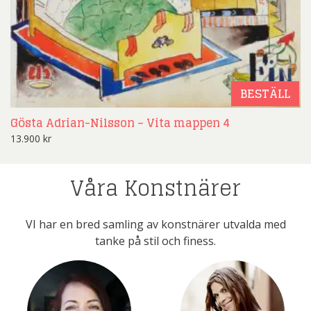
BESTÄLL
Gösta Adrian-Nilsson – Vita mappen 4
13.900
kr
Våra Konstnärer
VI har en bred samling av konstnärer utvalda med
tanke på stil och finess.