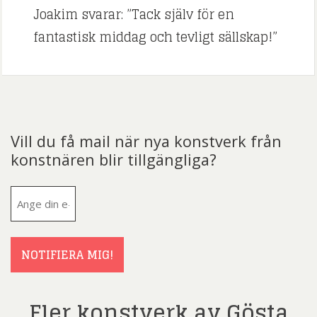
Joakim svarar: ”Tack själv för en
fantastisk middag och tevligt sällskap!”
Vill du få mail när nya konstverk från
konstnären blir tillgängliga?
E-
post
(Obligatoriskt)
NOTIFIERA MIG!
Fler konstverk av Gösta