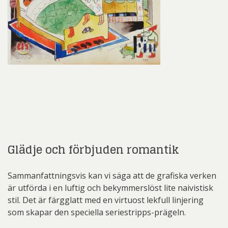
Glädje och förbjuden romantik
Sammanfattningsvis kan vi säga att de grafiska verken
är utförda i en luftig och bekymmerslöst lite naivistisk
stil. Det är färgglatt med en virtuost lekfull linjering
som skapar den speciella seriestripps-prägeln.