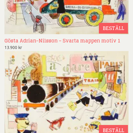
BESTÄLL
Gösta Adrian-Nilsson – Svarta mappen motiv 1
13.900
kr
BESTÄLL