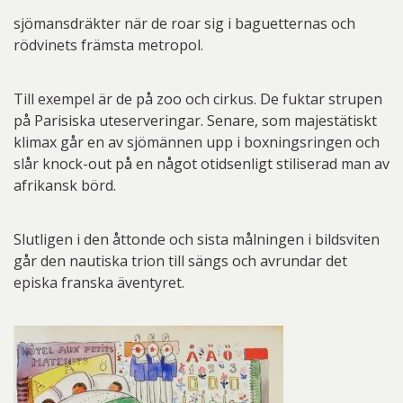
sjömansdräkter när de roar sig i baguetternas och
rödvinets främsta metropol.
Till exempel är de på zoo och cirkus. De fuktar strupen
på Parisiska uteserveringar. Senare, som majestätiskt
klimax går en av sjömännen upp i boxningsringen och
slår knock-out på en något otidsenligt stiliserad man av
afrikansk börd.
Slutligen i den åttonde och sista målningen i bildsviten
går den nautiska trion till sängs och avrundar det
episka franska äventyret.