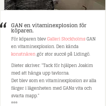
GAN en vitaminexplosion för
köparen.
För köparen blev
Galleri Stockholms
GAN
en vitaminexplosion. Den kända
konstnären
gör stor succé på Lidingö.
Dieter skriver: ”Tack för hjälpen Joakim
med att hänga upp tavlorna.
Det blev som en vitaminexplosion av alla
färger i lägenheten med GANs vita och
svarta mapp.”
***