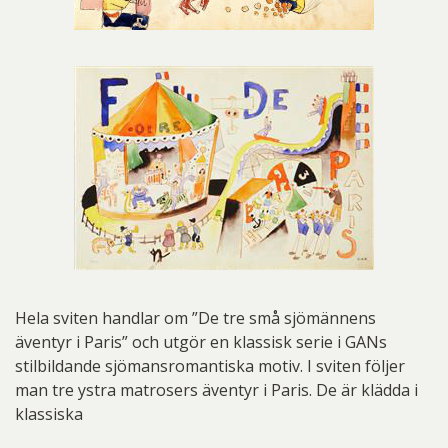
Hela sviten handlar om ”De tre små sjömännens
äventyr i Paris” och utgör en klassisk serie i GANs
stilbildande sjömansromantiska motiv. I sviten följer
man tre ystra matrosers äventyr i Paris. De är klädda i
klassiska