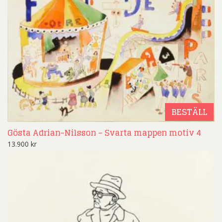
BESTÄLL
Gösta Adrian-Nilsson – Svarta mappen motiv 4
13.900
kr