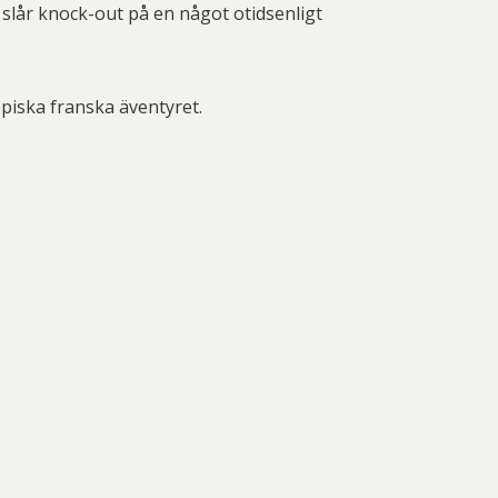
slår knock-out på en något otidsenligt
episka franska äventyret.