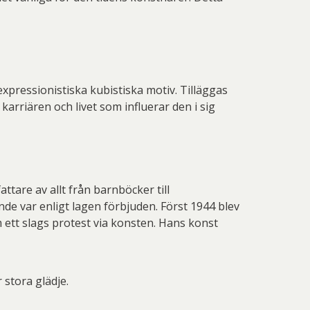
xpressionistiska kubistiska motiv. Tilläggas
karriären och livet som influerar den i sig
ttare av allt från barnböcker till
de var enligt lagen förbjuden. Först 1944 blev
 ett slags protest via konsten. Hans konst
 stora glädje.