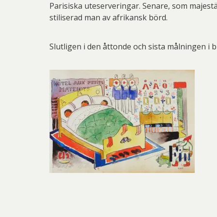
Parisiska uteserveringar. Senare, som majestä
stiliserad man av afrikansk börd.
Slutligen i den åttonde och sista målningen i b