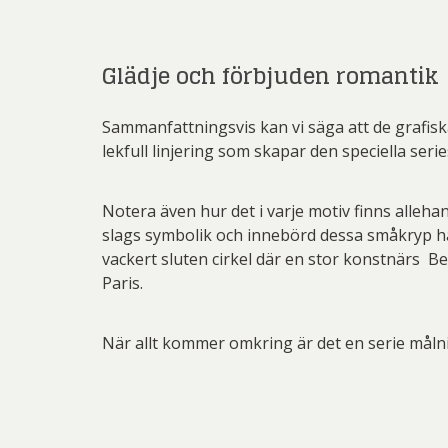
Glädje och förbjuden romantik
Sammanfattningsvis kan vi säga att de grafiska 
lekfull linjering som skapar den speciella seri
Notera även hur det i varje motiv finns alleha
slags symbolik och innebörd dessa småkryp har.
vackert sluten cirkel där en stor konstnärs
Paris.
När allt kommer omkring är det en serie målni