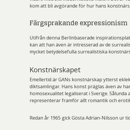
kom att bli avgörande för hur hans konstnärs
Färgsprakande expressionism
Utifrån denna Berlinbaserade inspirationsplat
kan att han även är intresserad av de surrealis
mycket betydelsefulla surrealistiska konstn
Konstnärskapet
Emellertid är GANs konstnärskap ytterst eklekt
diktsamlingar. Hans konst präglas även av han
homosexualitet legaliserat i Sverige. Sålunda
representerar framför allt romantik och erotik
Redan år 1965 gick Gösta Adrian-Nilsson ur tid