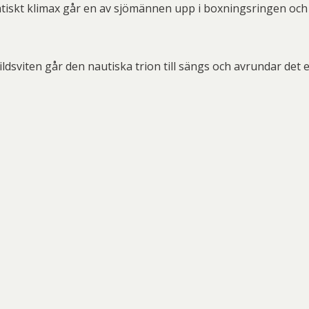
tiskt klimax går en av sjömännen upp i boxningsringen och 
ildsviten går den nautiska trion till sängs och avrundar det 