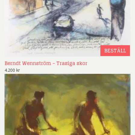
BESTÄLL
Berndt Wennström – Trasiga skor
4.200
kr