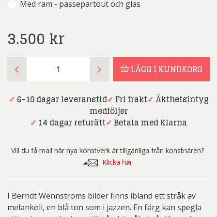
Med ram - passepartout och glas
3.500
kr
Berndt
LÄGG I KUNDKORG
Wennström
-
Torget
✓
6-10 dagar leveranstid
✓
Fri frakt
✓
Äkthetsintyg
mängd
medföljer
✓
14 dagar returätt
✓
Betala med Klarna
Vill du få mail när nya konstverk är tillgänliga från konstnären?
Klicka här.
I Berndt Wennströms bilder finns ibland ett stråk av
melankoli, en blå ton som i jazzen. En färg kan spegla