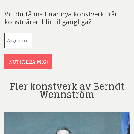
Vill du få mail när nya konstverk från
konstnären blir tillgängliga?
E-
post
(Obligatoriskt)
NOTIFIERA MIG!
Fler konstverk av Berndt
Wennström