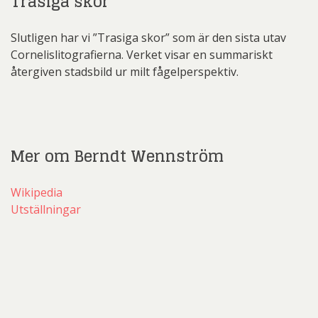
Trasiga skor
Slutligen har vi ”Trasiga skor” som är den sista utav
Cornelislitografierna. Verket visar en summariskt
återgiven stadsbild ur milt fågelperspektiv.
Mer om Berndt Wennström
Wikipedia
Utställningar