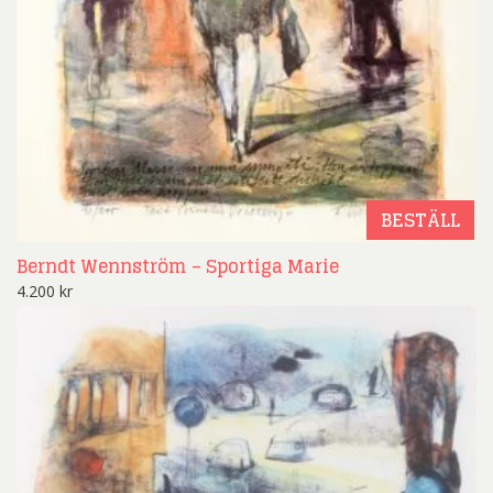
BESTÄLL
Berndt Wennström – Sportiga Marie
4.200
kr