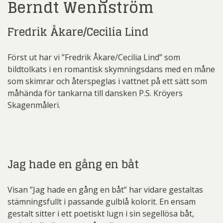
Berndt Wennström
Fredrik Åkare/Cecilia Lind
Först ut har vi ”Fredrik Åkare/Cecilia Lind” som
bildtolkats i en romantisk skymningsdans med en måne
som skimrar och återspeglas i vattnet på ett sätt som
måhända för tankarna till dansken P.S. Kröyers
Skagenmåleri.
Jag hade en gång en båt
Visan ”Jag hade en gång en båt” har vidare gestaltas
stämningsfullt i passande gulblå kolorit. En ensam
gestalt sitter i ett poetiskt lugn i sin segellösa båt,