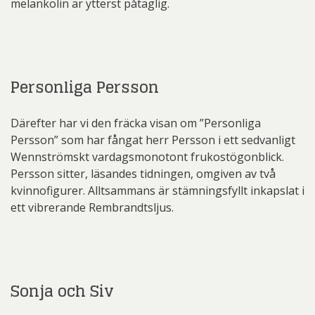
melankolin är ytterst påtaglig.
Personliga Persson
Därefter har vi den fräcka visan om ”Personliga
Persson” som har fångat herr Persson i ett sedvanligt
Wennströmskt vardagsmonotont frukostögonblick.
Persson sitter, läsandes tidningen, omgiven av två
kvinnofigurer. Alltsammans är stämningsfyllt inkapslat i
ett vibrerande Rembrandtsljus.
Sonja och Siv