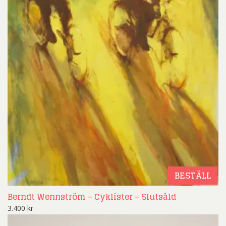
BESTÄLL
Berndt Wennström – Cyklister – Slutsåld
3.400
kr