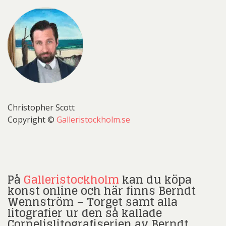
Christopher Scott
Copyright ©
Galleristockholm.se
På
Galleristockholm
kan du köpa
konst online och här finns Berndt
Wennström – Torget samt alla
litografier ur den så kallade
Cornelislitografiserien av Berndt