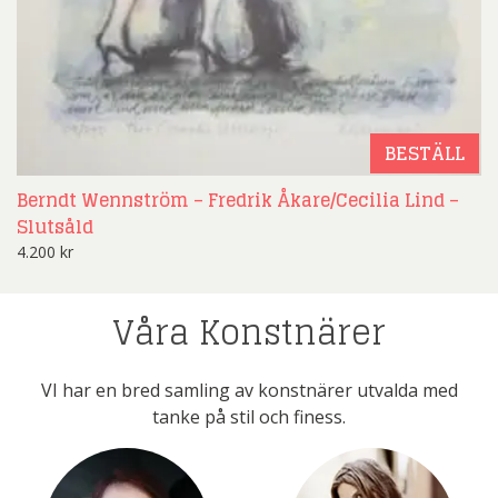
BESTÄLL
Berndt Wennström – Fredrik Åkare/Cecilia Lind –
Slutsåld
4.200
kr
Våra Konstnärer
VI har en bred samling av konstnärer utvalda med
tanke på stil och finess.