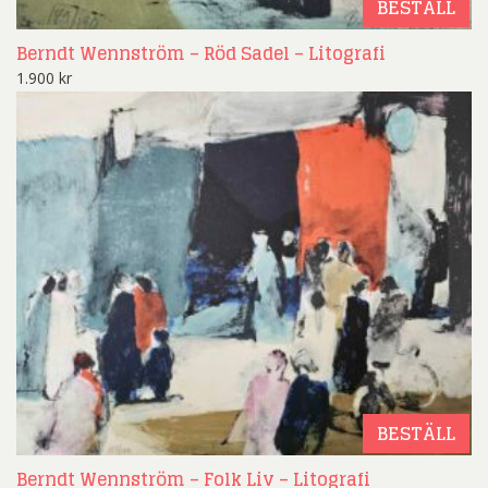
BESTÄLL
Berndt Wennström – Röd Sadel – Litografi
1.900
kr
BESTÄLL
Berndt Wennström – Folk Liv – Litografi