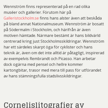
Wennström finns representerad på en rad olika
muséer och gallerier. Förutom här på
Galleristockholm.se
finns hans alster även att beskåda
på bland annat Nationalmuseum. Wennström är bosatt
på Södermalm i Stockholm, och härifrån är även
motiven hämtade. Närmare bestämt är hans bildvärld
centrerad kring just Stockholmsskildringar. Wennström
har ett särdeles skarpt öga för cyklister och hans
teknik är, även om det inte alltid är påtagligt, inspirerad
av exempelvis Rembrandt och Picasso. Han arbetar
dock ogärna med pensel och hellre kommer
kartongbitar, trasor med mera till pass för utförandet
av hans stämningsfulla stadslivsskildringar.
Cornelislitografier av