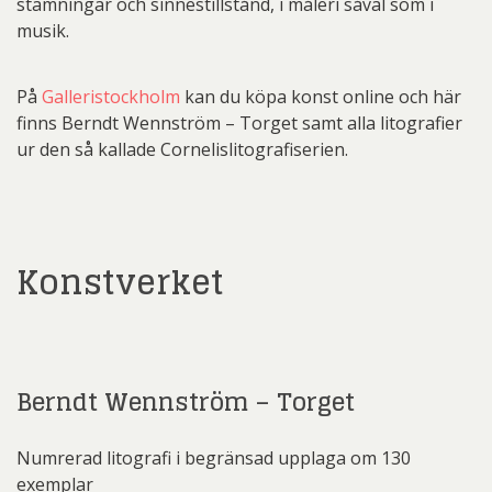
stämningar och sinnestillstånd, i måleri såväl som i
musik.
På
Galleristockholm
kan du köpa konst online och här
finns Berndt Wennström – Torget samt alla litografier
ur den så kallade Cornelislitografiserien.
Konstverket
Berndt Wennström – Torget
Numrerad litografi i begränsad upplaga om 130
exemplar