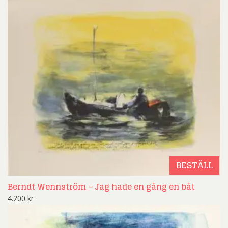
BESTÄLL
Berndt Wennström – Jag hade en gång en båt
4.200
kr