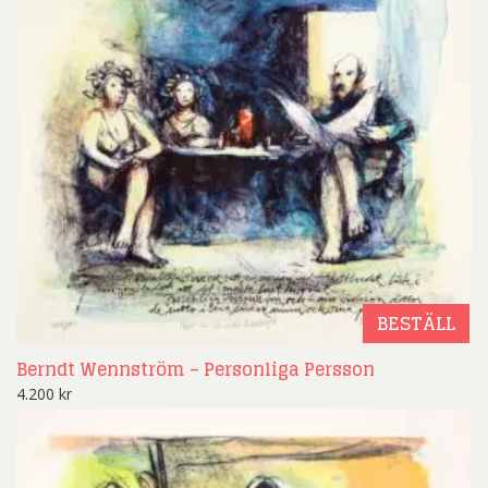
BESTÄLL
Berndt Wennström – Personliga Persson
4.200
kr