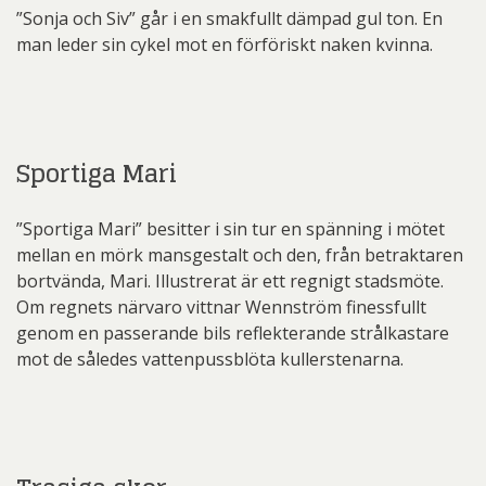
”Sonja och Siv” går i en smakfullt dämpad gul ton. En
man leder sin cykel mot en förföriskt naken kvinna.
Sportiga Mari
”Sportiga Mari” besitter i sin tur en spänning i mötet
mellan en mörk mansgestalt och den, från betraktaren
bortvända, Mari. Illustrerat är ett regnigt stadsmöte.
Om regnets närvaro vittnar Wennström finessfullt
genom en passerande bils reflekterande strålkastare
mot de således vattenpussblöta kullerstenarna.