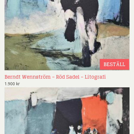
BESTÄLL
Berndt Wennström – Röd Sadel – Litografi
1.900
kr