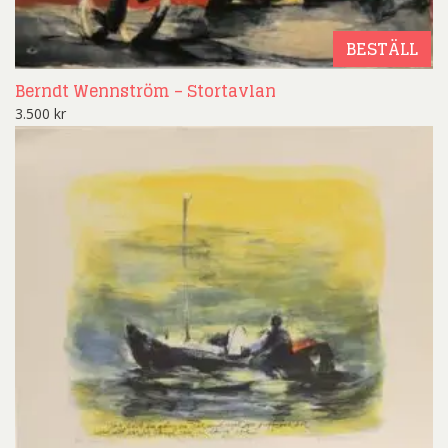
BESTÄLL
Berndt Wennström – Stortavlan
3.500
kr