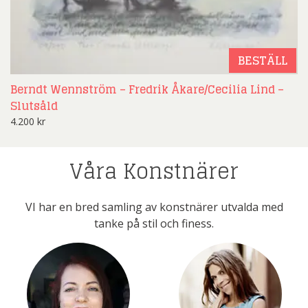
BESTÄLL
Berndt Wennström – Fredrik Åkare/Cecilia Lind –
Slutsåld
4.200
kr
Våra Konstnärer
VI har en bred samling av konstnärer utvalda med
tanke på stil och finess.