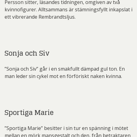
Persson sitter, läsandes tidningen, omgiven av två
kvinnofigurer. Alltsammans är stämningsfyllt inkapslat i
ett vibrerande Rembrandtsljus.
Sonja och Siv
”Sonja och Siv” går i en smakfullt dämpad gul ton. En
man leder sin cykel mot en förföriskt naken kvinna.
Sportiga Marie
”Sportiga Marie” besitter i sin tur en spänning i mötet
mellan en mörk mansgestalt och den, från betraktaren