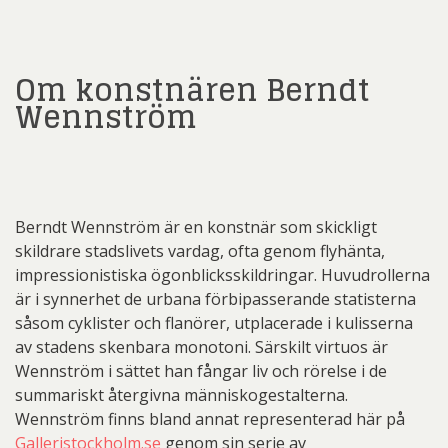
Om konstnären Berndt
Wennström
Berndt Wennström är en konstnär som skickligt
skildrare stadslivets vardag, ofta genom flyhänta,
impressionistiska ögonblicksskildringar. Huvudrollerna
är i synnerhet de urbana förbipasserande statisterna
såsom cyklister och flanörer, utplacerade i kulisserna
av stadens skenbara monotoni. Särskilt virtuos är
Wennström i sättet han fångar liv och rörelse i de
summariskt återgivna människogestalterna.
Wennström finns bland annat representerad här på
Galleristockholm.se
genom sin serie av