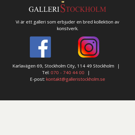
Vi är ett galleri som erbjuder en bred kollektion av
konstverk.
Karlavägen 69, Stockholm City, 114 49 Stockholm
Tel:
070 - 740 44 00
E-post:
kontakt@galleristockholm.se