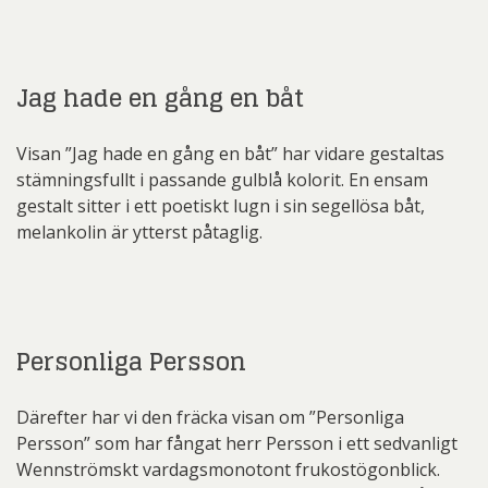
Jag hade en gång en båt
Visan ”Jag hade en gång en båt” har vidare gestaltas
stämningsfullt i passande gulblå kolorit. En ensam
gestalt sitter i ett poetiskt lugn i sin segellösa båt,
melankolin är ytterst påtaglig.
Personliga Persson
Därefter har vi den fräcka visan om ”Personliga
Persson” som har fångat herr Persson i ett sedvanligt
Wennströmskt vardagsmonotont frukostögonblick.