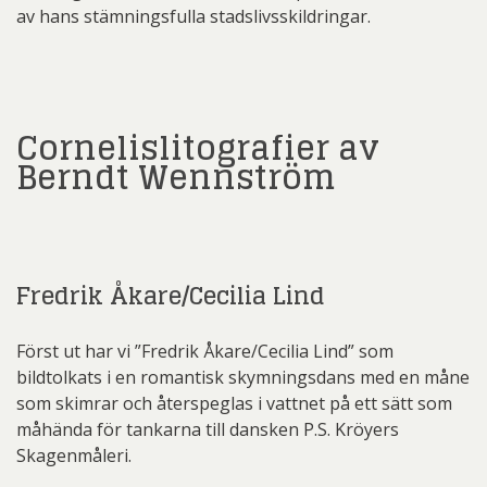
av hans stämningsfulla stadslivsskildringar.
Cornelislitografier av
Berndt Wennström
Fredrik Åkare/Cecilia Lind
Först ut har vi ”Fredrik Åkare/Cecilia Lind” som
bildtolkats i en romantisk skymningsdans med en måne
som skimrar och återspeglas i vattnet på ett sätt som
måhända för tankarna till dansken P.S. Kröyers
Skagenmåleri.