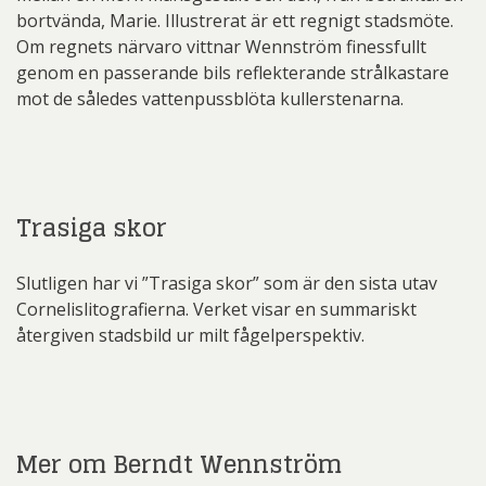
bortvända, Marie. Illustrerat är ett regnigt stadsmöte.
Om regnets närvaro vittnar Wennström finessfullt
genom en passerande bils reflekterande strålkastare
mot de således vattenpussblöta kullerstenarna.
Trasiga skor
Slutligen har vi ”Trasiga skor” som är den sista utav
Cornelislitografierna. Verket visar en summariskt
återgiven stadsbild ur milt fågelperspektiv.
Mer om Berndt Wennström