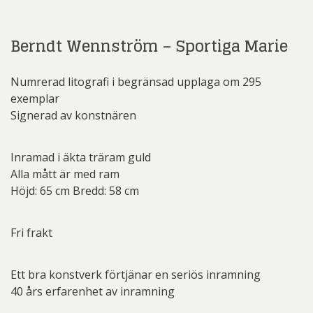
Berndt Wennström – Sportiga Marie
Numrerad litografi i begränsad upplaga om 295
exemplar
Signerad av konstnären
Inramad i äkta träram guld
Alla mått är med ram
Höjd: 65 cm Bredd: 58 cm
Fri frakt
Ett bra konstverk förtjänar en seriös inramning
40 års erfarenhet av inramning