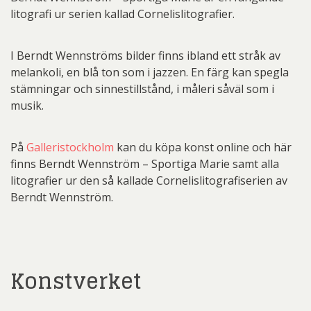
litografi ur serien kallad Cornelislitografier.
I Berndt Wennströms bilder finns ibland ett stråk av
melankoli, en blå ton som i jazzen. En färg kan spegla
stämningar och sinnestillstånd, i måleri såväl som i
musik.
På
Galleristockholm
kan du köpa konst online och här
finns Berndt Wennström – Sportiga Marie samt alla
litografier ur den så kallade Cornelislitografiserien av
Berndt Wennström.
Konstverket