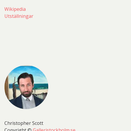
Wikipedia
Utställningar
Christopher Scott
Copyright ©
Galleristockholm.se