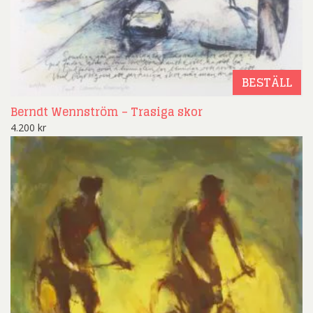
BESTÄLL
Berndt Wennström – Trasiga skor
4.200
kr