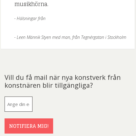
musikhörna.
Hälsningar från
Leen Männik Styen med man, från Tegnérgatan i Stockholm
Vill du få mail när nya konstverk från
konstnären blir tillgängliga?
E-
post
(Obligatoriskt)
NOTIFIERA MIG!