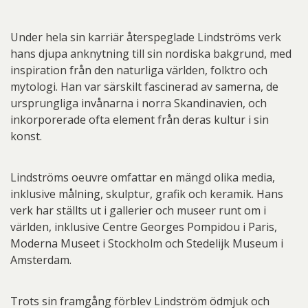
Under hela sin karriär återspeglade Lindströms verk
hans djupa anknytning till sin nordiska bakgrund, med
inspiration från den naturliga världen, folktro och
mytologi. Han var särskilt fascinerad av samerna, de
ursprungliga invånarna i norra Skandinavien, och
inkorporerade ofta element från deras kultur i sin
konst.
Lindströms oeuvre omfattar en mängd olika media,
inklusive målning, skulptur, grafik och keramik. Hans
verk har ställts ut i gallerier och museer runt om i
världen, inklusive Centre Georges Pompidou i Paris,
Moderna Museet i Stockholm och Stedelijk Museum i
Amsterdam.
Trots sin framgång förblev Lindström ödmjuk och