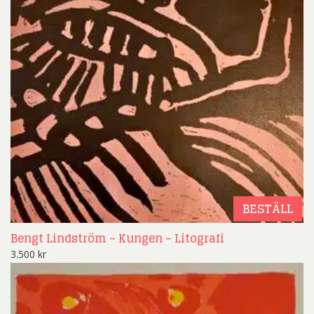
BESTÄLL
Bengt Lindström – Kungen – Litografi
3.500
kr