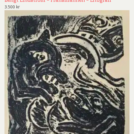
3.500
kr