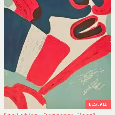
BESTÄLL
Bengt Lindström – Fransmannen – Litografi