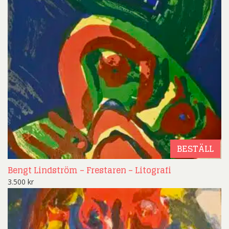
BESTÄLL
Bengt Lindström – Frestaren – Litografi
3.500
kr