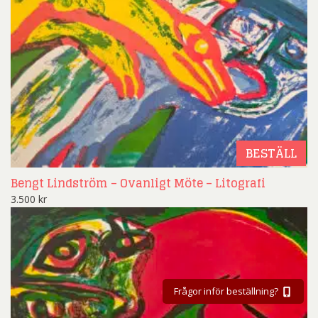
BESTÄLL
Bengt Lindström – Ovanligt Möte – Litografi
3.500
kr
Frågor inför beställning?