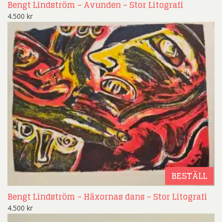
Bengt Lindström – Avunden – Stor Litografi
4.500
kr
BESTÄLL
Bengt Lindström – Häxornas dans – Stor Litografi
4.500
kr