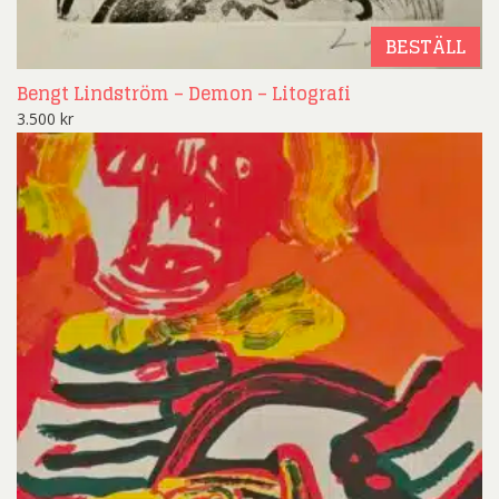
BESTÄLL
Bengt Lindström – Demon – Litografi
3.500
kr