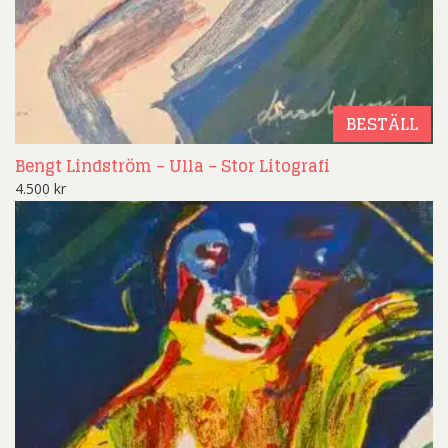
BESTÄLL
Bengt Lindström – Ulla – Stor Litografi
4.500
kr