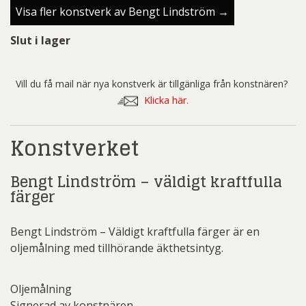
Visa fler konstverk av Bengt Lindström →
Slut i lager
Vill du få mail när nya konstverk är tillgänliga från konstnären?
Klicka här.
Konstverket
Bengt Lindström – väldigt kraftfulla
färger
Bengt Lindström – Väldigt kraftfulla färger är en
oljemålning med tillhörande äkthetsintyg.
Oljemålning
Signerad av konstnären