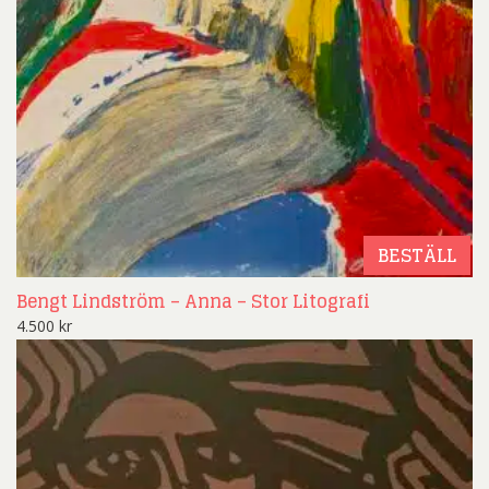
BESTÄLL
Bengt Lindström – Anna – Stor Litografi
4.500
kr