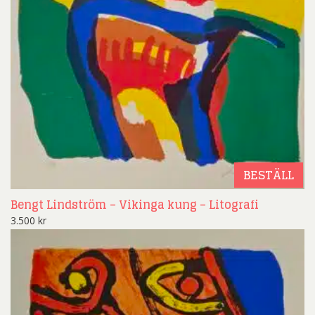
BESTÄLL
Bengt Lindström – Vikinga kung – Litografi
3.500
kr