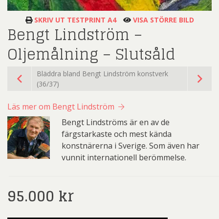
SKRIV UT TESTPRINT A4
VISA STÖRRE BILD
Bengt Lindström –
Oljemålning – Slutsåld
Bläddra bland Bengt Lindström konstverk
(36/37)
Läs mer om Bengt Lindström
Bengt Lindströms är en av de
färgstarkaste och mest kända
konstnärerna i Sverige. Som även har
vunnit internationell berömmelse.
95.000
kr