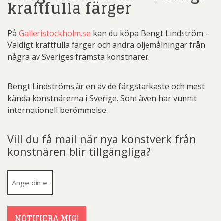
kraftfulla färger
På
Galleristockholm.se
kan du köpa Bengt Lindström –
Väldigt kraftfulla färger och andra oljemålningar från
några av Sveriges främsta konstnärer.
Bengt Lindströms är en av de färgstarkaste och mest
kända konstnärerna i Sverige. Som även har vunnit
internationell berömmelse.
Vill du få mail när nya konstverk från
konstnären blir tillgängliga?
E-
post
(Obligatoriskt)
NOTIFIERA MIG!