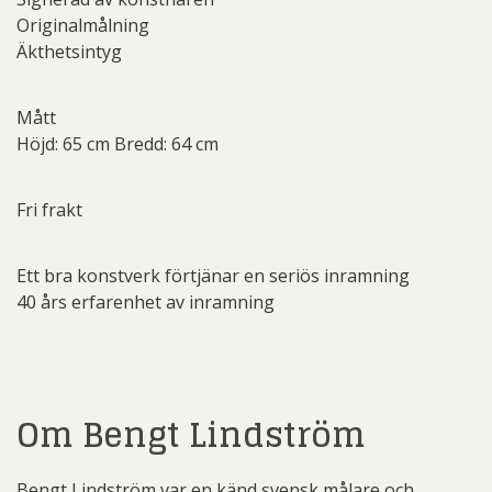
Originalmålning
Äkthetsintyg
Mått
Höjd: 65 cm Bredd: 64 cm
Fri frakt
Ett bra konstverk förtjänar en seriös inramning
40 års erfarenhet av inramning
Om Bengt Lindström
Bengt Lindström var en känd svensk målare och