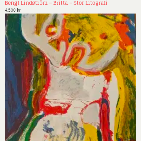
Bengt Lindström – Britta – Stor Litografi
4.500
kr