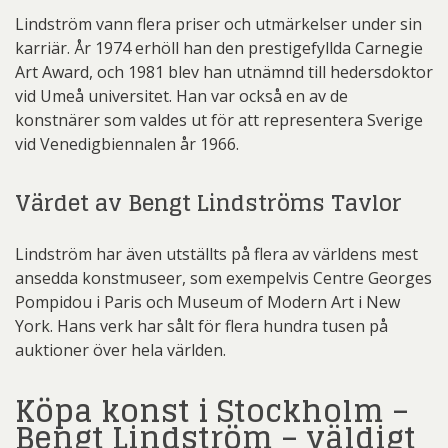
Lindström vann flera priser och utmärkelser under sin
karriär. År 1974 erhöll han den prestigefyllda Carnegie
Art Award, och 1981 blev han utnämnd till hedersdoktor
vid Umeå universitet. Han var också en av de
konstnärer som valdes ut för att representera Sverige
vid Venedigbiennalen år 1966.
Värdet av Bengt Lindströms Tavlor
Lindström har även utställts på flera av världens mest
ansedda konstmuseer, som exempelvis Centre Georges
Pompidou i Paris och Museum of Modern Art i New
York. Hans verk har sålt för flera hundra tusen på
auktioner över hela världen.
Köpa konst i Stockholm –
Bengt Lindström – väldigt