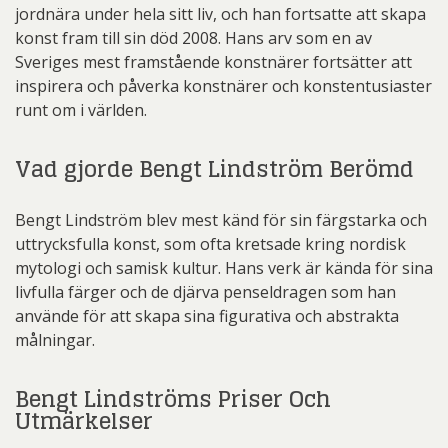
jordnära under hela sitt liv, och han fortsatte att skapa
konst fram till sin död 2008. Hans arv som en av
Sveriges mest framstående konstnärer fortsätter att
inspirera och påverka konstnärer och konstentusiaster
runt om i världen.
Vad gjorde Bengt Lindström Berömd
Bengt Lindström blev mest känd för sin färgstarka och
uttrycksfulla konst, som ofta kretsade kring nordisk
mytologi och samisk kultur. Hans verk är kända för sina
livfulla färger och de djärva penseldragen som han
använde för att skapa sina figurativa och abstrakta
målningar.
Bengt Lindströms Priser Och
Utmärkelser