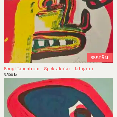
BESTÄLL
Bengt Lindström – Spektakulär – Litografi
3.500
kr