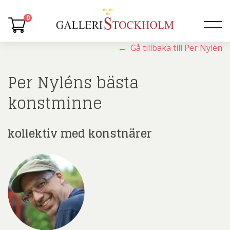
0
← Gå tillbaka till Per Nylén
Per Nyléns bästa
konstminne
kollektiv med konstnärer