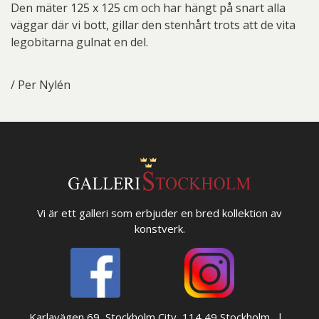
Den mäter 125 x 125 cm och har hängt på snart alla
väggar där vi bott, gillar den stenhårt trots att de vita
legobitarna gulnat en del.
/ Per Nylén
Vi är ett galleri som erbjuder en bred kollektion av
konstverk.
Karlavägen 69, Stockholm City, 114 49 Stockholm