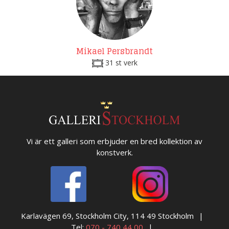
Mikael Persbrandt
31 st verk
Vi är ett galleri som erbjuder en bred kollektion av
konstverk.
Karlavägen 69, Stockholm City, 114 49 Stockholm
Tel:
070 - 740 44 00