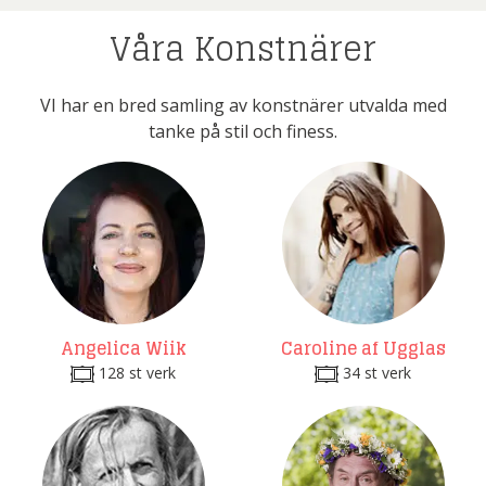
Våra Konstnärer
VI har en bred samling av konstnärer utvalda med
tanke på stil och finess.
Angelica Wiik
Caroline af Ugglas
128 st verk
34 st verk