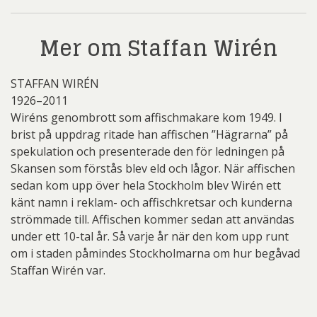
Mer om Staffan Wirén
STAFFAN WIRÉN
1926–2011
Wiréns genombrott som affischmakare kom 1949. I
brist på uppdrag ritade han affischen ”Hägrarna” på
spekulation och presenterade den för ledningen på
Skansen som förstås blev eld och lågor. När affischen
sedan kom upp över hela Stockholm blev Wirén ett
känt namn i reklam- och affischkretsar och kunderna
strömmade till. Affischen kommer sedan att användas
under ett 10-tal år. Så varje år när den kom upp runt
om i staden påmindes Stockholmarna om hur begåvad
Staffan Wirén var.