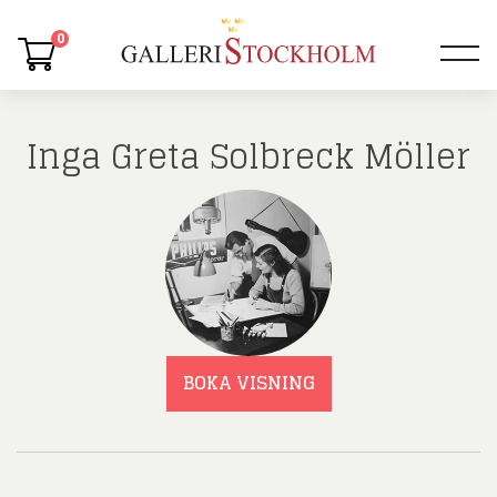
0
Inga Greta Solbreck Möller
BOKA VISNING