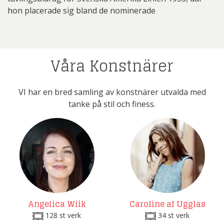
hon placerade sig bland de nominerade
Våra Konstnärer
VI har en bred samling av konstnärer utvalda med
tanke på stil och finess.
Angelica Wiik
Caroline af Ugglas
128 st verk
34 st verk