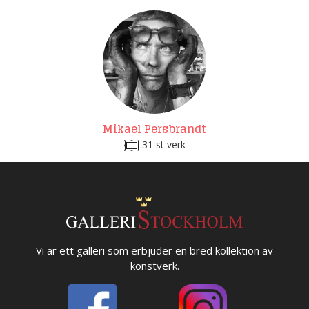
Mikael Persbrandt
31 st verk
Vi är ett galleri som erbjuder en bred kollektion av
konstverk.