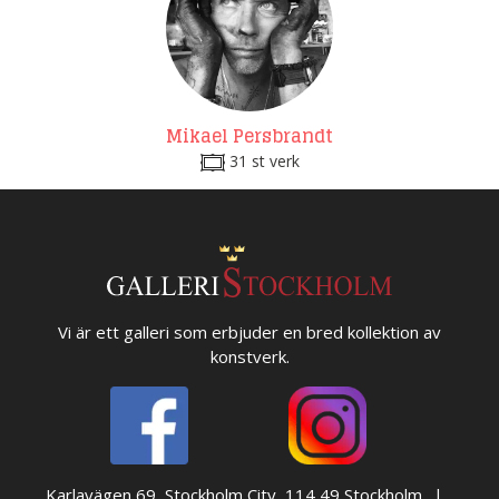
Mikael Persbrandt
31 st verk
Vi är ett galleri som erbjuder en bred kollektion av
konstverk.
Karlavägen 69, Stockholm City, 114 49 Stockholm