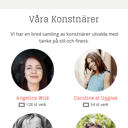
Våra Konstnärer
VI har en bred samling av konstnärer utvalda med
tanke på stil och finess.
Angelica Wiik
Caroline af Ugglas
128 st verk
34 st verk