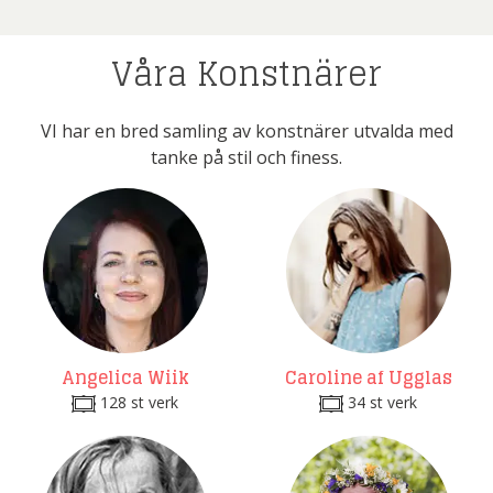
Våra Konstnärer
VI har en bred samling av konstnärer utvalda med
tanke på stil och finess.
Angelica Wiik
Caroline af Ugglas
128 st verk
34 st verk