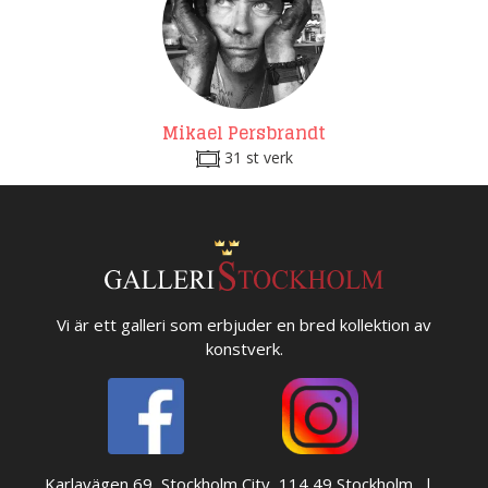
Mikael Persbrandt
31 st verk
Vi är ett galleri som erbjuder en bred kollektion av
konstverk.
Karlavägen 69, Stockholm City, 114 49 Stockholm