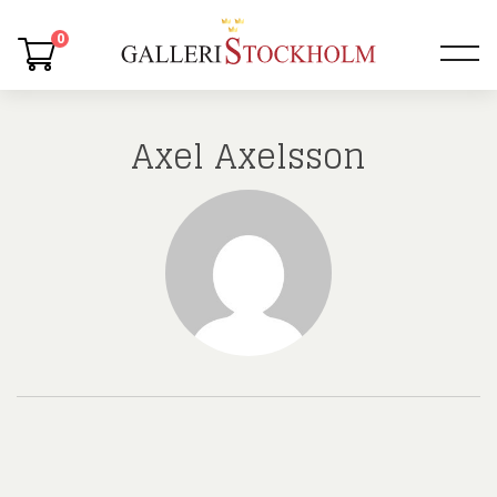
0
Axel Axelsson