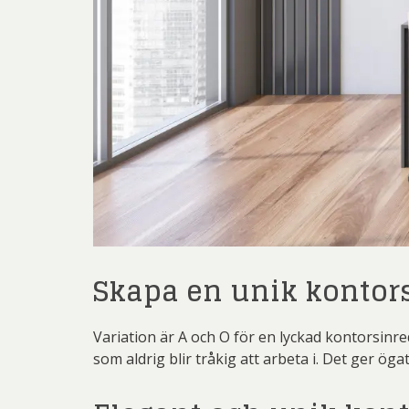
Skapa en unik kontor
Variation är A och O för en lyckad kontorsinre
som aldrig blir tråkig att arbeta i. Det ger ö