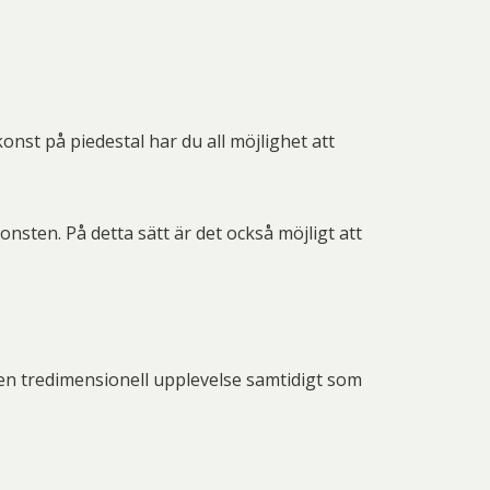
onst på piedestal har du all möjlighet att
sten. På detta sätt är det också möjligt att
en tredimensionell upplevelse samtidigt som