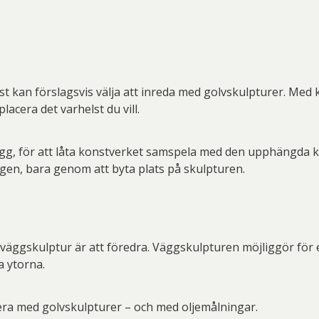
t kan förslagsvis välja att inreda med golvskulpturer. Med k
acera det varhelst du vill.
g, för att låta konstverket samspela med den upphängda kon
gen, bara genom att byta plats på skulpturen.
väggskulptur är att föredra. Väggskulpturen möjliggör för 
a ytorna.
ra med golvskulpturer – och med oljemålningar.