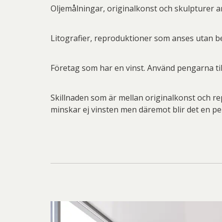
Oljemålningar, originalkonst och skulpturer an
Litografier, reproduktioner som anses utan b
Företag som har en vinst. Använd pengarna til
Skillnaden som är mellan originalkonst och re
minskar ej vinsten men däremot blir det en pe