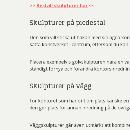
>>
Beställ skulpturer här
<<
Skulpturer på piedestal
Den som vill sticka ut hakan med sin ägda kons
sätta konstverket i centrum, eftersom du kan pl
Placera exempelvis golvskulpturen nära en väg
ständigt förnya och förändra kontorsinrednin
Skulpturer på vägg
För kontoret som har ont om plats kanske en 
den ger plats för annan inredning på de övrig
Väggskulpturer går även utmärkt att kombine