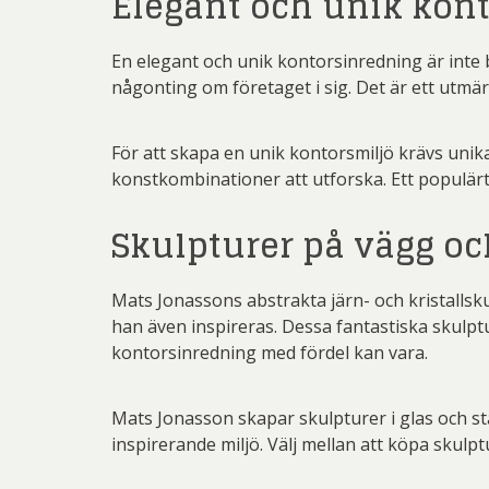
Elegant och unik kon
En elegant och unik kontorsinredning är inte b
någonting om företaget i sig. Det är ett utmär
För att skapa en unik kontorsmiljö krävs unik
konstkombinationer att utforska. Ett populärt
Skulpturer på vägg oc
Mats Jonassons abstrakta järn- och kristallsku
han även inspireras. Dessa fantastiska skulptu
kontorsinredning med fördel kan vara.
Mats Jonasson skapar skulpturer i glas och s
inspirerande miljö. Välj mellan att köpa skulp