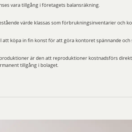
ses vara tillgång i företagets balansräkning.
estående värde klassas som förbrukningsinventarier och kos
l att köpa in fin konst för att göra kontoret spännande och
produktioner är den att reproduktioner kostnadsförs direkt 
rmanent tillgång i bolaget.