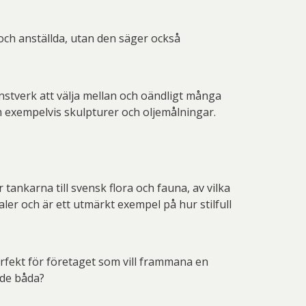
 och anställda, utan den säger också
nstverk att välja mellan och oändligt många
m exempelvis skulpturer och oljemålningar.
tankarna till svensk flora och fauna, av vilka
ler och är ett utmärkt exempel på hur stilfull
rfekt för företaget som vill frammana en
 de båda?