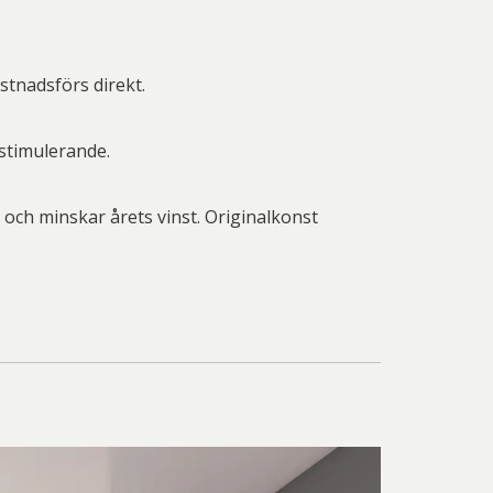
tnadsförs direkt.
 stimulerande.
och minskar årets vinst. Originalkonst