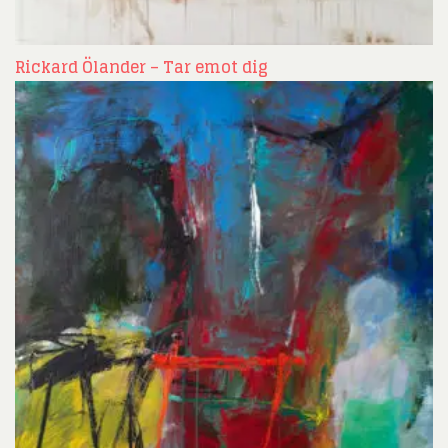
Rickard Ölander – Tar emot dig