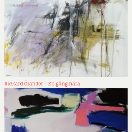
Rickard Ölander – En gång nära