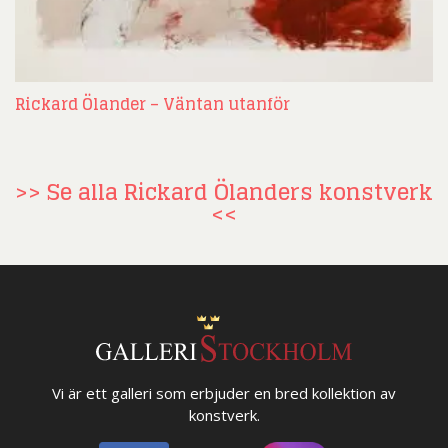
Rickard Ölander – Väntan utanför
>> Se alla Rickard Ölanders konstverk
<<
Vi är ett galleri som erbjuder en bred kollektion av
konstverk.