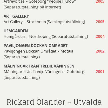
Artrevolt.se – Göteborg “People I Know”
2005
(Separatutställning på internet)
ART GALLERY
Art Gallery – Stockholm (Samlingsutställning)
2005
HEMGÅRDEN
Hemgården – Norrköping (Separatutställning)
2004
PAVILJONGEN DOCKAN OMRÅDET
Paviljongen Dockan Området – Motala
2002
(Separatutställning)
MÅLNINGAR FRÅN TREDJE VÅNINGEN
Målningar Från Tredje Våningen – Göteborg
2001
(Separatutställning)
Rickard Ölander - Utvalda