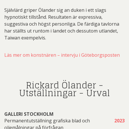
Självlärd griper Ölander sig an duken i ett slags
hypnotiskt tillstånd. Resultaten är expressiva,
suggestiva och högst personliga. De färdiga tavlorna
har ställts ut runtom i landet och dessutom utlandet,
Taiwan exempelvis.
Läs mer om konstnären – intervju i Göteborgsposten
Rickard Ölander -
Utställningar - Urval
GALLERI STOCKHOLM
Permanentutställning grafiska blad och
2023
oljemålningar på förfrågan