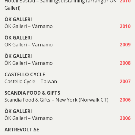
Hotell Båstad – Samlingsutställning (arrangör ÖK
2010
Galleri)
ÖK GALLERI
ÖK Galleri – Värnamo
2010
ÖK GALLERI
ÖK Galleri – Värnamo
2009
ÖK GALLERI
ÖK Galleri – Värnamo
2008
CASTELLO CYCLE
Castello Cycle – Taiwan
2007
SCANDIA FOOD & GIFTS
Scandia Food & Gifts – New York (Norwalk CT)
2006
ÖK GALLERI
ÖK Galleri – Värnamo
2006
ARTREVOLT.SE