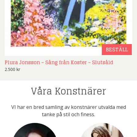
BESTÄLL
Plura Jonsson – Sång från Koster – Slutsåld
2.500
kr
Våra Konstnärer
VI har en bred samling av konstnärer utvalda med
tanke på stil och finess.