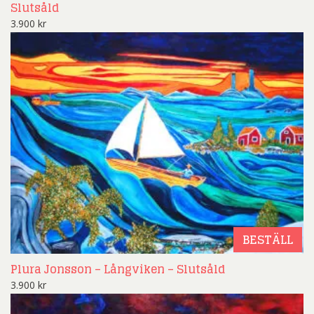
Slutsåld
3.900
kr
BESTÄLL
Plura Jonsson – Långviken – Slutsåld
3.900
kr