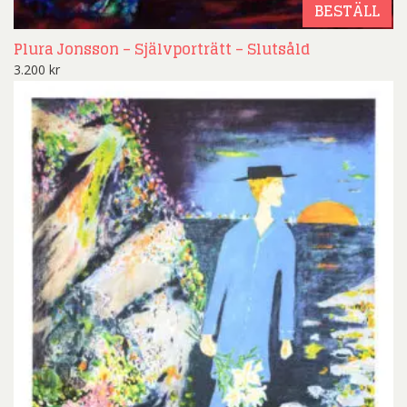
BESTÄLL
Plura Jonsson – Självporträtt – Slutsåld
3.200
kr