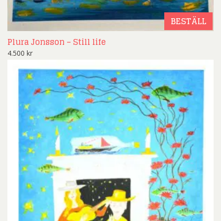
BESTÄLL
Plura Jonsson – Still life
4.500
kr