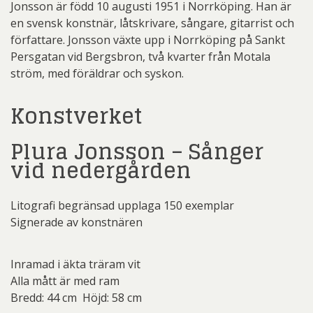
Jonsson är född 10 augusti 1951 i Norrköping. Han är
en svensk konstnär, låtskrivare, sångare, gitarrist och
författare. Jonsson växte upp i Norrköping på Sankt
Persgatan vid Bergsbron, två kvarter från Motala
ström, med föräldrar och syskon.
Konstverket
Plura Jonsson – Sånger
vid nedergården
Litografi begränsad upplaga 150 exemplar
Signerade av konstnären
Inramad i äkta träram vit
Alla mått är med ram
Bredd: 44 cm Höjd: 58 cm