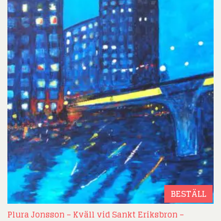
BESTÄLL
Plura Jonsson – Kväll vid Sankt Eriksbron –