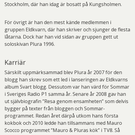
Stockholm, där han idag är bosatt på Kungsholmen.
För övrigt är han den mest kände medlemmen i
gruppen Eldkvarn, där han skriver och sjunger de flesta
låtarna. Dock har han vid sidan av gruppen gett ut
soloskivan Plura 1996.
Karriär
Särskilt uppmärksammad blev Plura år 2007 för den
blogg han skrev som ett led i lanseringen av Eldkvarns
album Svart blogg. Dessutom var han värd för Sommar
i Sveriges Radio P1 samma år. Senare år 2008 gav han
ut självbiografin ”Resa genom ensamheten” som delvis
bygger på texter från bloggen och Sommar-
programmet. Redan året därpå utkom hans första
kokbok och 2010 ledde han tillsammans med Mauro
Scocco programmet ”Mauro & Pluras kök” i TV8. Så