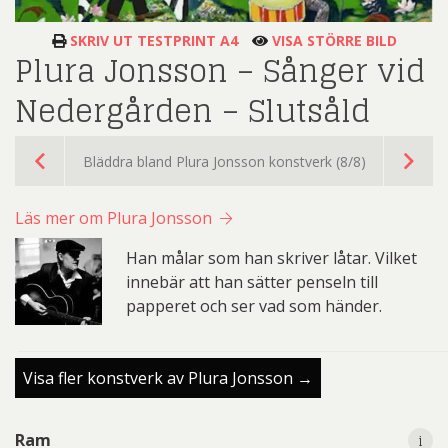
SKRIV UT TESTPRINT A4
VISA STÖRRE BILD
Plura Jonsson – Sånger vid
Nedergården – Slutsåld
Bläddra bland Plura Jonsson konstverk (8/8)
Läs mer om Plura Jonsson
Han målar som han skriver låtar. Vilket
innebär att han sätter penseln till
papperet och ser vad som händer.
Visa fler konstverk av Plura Jonsson →
i
Ram