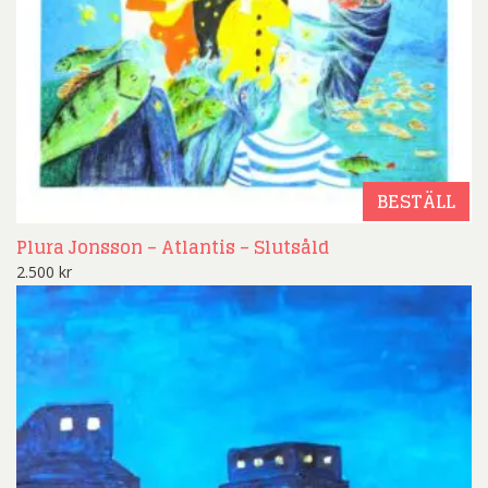
BESTÄLL
Plura Jonsson – Atlantis – Slutsåld
2.500
kr