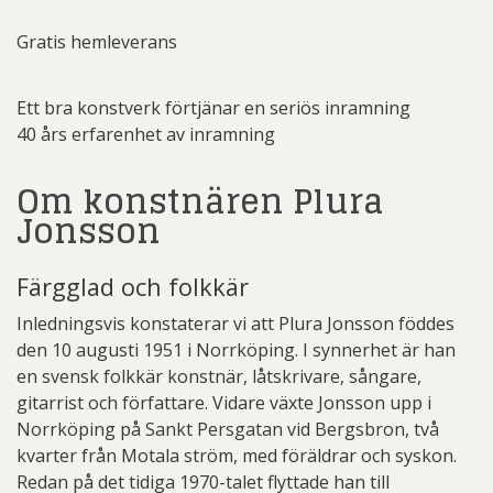
Gratis hemleverans
Ett bra konstverk förtjänar en seriös inramning
40 års erfarenhet av inramning
Om konstnären Plura
Jonsson
Färgglad och folkkär
Inledningsvis konstaterar vi att Plura Jonsson föddes
den 10 augusti 1951 i Norrköping. I synnerhet är han
en svensk folkkär konstnär, låtskrivare, sångare,
gitarrist och författare. Vidare växte Jonsson upp i
Norrköping på Sankt Persgatan vid Bergsbron, två
kvarter från Motala ström, med föräldrar och syskon.
Redan på det tidiga 1970-talet flyttade han till