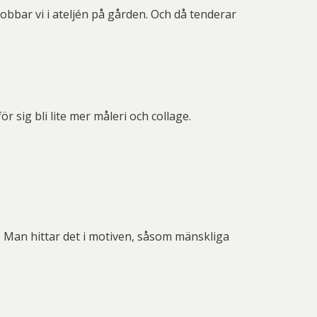
obbar vi i ateljén på gården. Och då tenderar
 sig bli lite mer måleri och collage.
ta. Man hittar det i motiven, såsom mänskliga