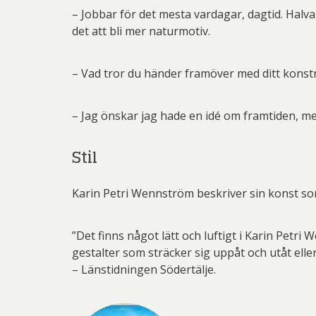
– Jobbar för det mesta vardagar, dagtid. Halva
det att bli mer naturmotiv.
– Vad tror du händer framöver med ditt kons
– Jag önskar jag hade en idé om framtiden, men
Stil
Karin Petri Wennström beskriver sin konst som
”Det finns något lätt och luftigt i Karin Petri
gestalter som sträcker sig uppåt och utåt eller
– Länstidningen Södertälje.