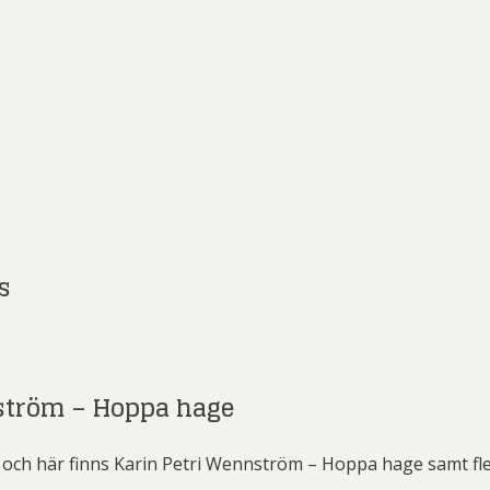
s
ström – Hoppa hage
och här finns Karin Petri Wennström – Hoppa hage samt fler