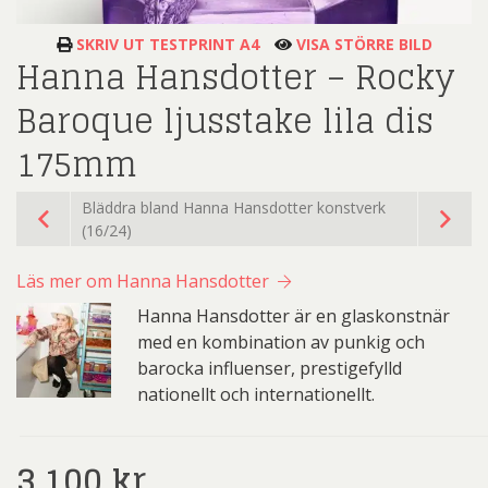
SKRIV UT TESTPRINT A4
VISA STÖRRE BILD
Hanna Hansdotter – Rocky
Baroque ljusstake lila dis
175mm
Bläddra bland Hanna Hansdotter konstverk
(16/24)
Läs mer om Hanna Hansdotter
Hanna Hansdotter är en glaskonstnär
med en kombination av punkig och
barocka influenser, prestigefylld
nationellt och internationellt.
3.100
kr