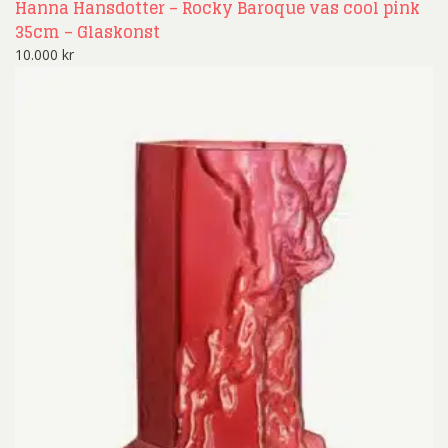
Hanna Hansdotter – Rocky Baroque vas cool pink
35cm – Glaskonst
10.000
kr