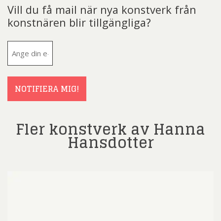
Vill du få mail när nya konstverk från
konstnären blir tillgängliga?
E-
post
(Obligatoriskt)
NOTIFIERA MIG!
Fler konstverk av Hanna
Hansdotter