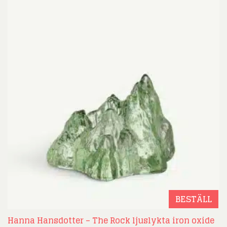
BESTÄLL
Hanna Hansdotter – The Rock ljuslykta iron oxide