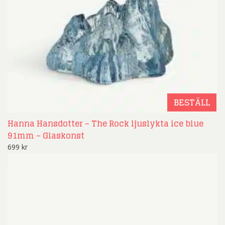
BESTÄLL
Hanna Hansdotter – The Rock ljuslykta ice blue
91mm – Glaskonst
699
kr