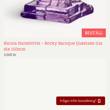
BESTÄLL
Hanna Hansdotter – Rocky Baroque ljusstake lila
dis 150mm
3.000
kr
Frågor inför beställning?