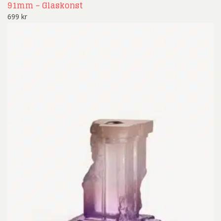
91mm – Glaskonst
699
kr