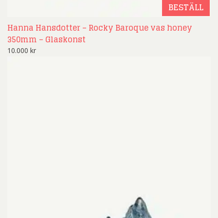
BESTÄLL
Hanna Hansdotter – Rocky Baroque vas honey
350mm – Glaskonst
10.000
kr