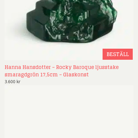
BESTÄLL
Hanna Hansdotter – Rocky Baroque ljusstake
smaragdgrön 17,5cm – Glaskonst
3.600
kr