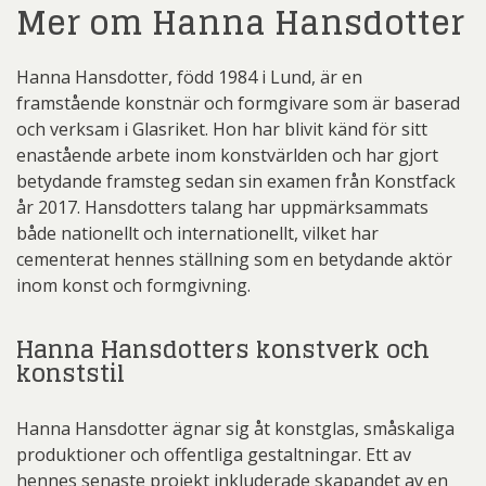
Mer om Hanna Hansdotter
Hanna Hansdotter, född 1984 i Lund, är en
framstående konstnär och formgivare som är baserad
och verksam i Glasriket. Hon har blivit känd för sitt
enastående arbete inom konstvärlden och har gjort
betydande framsteg sedan sin examen från Konstfack
år 2017. Hansdotters talang har uppmärksammats
både nationellt och internationellt, vilket har
cementerat hennes ställning som en betydande aktör
inom konst och formgivning.
Hanna Hansdotters konstverk och
konststil
Hanna Hansdotter ägnar sig åt konstglas, småskaliga
produktioner och offentliga gestaltningar. Ett av
hennes senaste projekt inkluderade skapandet av en