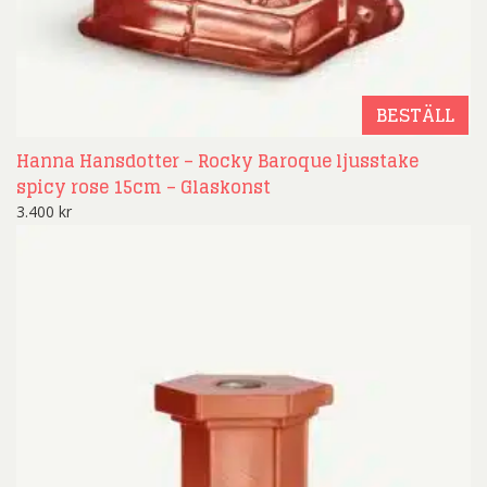
BESTÄLL
Hanna Hansdotter – Rocky Baroque ljusstake
spicy rose 15cm – Glaskonst
3.400
kr