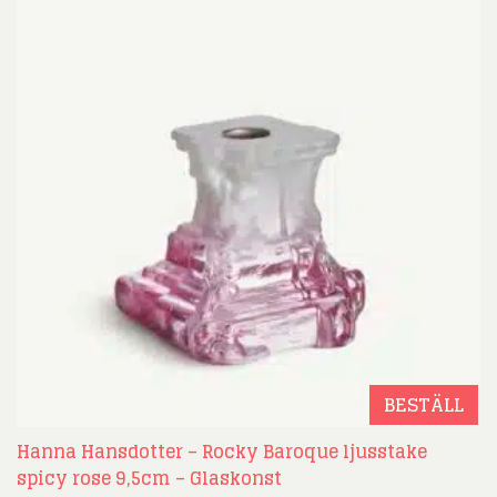
BESTÄLL
Hanna Hansdotter – Rocky Baroque ljusstake
spicy rose 9,5cm – Glaskonst