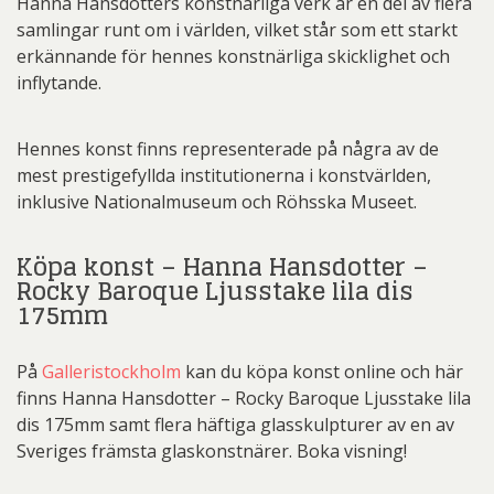
Hanna Hansdotters konstnärliga verk är en del av flera
samlingar runt om i världen, vilket står som ett starkt
erkännande för hennes konstnärliga skicklighet och
inflytande.
Hennes konst finns representerade på några av de
mest prestigefyllda institutionerna i konstvärlden,
inklusive Nationalmuseum och Röhsska Museet.
Köpa konst – Hanna Hansdotter –
Rocky Baroque Ljusstake lila dis
175mm
På
Galleristockholm
kan du köpa konst online och här
finns Hanna Hansdotter – Rocky Baroque Ljusstake lila
dis 175mm samt flera häftiga glasskulpturer av en av
Sveriges främsta glaskonstnärer. Boka visning!