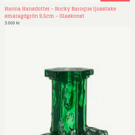
Hanna Hansdotter – Rocky Baroque ljusstake
smaragdgrön 9,5cm – Glaskonst
3.000
kr