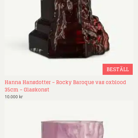
BESTÄLL
Hanna Hansdotter – Rocky Baroque vas oxblood
35cm – Glaskonst
10.000
kr