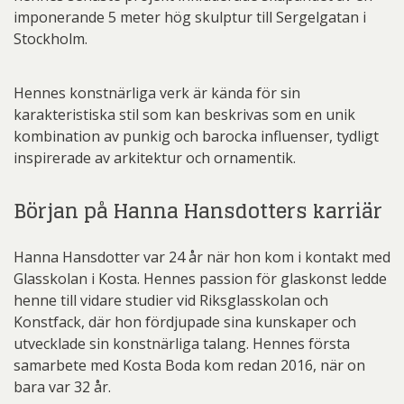
imponerande 5 meter hög skulptur till Sergelgatan i
Stockholm.
Hennes konstnärliga verk är kända för sin
karakteristiska stil som kan beskrivas som en unik
kombination av punkig och barocka influenser, tydligt
inspirerade av arkitektur och ornamentik.
Början på Hanna Hansdotters karriär
Hanna Hansdotter var 24 år när hon kom i kontakt med
Glasskolan i Kosta. Hennes passion för glaskonst ledde
henne till vidare studier vid Riksglasskolan och
Konstfack, där hon fördjupade sina kunskaper och
utvecklade sin konstnärliga talang. Hennes första
samarbete med Kosta Boda kom redan 2016, när on
bara var 32 år.