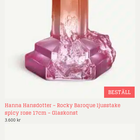
BESTÄLL
Hanna Hansdotter – Rocky Baroque ljusstake
spicy rose 17cm – Glaskonst
3.600
kr