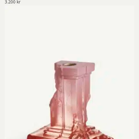
3.200
kr