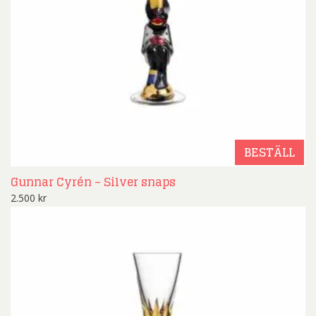
BESTÄLL
Gunnar Cyrén – Silver snaps
2.500
kr