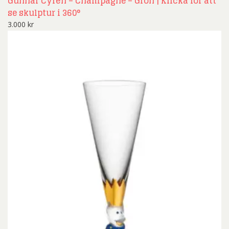
Gunnar Cyrén – Champagne – Grön | Klicka för att
se skulptur i 360°
3.000
kr