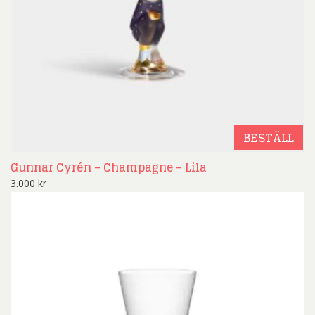
BESTÄLL
Gunnar Cyrén – Champagne – Lila
3.000
kr