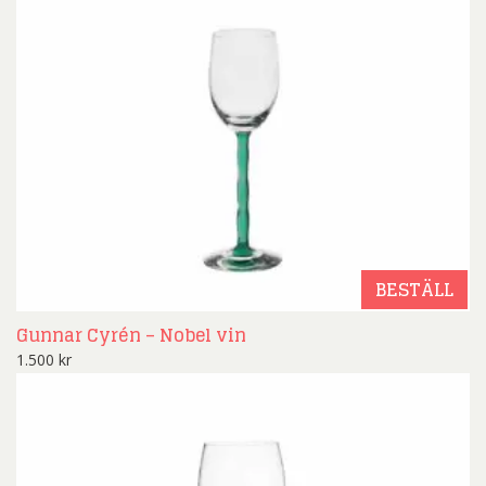
BESTÄLL
Gunnar Cyrén – Nobel vin
1.500
kr