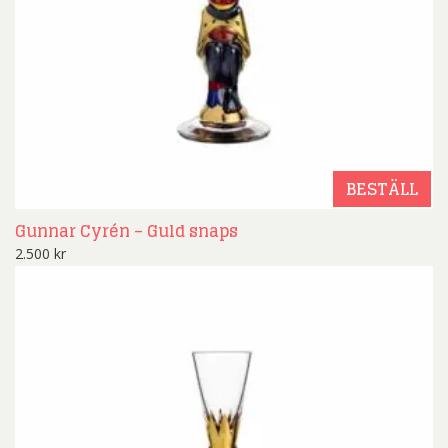
BESTÄLL
Gunnar Cyrén – Guld snaps
2.500
kr