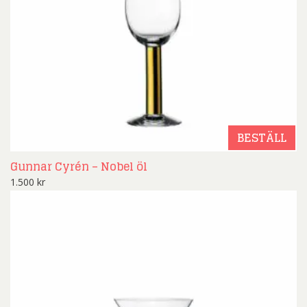
BESTÄLL
Gunnar Cyrén – Nobel öl
1.500
kr