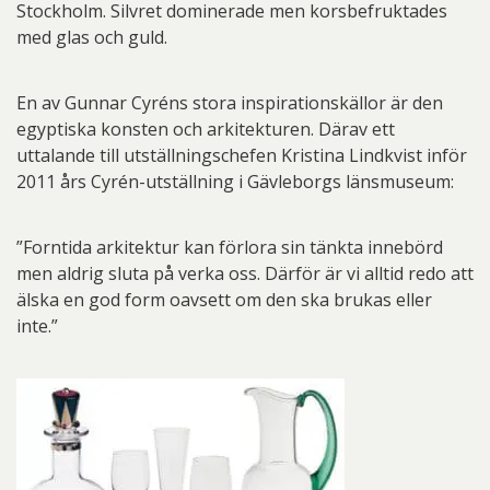
Stockholm. Silvret dominerade men korsbefruktades
med glas och guld.
En av Gunnar Cyréns stora inspirationskällor är den
egyptiska konsten och arkitekturen. Därav ett
uttalande till utställningschefen Kristina Lindkvist inför
2011 års Cyrén-utställning i Gävleborgs länsmuseum:
”Forntida arkitektur kan förlora sin tänkta innebörd
men aldrig sluta på verka oss. Därför är vi alltid redo att
älska en god form oavsett om den ska brukas eller
inte.”