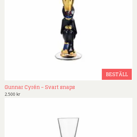
BESTÄLL
Gunnar Cyrén – Svart snaps
2.500
kr