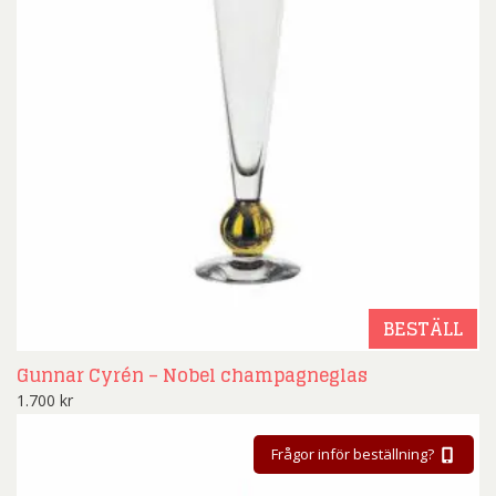
BESTÄLL
Gunnar Cyrén – Nobel champagneglas
1.700
kr
Frågor inför beställning?