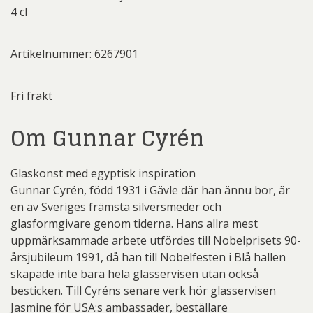
4 cl
Artikelnummer: 6267901
Fri frakt
Om Gunnar Cyrén
Glaskonst med egyptisk inspiration
Gunnar Cyrén, född 1931 i Gävle där han ännu bor, är
en av Sveriges främsta silversmeder och
glasformgivare genom tiderna. Hans allra mest
uppmärksammade arbete utfördes till Nobelprisets 90-
årsjubileum 1991, då han till Nobelfesten i Blå hallen
skapade inte bara hela glasservisen utan också
besticken. Till Cyréns senare verk hör glasservisen
Jasmine för USA:s ambassader, beställare