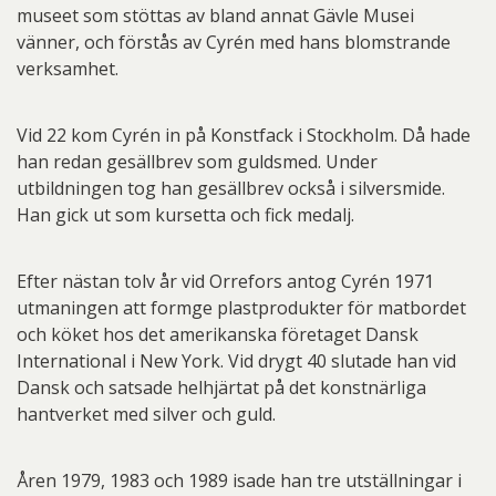
museet som stöttas av bland annat Gävle Musei
vänner, och förstås av Cyrén med hans blomstrande
verksamhet.
Vid 22 kom Cyrén in på Konstfack i Stockholm. Då hade
han redan gesällbrev som guldsmed. Under
utbildningen tog han gesällbrev också i silversmide.
Han gick ut som kursetta och fick medalj.
Efter nästan tolv år vid Orrefors antog Cyrén 1971
utmaningen att formge plastprodukter för matbordet
och köket hos det amerikanska företaget Dansk
International i New York. Vid drygt 40 slutade han vid
Dansk och satsade helhjärtat på det konstnärliga
hantverket med silver och guld.
Åren 1979, 1983 och 1989 isade han tre utställningar i