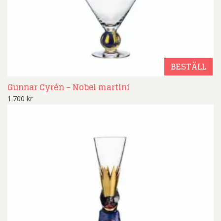
BESTÄLL
Gunnar Cyrén – Nobel martini
1.700
kr