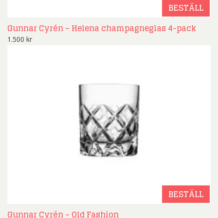
BESTÄLL
Gunnar Cyrén – Helena champagneglas 4-pack
1.500
kr
BESTÄLL
Gunnar Cyrén – Old Fashion