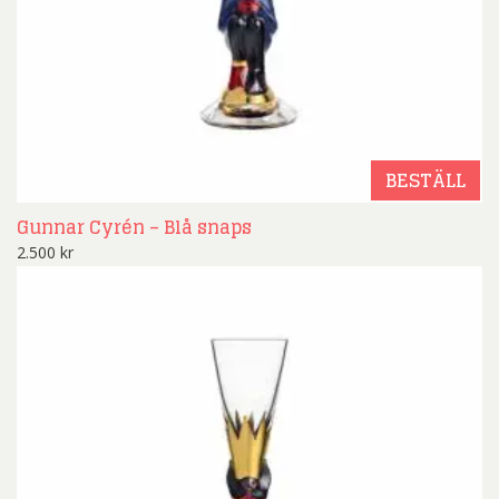
BESTÄLL
Gunnar Cyrén – Blå snaps
2.500
kr