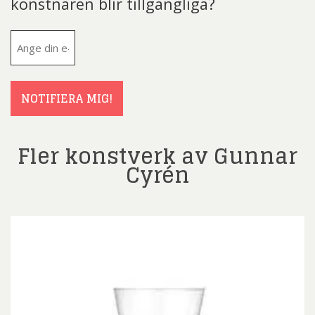
konstnären blir tillgängliga?
E-
post
(Obligatoriskt)
NOTIFIERA MIG!
Fler konstverk av Gunnar
Cyrén