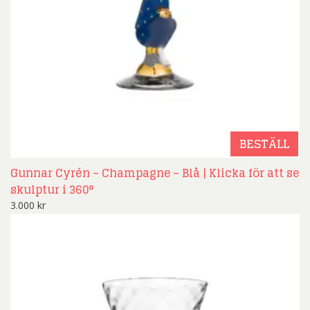
BESTÄLL
Gunnar Cyrén – Champagne – Blå | Klicka för att se
skulptur i 360°
3.000
kr