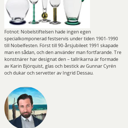
Fotnot: Nobelstiftelsen hade ingen egen
specialkomponerad festservis under tiden 1901-1990
till Nobelfesten. Först till 90-årsjubileet 1991 skapade
man en sådan, och den använder man fortfarande. Tre
konstnärer har designat den – tallrikarna är formade
av Karin Björquist, glas och bestick av Gunnar Cyrén
och dukar och servetter av Ingrid Dessau.