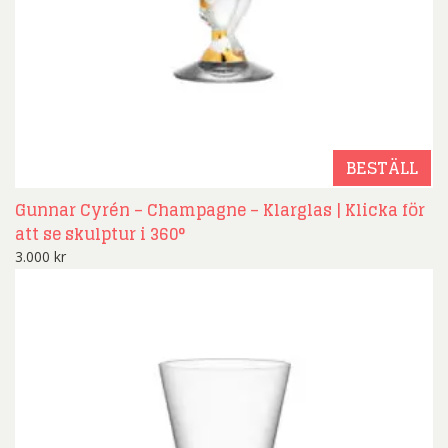
BESTÄLL
Gunnar Cyrén – Champagne – Klarglas | Klicka för
att se skulptur i 360°
3.000
kr