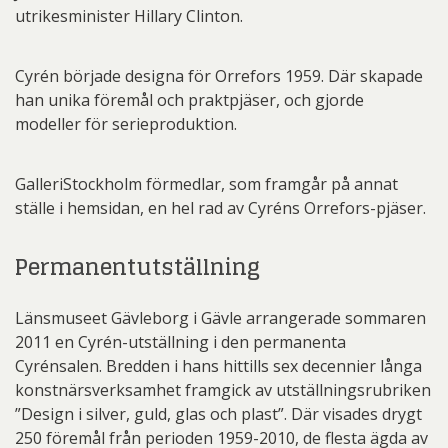
utrikesminister Hillary Clinton.
Cyrén började designa för Orrefors 1959. Där skapade
han unika föremål och praktpjäser, och gjorde
modeller för serieproduktion.
GalleriStockholm förmedlar, som framgår på annat
ställe i hemsidan, en hel rad av Cyréns Orrefors-pjäser.
Permanentutställning
Länsmuseet Gävleborg i Gävle arrangerade sommaren
2011 en Cyrén-utställning i den permanenta
Cyrénsalen. Bredden i hans hittills sex decennier långa
konstnärsverksamhet framgick av utställningsrubriken
”Design i silver, guld, glas och plast”. Där visades drygt
250 föremål från perioden 1959-2010, de flesta ägda av