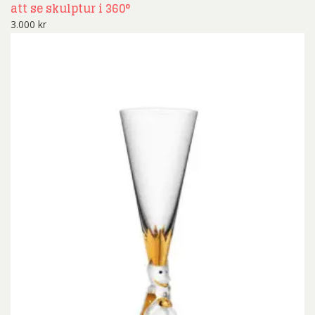
att se skulptur i 360°
3.000
kr