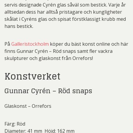
servis designade Cyrén glas såväl som bestick. Varje år
alltsedan dess har alltså pristagare och kungligheter
skålat i Cyréns glas och spisat förstklassigt krubb med
hans bestick.
På
Galleristockholm
köper du bäst konst online och här
finns Gunnar Cyrén – Röd snaps samt fler vackra
skulpturer och glaskonst från Orrefors!
Konstverket
Gunnar Cyrén – Röd snaps
Glaskonst – Orrefors
Färg: Röd
Diameter: 41 mm Höjd: 162 mm