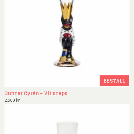
BESTÄLL
Gunnar Cyrén – Vit snaps
2.500
kr