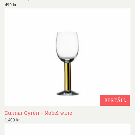
499
kr
BESTÄLL
Gunnar Cyrén – Nobel wine
1.400
kr