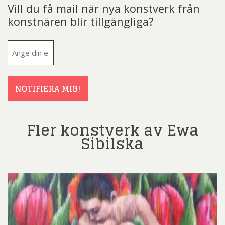
Vill du få mail när nya konstverk från
konstnären blir tillgängliga?
E-
post
(Obligatoriskt)
NOTIFIERA MIG!
Fler konstverk av Ewa
Sibilska