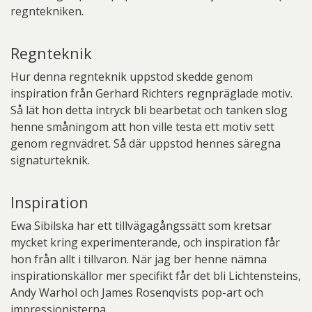
regntekniken.
Regnteknik
Hur denna regnteknik uppstod skedde genom
inspiration från Gerhard Richters regnpräglade motiv.
Så lät hon detta intryck bli bearbetat och tanken slog
henne småningom att hon ville testa ett motiv sett
genom regnvädret. Så där uppstod hennes säregna
signaturteknik.
Inspiration
Ewa Sibilska har ett tillvägagångssätt som kretsar
mycket kring experimenterande, och inspiration får
hon från allt i tillvaron. När jag ber henne nämna
inspirationskällor mer specifikt får det bli Lichtensteins,
Andy Warhol och James Rosenqvists pop-art och
impressionisterna.