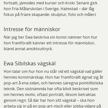
fortsatt, jämsides med kurser och kroki. Senare gick
hon Fria Målarskolan i Sverige, Halmstad – där låg
fokus på friare skapande: skulptur, foto och måleri.
Intresse för människor
När jag ber Ewa beskriva sin konst nämner hon hur
hon framförallt känner ett intresse för människor,
bland annat ansiktsuttryck.
Ewa Sibilskas vägskäl
Hon talar om hur hon nu står vid ett vägskäl vad gäller
hennes konstnärskap. Hon har framförallt ägnat sig åt
pop-art å ena sidan, och hennes säregna pointillistiska
teknik. Den sistnämnda har ofta blivit beskrivet som
om hennes motiv, oftast porträtt, liksom betraktas
genom regn. Så där har hon sitt vägskäl – ska hon
arbeta sig in på en pop-art-nisch eller jobba vidare på