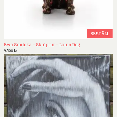
BESTÄLL
Ewa Sibilska – Skulptur – Louis Dog
9.500
kr