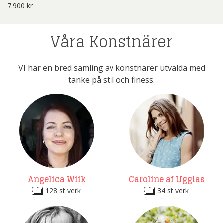
7.900
kr
Våra Konstnärer
VI har en bred samling av konstnärer utvalda med
tanke på stil och finess.
Angelica Wiik
Caroline af Ugglas
128 st verk
34 st verk