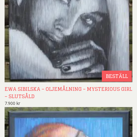
BESTÄLL
EWA SIBILSKA – OLJEMÅLNING – MYSTERIOUS GIRL
– SLUTSÅLD
7.900
kr