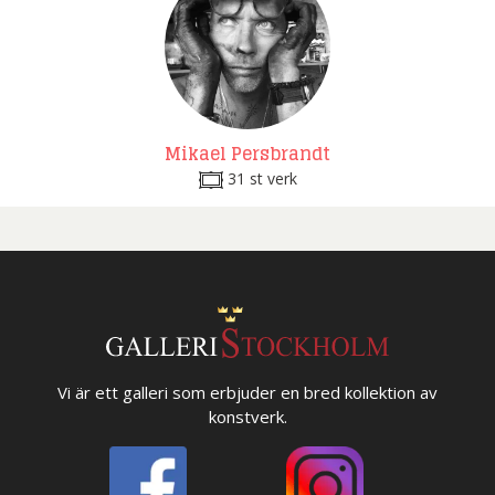
Mikael Persbrandt
31 st verk
Vi är ett galleri som erbjuder en bred kollektion av
konstverk.