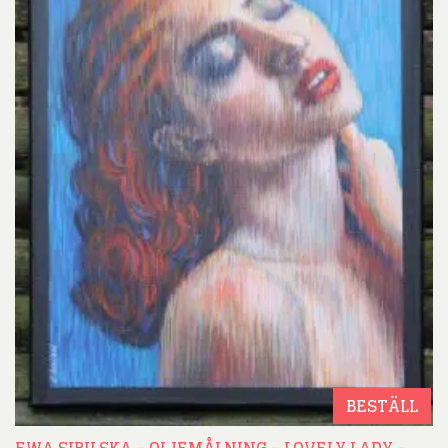
BESTÄLL
EWA SIBILSKA – OLJEMÅLNING – LOVELY LADY –