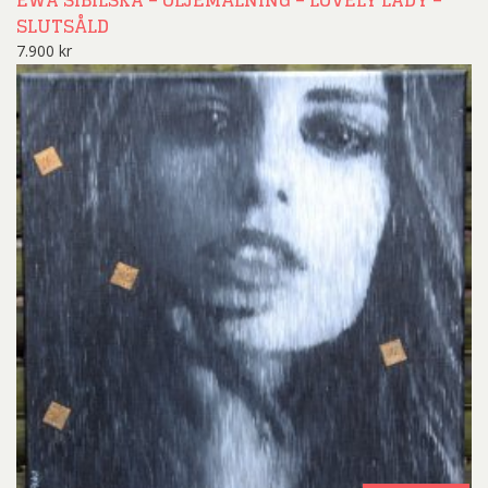
SLUTSÅLD
7.900
kr