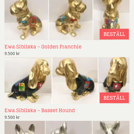
BESTÄLL
Ewa Sibilska – Golden Franchie
9.500
kr
BESTÄLL
Ewa Sibilska – Basset Hound
9.500
kr