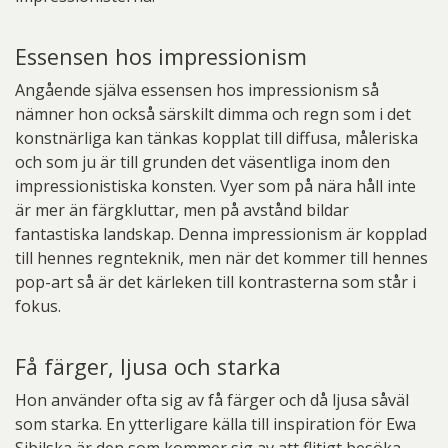
Essensen hos impressionism
Angående själva essensen hos impressionism så
nämner hon också särskilt dimma och regn som i det
konstnärliga kan tänkas kopplat till diffusa, måleriska
och som ju är till grunden det väsentliga inom den
impressionistiska konsten. Vyer som på nära håll inte
är mer än färgkluttar, men på avstånd bildar
fantastiska landskap. Denna impressionism är kopplad
till hennes regnteknik, men när det kommer till hennes
pop-art så är det kärleken till kontrasterna som står i
fokus.
Få färger, ljusa och starka
Hon använder ofta sig av få färger och då ljusa såväl
som starka. En ytterligare källa till inspiration för Ewa