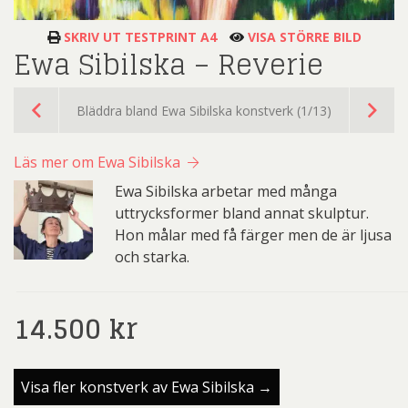
SKRIV UT TESTPRINT A4
VISA STÖRRE BILD
Ewa Sibilska – Reverie
Bläddra bland Ewa Sibilska konstverk (1/13)
Läs mer om Ewa Sibilska
Ewa Sibilska arbetar med många
uttrycksformer bland annat skulptur.
Hon målar med få färger men de är ljusa
och starka.
14.500
kr
Visa fler konstverk av Ewa Sibilska →