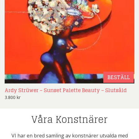
BESTÄLL
Ardy Strüwer – Sunset Palette Beauty – Slutsåld
3.800
kr
Våra Konstnärer
VI har en bred samling av konstnärer utvalda med