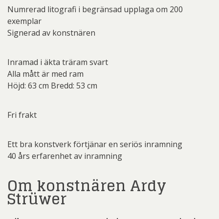
Numrerad litografi i begränsad upplaga om 200
exemplar
Signerad av konstnären
Inramad i äkta träram svart
Alla mått är med ram
Höjd: 63 cm Bredd: 53 cm
Fri frakt
Ett bra konstverk förtjänar en seriös inramning
40 års erfarenhet av inramning
Om konstnären Ardy
Strüwer