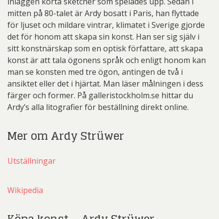
inläggen korta sketcher som spelades upp. Sedan i
mitten på 80-talet är Ardy bosatt i Paris, han flyttade
för ljuset och mildare vintrar, klimatet i Sverige gjorde
det för honom att skapa sin konst. Han ser sig själv i
sitt konstnärskap som en optisk författare, att skapa
konst är att tala ögonens språk och enligt honom kan
man se konsten med tre ögon, antingen de två i
ansiktet eller det i hjärtat. Man läser målningen i dess
färger och former. På galleristockholm.se hittar du
Ardy’s alla litografier för beställning direkt online.
Mer om Ardy Strüwer
Utställningar
Wikipedia