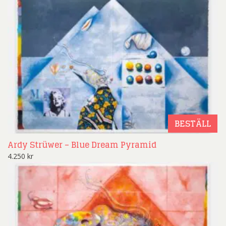
BESTÄLL
Ardy Strüwer – Blue Dream Pyramid
4.250
kr