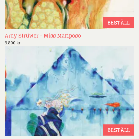
BESTÄLL
Ardy Strüwer – Miss Mariposo
3.800
kr
BESTÄLL