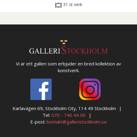
31 st verk
Vi är ett galleri som erbjuder en bred kollektion av
konstverk.
Karlavägen 69, Stockholm City, 114 49 Stockholm
Tel:
070 - 740 44 00
E-post:
kontakt@galleristockholm.se