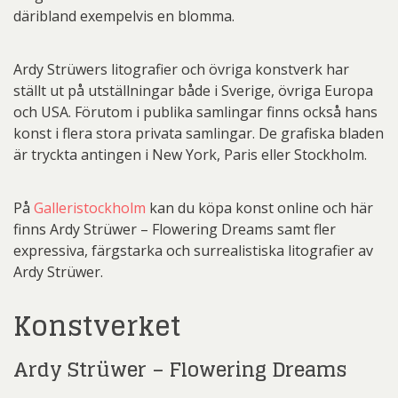
däribland exempelvis en blomma.
Ardy Strüwers litografier och övriga konstverk har
ställt ut på utställningar både i Sverige, övriga Europa
och USA. Förutom i publika samlingar finns också hans
konst i flera stora privata samlingar. De grafiska bladen
är tryckta antingen i New York, Paris eller Stockholm.
På
Galleristockholm
kan du köpa konst online och här
finns Ardy Strüwer – Flowering Dreams samt fler
expressiva, färgstarka och surrealistiska litografier av
Ardy Strüwer.
Konstverket
Ardy Strüwer – Flowering Dreams