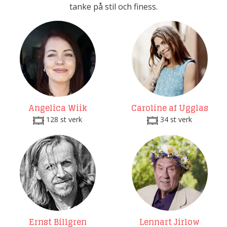
tanke på stil och finess.
Angelica Wiik
Caroline af Ugglas
128 st verk
34 st verk
Ernst Billgren
Lennart Jirlow