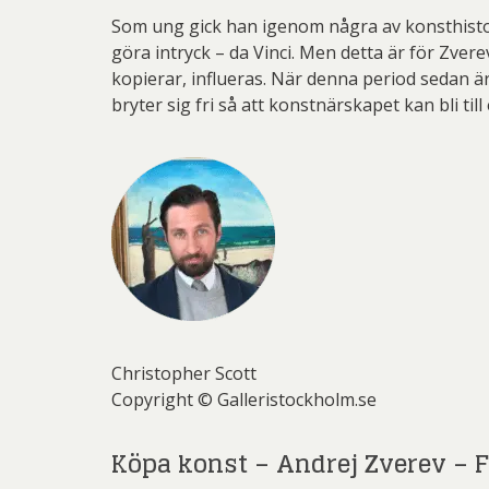
Som ung gick han igenom några av konsthistori
göra intryck – da Vinci. Men detta är för Zver
kopierar, influeras. När denna period sedan är
bryter sig fri så att konstnärskapet kan bli till 
Christopher Scott
Copyright © Galleristockholm.se
Köpa konst – Andrej Zverev – 