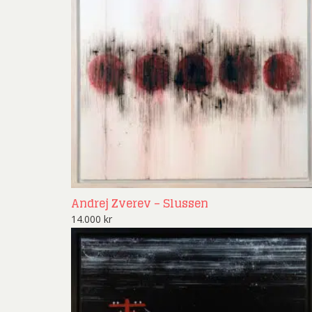
Andrej Zverev – Slussen
14.000
kr