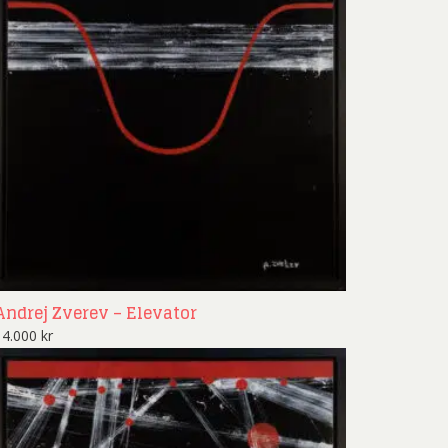
Andrej Zverev – Elevator
14.000
kr