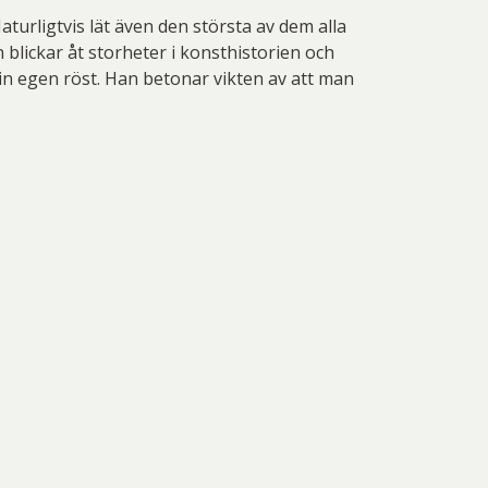
urligtvis lät även den största av dem alla
blickar åt storheter i konsthistorien och
sin egen röst. Han betonar vikten av att man