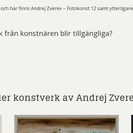
och här finns Andrej Zverev – Fotokonst 12 samt ytterligar
k från konstnären blir tillgängliga?
t)
ler konstverk av Andrej Zver