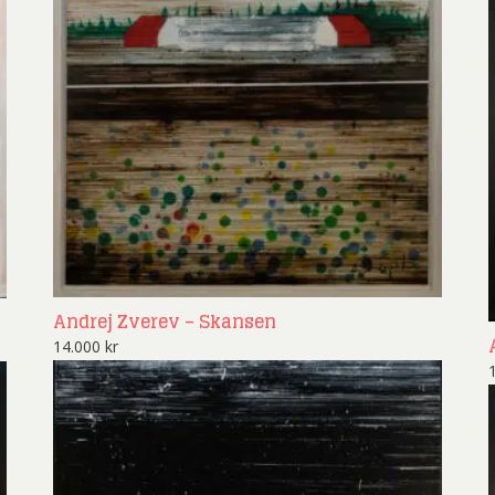
Andrej Zverev – Skansen
14.000
kr