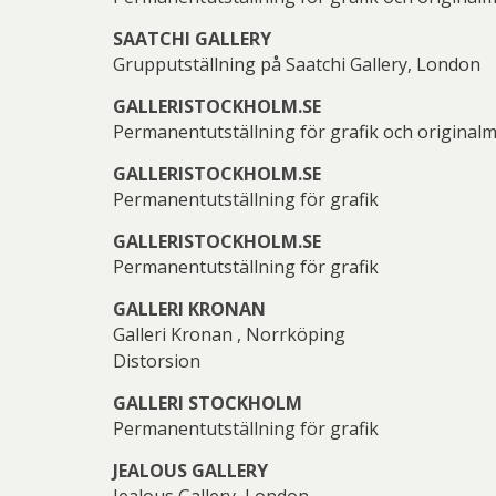
E
Ö
SAATCHI GALLERY
Grupputställning på Saatchi Gallery, London
GALLERISTOCKHOLM.SE
Permanentutställning för grafik och original
GALLERISTOCKHOLM.SE
Permanentutställning för grafik
Lenna
GALLERISTOCKHOLM.SE
L
Permanentutställning för grafik
GALLERI KRONAN
Galleri Kronan , Norrköping
Distorsion
GALLERI STOCKHOLM
Permanentutställning för grafik
L
Hydma
JEALOUS GALLERY
Jealous Gallery, London