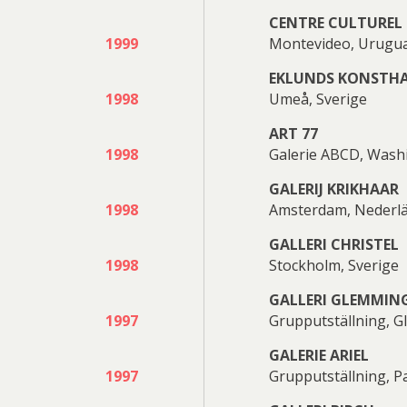
CENTRE CULTUREL
1999
Montevideo, Urugu
EKLUNDS KONSTH
1998
Umeå, Sverige
ART 77
1998
Galerie ABCD, Wash
GALERIJ KRIKHAAR
1998
Amsterdam, Nederl
GALLERI CHRISTEL
1998
Stockholm, Sverige
GALLERI GLEMMIN
1997
Grupputställning, 
GALERIE ARIEL
1997
Grupputställning, Pa