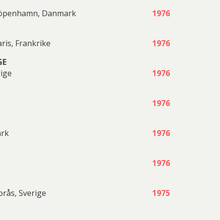
 Köpenhamn, Danmark
1976
ris, Frankrike
1976
GE
ige
1976
1976
rk
1976
1976
orås, Sverige
1975