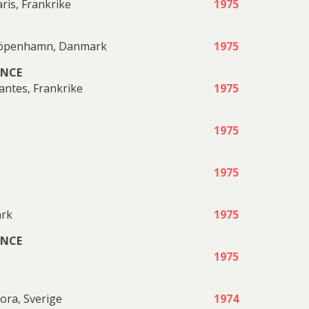
ris, Frankrike
1975
 Köpenhamn, Danmark
1975
ENCE
antes, Frankrike
1975
1975
1975
rk
1975
ENCE
1975
ora, Sverige
1974