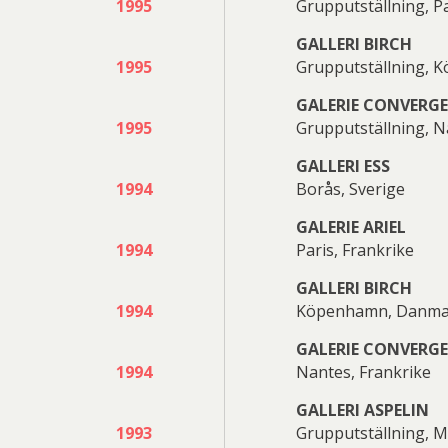
1995
Grupputställning, Pa
GALLERI BIRCH
1995
Grupputställning,
GALERIE CONVERG
1995
Grupputställning, N
GALLERI ESS
1994
Borås, Sverige
GALERIE ARIEL
1994
Paris, Frankrike
GALLERI BIRCH
1994
Köpenhamn, Danma
GALERIE CONVERG
1994
Nantes, Frankrike
GALLERI ASPELIN
1993
Grupputställning, M