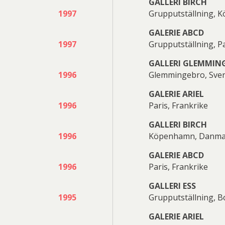
GALLERI BIRCH
1997
Grupputställning,
GALERIE ABCD
1997
Grupputställning, Pa
GALLERI GLEMMIN
1996
Glemmingebro, Sver
GALERIE ARIEL
1996
Paris, Frankrike
GALLERI BIRCH
1996
Köpenhamn, Danma
GALERIE ABCD
1996
Paris, Frankrike
GALLERI ESS
1995
Grupputställning, B
GALERIE ARIEL