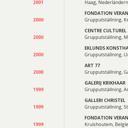
2001
Haag, Nederländer
FONDATION VERA
2000
Grupputställning, K
CENTRE CULTUREL
2000
Grupputställning, 
EKLUNDS KONSTH
2000
Grupputställning, U
ART 77
2000
Grupputställning, 
GALERIJ KRIKHAAR
1999
Grupputställning, 
GALLERI CHRISTEL
1999
Grupputställning, S
FONDATION VERA
1999
Kruishoutem, Belgi