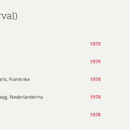
val)
1979
1979
ris, Frankrike
1978
Haag, Nederländerna
1978
1978